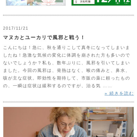
2017/11/21
マヌカとユーカリで風邪と戦う！
こんにちは！急に、秋を通りこして真冬になってしまいま
したね！急激な気候の変化に体調を崩された方も多いので
ないでしょうか？私も、数年ぶりに、風邪を引いてしまい
ました。今回の風邪は、発熱はなく、喉の痛みと、鼻水、
咳が主な症状。即効性を期待して、市販の薬に頼ったもの
の、一瞬は症状は緩和するのですが、治る気 ……
» 続きを読む