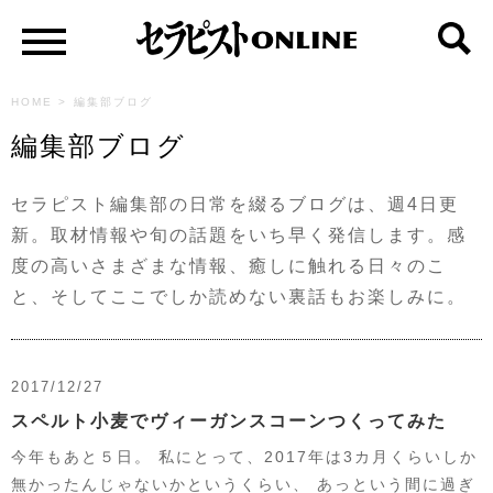
HOME
>
編集部ブログ
編集部ブログ
セラピスト編集部の日常を綴るブログは、週4日更
新。取材情報や旬の話題をいち早く発信します。感
度の高いさまざまな情報、癒しに触れる日々のこ
と、そしてここでしか読めない裏話もお楽しみに。
2017/12/27
スペルト小麦でヴィーガンスコーンつくってみた
今年もあと５日。 私にとって、2017年は3カ月くらいしか
無かったんじゃないかというくらい、 あっという間に過ぎ