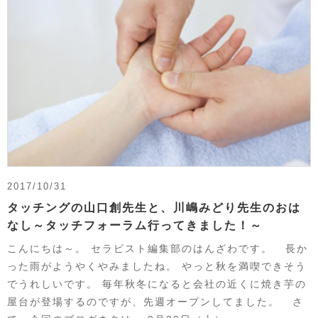
2017/10/31
タッチングの山口創先生と、川嶋みどり先生のおは
なし～タッチフォーラム行ってきました！～
こんにちは～。 セラピスト編集部のはんざわです。 長か
った雨がようやくやみましたね。 やっと秋を満喫できそう
でうれしいです。 毎年秋冬になると会社の近くに焼き芋の
屋台が登場するのですが、先週オープンしてました。 さ