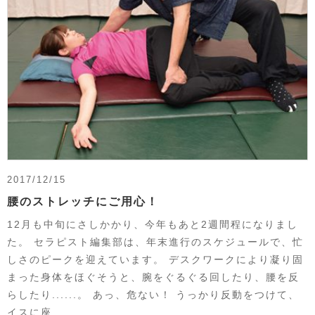
2017/12/15
腰のストレッチにご用心！
12月も中旬にさしかかり、今年もあと2週間程になりまし
た。 セラピスト編集部は、年末進行のスケジュールで、忙
しさのピークを迎えています。 デスクワークにより凝り固
まった身体をほぐそうと、腕をぐるぐる回したり、腰を反
らしたり......。 あっ、危ない！ うっかり反動をつけて、
イスに座 ……