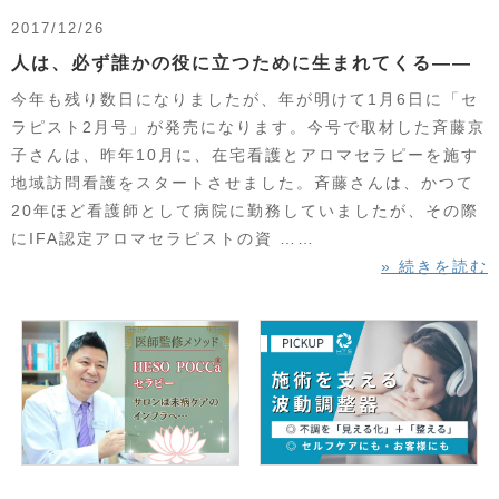
2017/12/26
人は、必ず誰かの役に立つために生まれてくる――
今年も残り数日になりましたが、年が明けて1月6日に「セ
ラピスト2月号」が発売になります。今号で取材した斉藤京
子さんは、昨年10月に、在宅看護とアロマセラピーを施す
地域訪問看護をスタートさせました。斉藤さんは、かつて
20年ほど看護師として病院に勤務していましたが、その際
にIFA認定アロマセラピストの資 ……
» 続きを読む