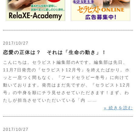
2017/10/27
恋愛の正体は？ それは「生命の動き」！
こんにちは。セラピスト編集部のAです。編集部は先日、
11月7日発売の『セラピスト12月号』を終えたばかり。ホ
ッと一息つく間もなく、『フードセラピー冬号』に向けて
動いております。発売はまだ先ですが、『セラピスト12月
号』の中身を順にチラ見せさせていただきます！まず、わ
たしが担当させていただいている「内 ……
» 続きを読む
2017/10/27