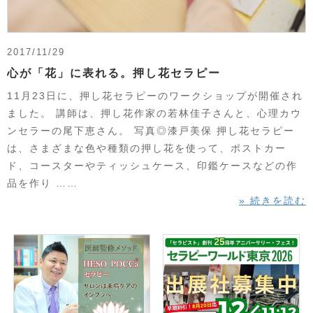
2017/11/29
心が「花」に表れる。押し花セラピー
11月23日に、押し花セラピーのワークショップが開催され
ました。 講師は、押し花作家の若林佳子さんと、心理カウ
ンセラーの尾下恵さん。 写真◎漆戸美保 押し花セラピー
は、さまざまな色や種類の押し花を使って、ポストカー
ド、コースターやティッシュケース、印鑑ケースなどの作
品を作り ……
» 続きを読む