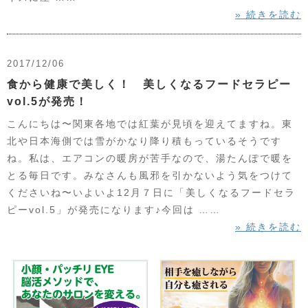
» 続きを読む
2017/12/06
食から健康で美しく！ 美しくなるフードセラピー
vol.5が発売！
こんにちは〜関東各地では紅葉が見頃を迎えてますね。東
北や日本海側では雪がかなり降り積もっているそうです
ね。私は、エアコンの暖房が苦手なので、湯たんぽで暖を
とる毎日です。みなさんも風邪を引かないよう気をつけて
くださいね〜いよいよ12月７日に「美しくなるフードセラ
ピーvol.5」が発売になります♪今回は ……
» 続きを読む