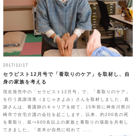
2017/11/17
セラピスト12月号で「看取りのケア」を取材し、自
身の家族を考える
現在発売中の「セラピスト12月号」で、「看取りのケア」
を行う真謝清美（まじゃきよみ）さんを取材しました。真
謝さんは、看護師のキャリアを経て、15年前に神奈川県川
崎市で在宅介護の会社を起こします。以来、約200名の死
を看取り、延べ600名以上の家族と看取りの場面を共有し
てきました。「老木が自然に枯れて ……