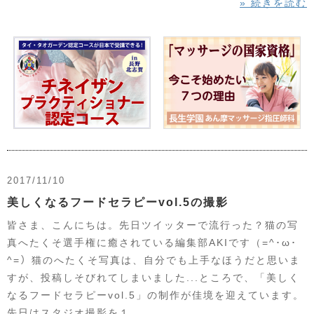
» 続きを読む
2017/11/10
美しくなるフードセラピーvol.5の撮影
皆さま、こんにちは。先日ツイッターで流行った？猫の写
真へたくそ選手権に癒されている編集部AKIです（=^･ω･
^=）猫のへたくそ写真は、自分でも上手なほうだと思いま
すが、投稿しそびれてしまいました...ところで、「美しく
なるフードセラピーvol.5」の制作が佳境を迎えています。
先日はスタジオ撮影を１ ……