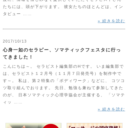
たちには、頭が下がります。 彼女たちのほとんどは、イン
タビュー ……
» 続きを読む
2017/10/13
心身一如のセラピー、ソマティックフェスタに行っ
てきました！
こんにちは～。 セラピスト編集部のHです。 いま編集部で
は、セラピスト１２月号（１１月７日発売号）を制作中で
す～。 私は、第２特集の「ボディワーク」などに、 コツコ
ツ取り組んでおります。 先日、勉強も兼ねて参加してきた
のが、 日本ソマティック心理学協会が主催する、 「ソマテ
ィッ ……
» 続きを読む