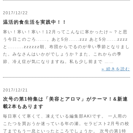
2017/12/22
温活的食生活を実践中！！
寒い！寒い！寒い！12月ってこんなに寒かったけ～？と思
う今日このごろ......。あと5分......zzz あと5分......zzzz
と.........zzzzzz朝、布団からでるのが辛い季節となりまし
た。みなさんはいかがでしょうか？また、これからの季
節、冷え症が気になりますね。私も少し前まで ……
» 続きを読む
2017/12/21
次号の第1特集は「美容とアロマ」がテーマ！&新連
載2本もあります
毎日寒くて寒くて、凍えている編集部AKIです。 一人用の
こたつを買おうか迷っている年の瀬。セラピスト2月号の校
了までもう一息といったところでしょうか。 次号の第1特