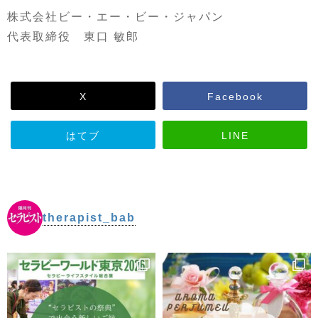
株式会社ビー・エー・ビー・ジャパン
代表取締役 東口 敏郎
X
Facebook
はてブ
LINE
therapist_bab