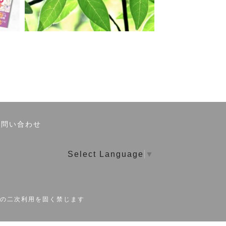
お問い合わせ
Select Language
▼
の二次利用を固く禁じます