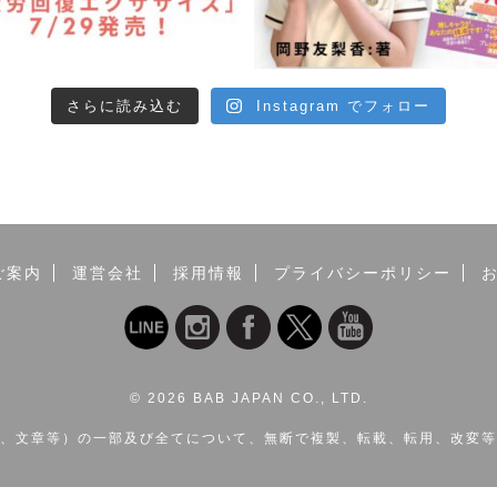
さらに読み込む
Instagram でフォロー
ご案内
運営会社
採用情報
プライバシーポリシー
©
2026 BAB JAPAN CO., LTD.
、文章等）の一部及び全てについて、無断で複製、転載、転用、改変等