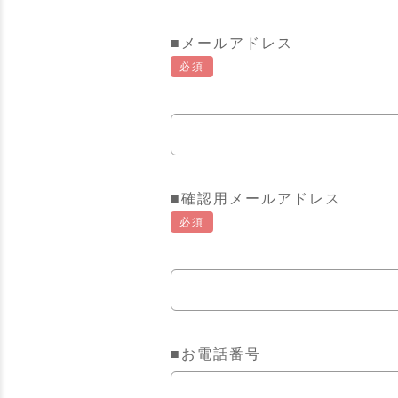
■メールアドレス
必須
■確認用メールアドレス
必須
■お電話番号