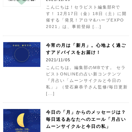
こんにちは！セラピスト編集部Rで
す！ 12月17日（金）18日（土）に開
催する「発見！アロマ&ハーブEXPO
2021」は、事前登録 [...]
今宵の月は「新月」。心地よく過ご
すアドバイスをお届け！
2021/11/05
こんにちは。編集部のMBです。 セラ
ピストONLINEの占い新コンテンツ
『月占い「ムーンサイクルと今日の
私」』（登石麻恭子さん監修/毎日更新
[...]
今日の「月」からのメッセージは？
毎日送るあなたへのエール「月占い
ムーンサイクルと今日の私」