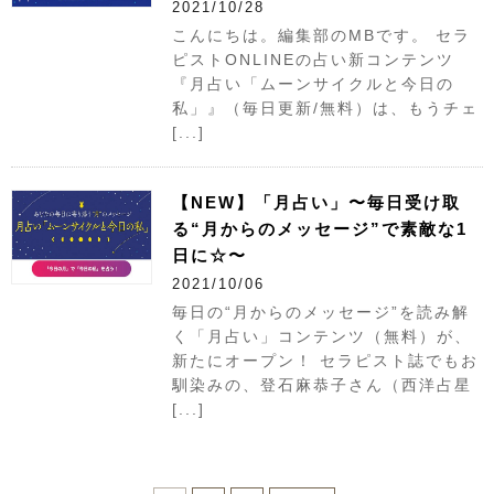
2021/10/28
こんにちは。編集部のMBです。 セラ
ピストONLINEの占い新コンテンツ
『月占い「ムーンサイクルと今日の
私」』（毎日更新/無料）は、もうチェ
[...]
【NEW】「月占い」〜毎日受け取
る“月からのメッセージ”で素敵な1
日に☆〜
2021/10/06
毎日の“月からのメッセージ”を読み解
く「月占い」コンテンツ（無料）が、
新たにオープン！ セラピスト誌でもお
馴染みの、登石麻恭子さん（西洋占星
[...]