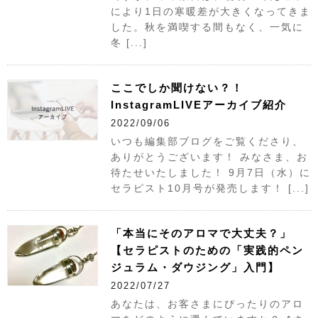
により1日の寒暖差が大きくなってきま
した。秋を満喫する間もなく、一気に
冬 [...]
ここでしか聞けない？！
InstagramLIVEアーカイブ紹介
2022/09/06
いつも編集部ブログをご覧くださり、
ありがとうございます！ みなさま、お
待たせいたしました！ 9月7日（水）に
セラピスト10月号が発売します！ [...]
「本当にそのアロマで大丈夫？」
【セラピストのための「実践的ペン
ジュラム・ダウジング」入門】
2022/07/27
あなたは、お客さまにぴったりのアロ