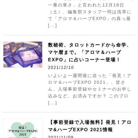
一番の寒さ」と言われた12月18日
（土）、編集部スタッフ一同は浅草に
て「アロマ＆ハーブEXPO」の真っ最
[...]
数秘術、タロットカードから命学、
マヤ暦まで。「アロマ＆ハーブ
EXPO」に占いコーナー登場！
2021/12/10
いよいよ一週間後に迫った「発見！ア
ロマ＆ハーブEXPO 2021」。皆さ
ん、入場事前登録やセミナーのお申し
込みなど、お済みですか？ このブロ
[...]
【事前登録で入場無料】発見！アロ
マ&ハーブEXPO 2021情報
2021/11/09