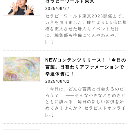
セラピーワールド東京
2025/09/27
セラピーワールド東京2025開催まで1
カ月を切りました。昨年より1.5倍に規
模を拡大させた肝入りイベントだけ
に、編集部も準備にてんやわんや。
[...]
NEWコンテンツリリース！「今日の
言葉」日替わりアファメーションで
幸運体質に！
2025/08/02
「今日は、どんな言葉と出会えるのだ
ろう？」 ——そんな小さなときめきと
ともに訪れる、毎日の新しい習慣を始
めてみませんか？ セラピストオンライ
[...]