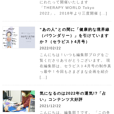
にわたって開催いたします
「THERAPY WORLD Tokyo
2022」。 2018年より三度開催 [...]
“あの人”との間に「健康的な境界線
（バウンダリー）」を引けています
か？（セラピスト4月号）
2022/02/22
こんにちは！いつも編集部ブログをご
覧くださりありがとうございます。 現
在編集部は、セラピスト4月号の制作真
っ最中！今回もさまざまな企画を紹介
[...]
気になるのは2022年の運気!?「占
い」コンテンツ大好評
2021/12/22
こんにちは、編集部Ｔです。 「この冬