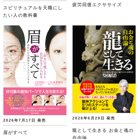
疲労回復エクササイズ
スピリチュアルを天職にし
たい人の教科書
2026年6月29日 発売
2026年7月17日 発売
龍として生きる お金と魂の
眉がすべて
自由論