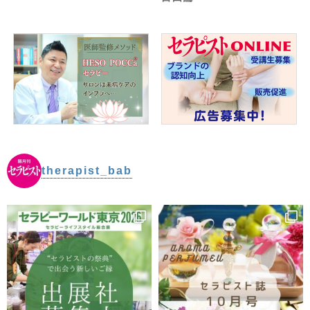
therapist_bab