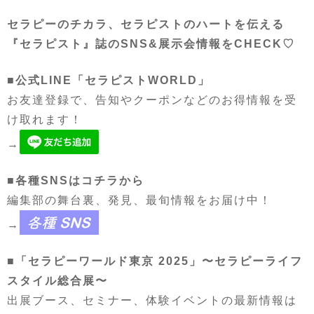
セラピーのチカラ、セラピストのハートを伝える
『セラピスト』誌のSNS&展示会情報をCHECK♡
■公式LINE「セラピストWORLD」
お友達登録で、告知やクーポンなどのお得情報を受
け取れます！
→
■各種SNSはコチラから
編集部の舞台裏、発見、最旬情報をお届け中！
→
■「セラピーワールド東京 2025」〜セラピーライフ
スタイル総合展〜
出展ブース、セミナー、体験イベントの最新情報は