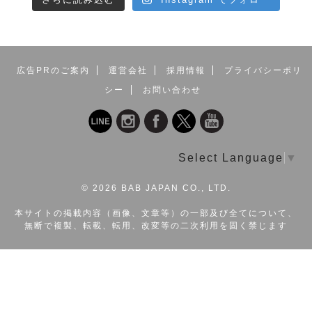
広告PRのご案内
運営会社
採用情報
プライバシーポリ
シー
お問い合わせ
Select Language
▼
©
2026 BAB JAPAN CO., LTD.
本サイトの掲載内容（画像、文章等）の一部及び全てについて、
無断で複製、転載、転用、改変等の二次利用を固く禁じます