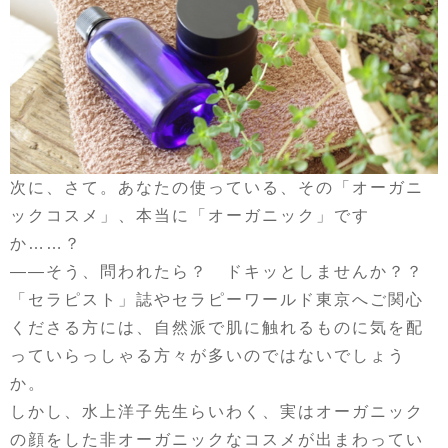
次に、さて。あなたの使っている、その「オーガニ
ックコスメ」、本当に「オーガニック」です
か……？
——そう、問われたら？ ドキッとしませんか？？
「セラピスト」誌やセラピーワールド東京へご関心
くださる方には、自然派で肌に触れるものに気を配
っていらっしゃる方々が多いのではないでしょう
か。
しかし、水上洋子先生らいわく、実はオーガニック
の顔をした非オーガニックなコスメが出まわってい