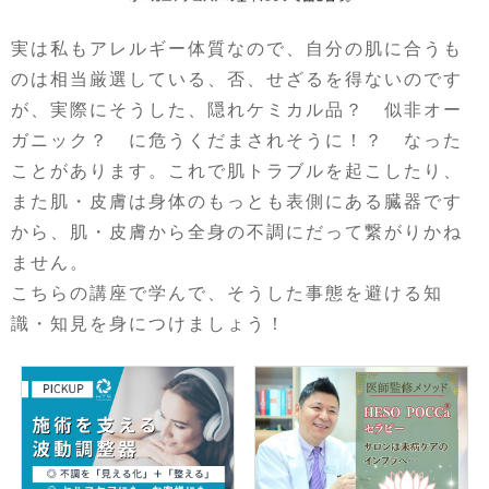
実は私もアレルギー体質なので、自分の肌に合うも
のは相当厳選している、否、せざるを得ないのです
が、実際にそうした、隠れケミカル品？ 似非オー
ガニック？ に危うくだまされそうに！？ なった
ことがあります。これで肌トラブルを起こしたり、
また肌・皮膚は身体のもっとも表側にある臓器です
から、肌・皮膚から全身の不調にだって繋がりかね
ません。
こちらの講座で学んで、そうした事態を避ける知
識・知見を身につけましょう！