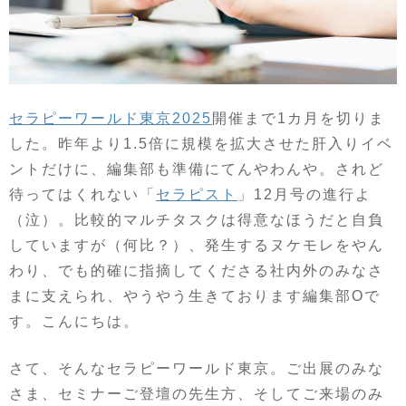
セラピーワールド東京2025
開催まで1カ月を切りま
した。昨年より1.5倍に規模を拡大させた肝入りイベ
ントだけに、編集部も準備にてんやわんや。されど
待ってはくれない「
セラピスト
」12月号の進行よ
（泣）。比較的マルチタスクは得意なほうだと自負
していますが（何比？）、発生するヌケモレをやん
わり、でも的確に指摘してくださる社内外のみなさ
まに支えられ、やうやう生きております編集部Oで
す。こんにちは。
さて、そんなセラピーワールド東京。ご出展のみな
さま、セミナーご登壇の先生方、そしてご来場のみ