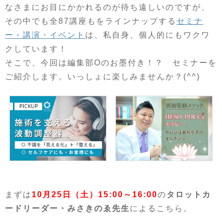
なさまにお目にかかれるのが待ち遠しいのですが、
その中でも全87講座もをラインナップする
セミナ
ー・講演・イベント
は、私自身、個人的にもワクワ
クしています！
そこで、今回は編集部Oのお墨付き！？ セミナーを
ご紹介します。いっしょに楽しみませんか？(^^)
まずは
10月25日（土）15:00～16:00
の
タロットカ
ードリーダー・みさきのゑ先生
によるこちら。