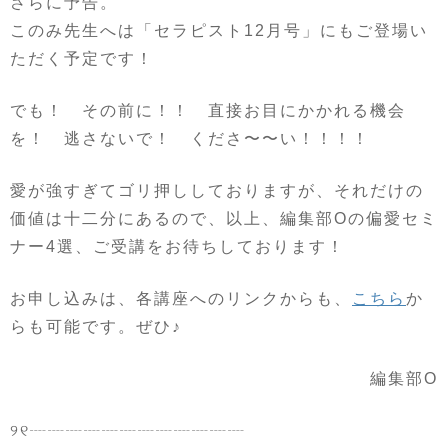
さらに予告。
このみ先生へは「セラピスト12月号」にもご登場い
ただく予定です！
でも！ その前に！！ 直接お目にかかれる機会
を！ 逃さないで！ くださ〜〜い！！！！
愛が強すぎてゴリ押ししておりますが、それだけの
価値は十二分にあるので、以上、編集部Oの偏愛セミ
ナー4選、ご受講をお待ちしております！
お申し込みは、各講座へのリンクからも、
こちら
か
らも可能です。ぜひ♪
編集部O
୨୧┈┈┈┈┈┈┈┈┈┈┈┈