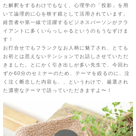
た解釈をするわけでもなく、心理学の「投影」を用
いて論理的に心を映す鏡として活用されています。
経営者や第一線で活躍するビジネスパーソンがクラ
イアントに多くいらっしゃるというのもうなずけま
す！
お打合せでもフランクなお人柄に魅了され、とても
お初とは思えないテンションでお話しさせていただ
きました。とにかく引き出しが多い先生で、今回わ
ずか60分のセミナーのため、テーマを絞るのに、泣
く泣く断念した内容も、、というわけで、厳選され
た濃密なテーマで語っていただきますよ〜！