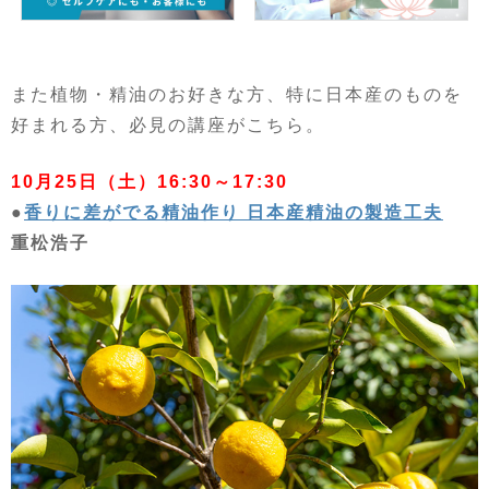
また植物・精油のお好きな方、特に日本産のものを
好まれる方、必見の講座がこちら。
10月25日（土）16:30～17:30
●
香りに差がでる精油作り 日本産精油の製造工夫
重松浩子