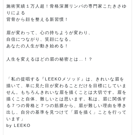
施術実績１万人超！骨格深層リンパの専門家こたきさゆ
りによる
背骨から顔を整える新習慣！
眉が変わって、心の持ちようが変わり、
自信につながり、笑顔になる。
あなたの人生が動き始める！
人生を変えるほどの眉の秘密とは…！？
「私の提唱する『LEEKOメソッド』は、きれいな眉を
描いて、単に見た目が変わることだけを目標にしていま
せん。もちろんきれいな眉を描くことは大切です。眉を
描くこと自体、難しいとは思います。私は、眉に関係す
る７つの骨格と７つの筋膜から、眉が難しい理由を導き
出し、自分の基準を見つけて「眉を描く」ことを行って
います」
by LEEKO