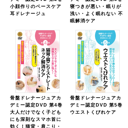
小顔作りのベースケア
寝つきが悪い・眠りが
耳ドレナージュ
浅い・よく眠れない 不
眠解消ケア
骨盤ドレナージュアカ
骨盤ドレナージュアカ
デミー認定DVD 第4巻
デミー認定DVD 第5巻
大人だけでなく子ども
ウエストくびれケア
にも深刻なスマホ首に
効く！猫背・肩こり・