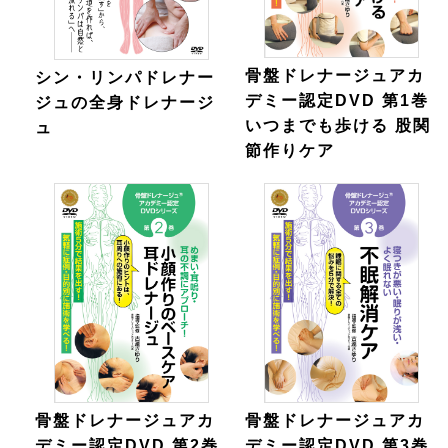
骨盤ドレナージュアカ
シン・リンパドレナー
デミー認定DVD 第1巻
ジュの全身ドレナージ
いつまでも歩ける 股関
ュ
節作りケア
骨盤ドレナージュアカ
骨盤ドレナージュアカ
デミー認定DVD 第2巻
デミー認定DVD 第3巻