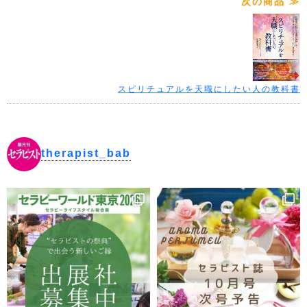
次の商品 ≫
スピリチュアルを天職にしたい人の教科書
therapist_bab