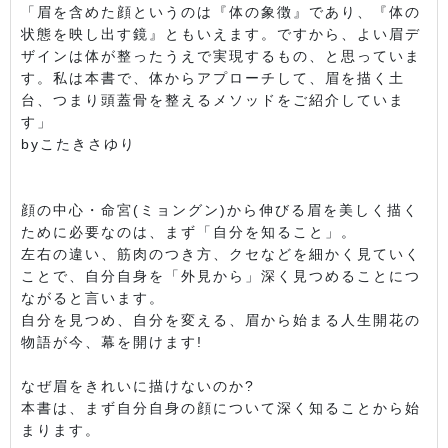
「眉を含めた顔というのは『体の象徴』であり、『体の
状態を映し出す鏡』ともいえます。ですから、よい眉デ
ザインは体が整ったうえで実現するもの、と思っていま
す。私は本書で、体からアプローチして、眉を描く土
台、つまり頭蓋骨を整えるメソッドをご紹介していま
す」
byこたきさゆり
顔の中心・命宮(ミョングン)から伸びる眉を美しく描く
ために必要なのは、まず「自分を知ること」。
左右の違い、筋肉のつき方、クセなどを細かく見ていく
ことで、自分自身を「外見から」深く見つめることにつ
ながると言います。
自分を見つめ、自分を変える、眉から始まる人生開花の
物語が今、幕を開けます!
なぜ眉をきれいに描けないのか?
本書は、まず自分自身の顔について深く知ることから始
まります。