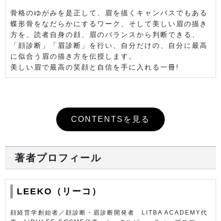
骨格のゆがみを是正して、眉を描くキャンバスでもある
蝶形骨をなだらかにするワーク、そして美しい眉の描き
方を、読者自身の顔、眉のバランスから判断できる、
「顔診断」「眉診断」を行い、自分だけの、自分に最高
に似合う眉の描き方を伝授します。
美しい眉で最高の笑顔と自信を手に入れる一冊!
CONTENTSを見る
著者プロフィール
LEEKO（リーコ）
顔経営学創始者／顔診断・眉診断開発者 LITBA ACADEMY代