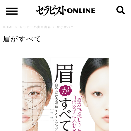
HOME
>
セラピーの実用書籍
>
眉がすべて
眉がすべて