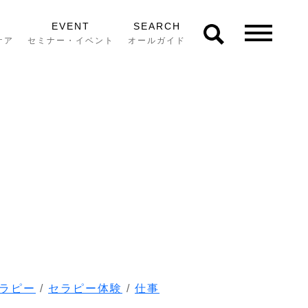
EVENT
SEARCH
ケア
セミナー・イベント
オールガイド
ラピー
/
セラピー体験
/
仕事