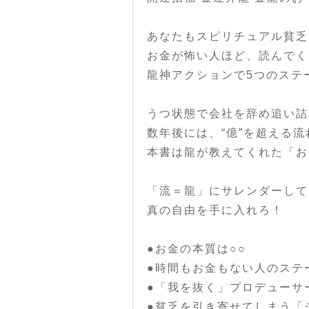
あなたもスピリチュアル貧乏
お金が怖い人ほど、読んでく
龍神アクションで5つのステ
うつ状態で会社を辞め追い詰
数年後には、“億”を超える
本書は龍が教えてくれた「お
「流＝龍」にサレンダーして
真の自由を手に入れろ！
●お金の本質は○○
●時間もお金もない人のステ
●「我を抜く」プロデューサ
●貧乏を引き寄せてしまう「