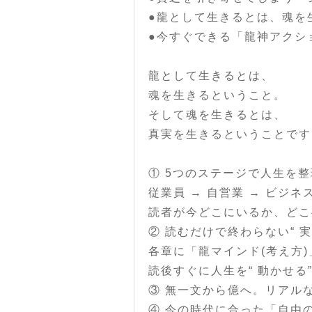
●龍として生きるとは、魂を
●今すぐできる「龍神アクシ
龍として生きるとは、
魂を生きるということ。
そして魂を生きるとは、
真実を生きるということです
① 5つのステージで人生を整
従業員 → 自営業 → ビジネ
読者が今どこにいるか、どこ
② 読むだけで終わらない“ 実
各章に「龍マインド(考え方)
読後すぐに人生を“ 動かせる”
③ 無一文から億へ。リアル
④ 今の時代に合った「自由