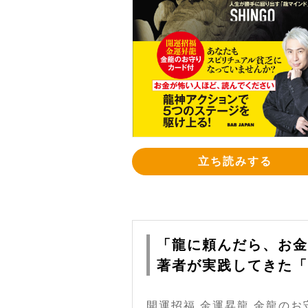
立ち読みする
「龍に頼んだら、お金
著者が実践してきた「
開運招福 金運昇龍 金龍の