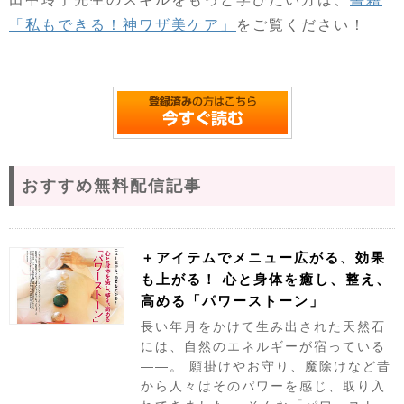
「私もできる！神ワザ美ケア」
をご覧ください！
おすすめ無料配信記事
＋アイテムでメニュー広がる、効果
も上がる！ 心と身体を癒し、整え、
高める「パワーストーン」
長い年月をかけて生み出された天然石
には、自然のエネルギーが宿っている
——。 願掛けやお守り、魔除けなど昔
から人々はそのパワーを感じ、取り入