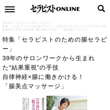
HOME
>
セラピスト誌アーカイブ
>
特集「セラピストのための腸セラピー」 39年のサロンワークから生まれた“結
果重視”の手技 自律神経×腸に働きかける！ 「腸美点マッサージ」
特集「セラピストのための腸セラピ
ー」
39年のサロンワークから生まれ
た“結果重視”の手技
自律神経×腸に働きかける！
「腸美点マッサージ」