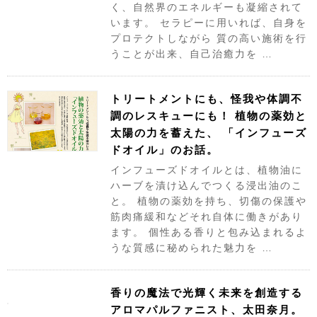
く、自然界のエネルギーも凝縮されて
います。 セラピーに用いれば、自身を
プロテクトしながら 質の高い施術を行
うことが出来、自己治癒力を …
トリートメントにも、怪我や体調不
調のレスキューにも！ 植物の薬効と
太陽の力を蓄えた、 「インフューズ
ドオイル」のお話。
インフューズドオイルとは、植物油に
ハーブを漬け込んでつくる浸出油のこ
と。 植物の薬効を持ち、切傷の保護や
筋肉痛緩和などそれ自体に働きがあり
ます。 個性ある香りと包み込まれるよ
うな質感に秘められた魅力を …
香りの魔法で光輝く未来を創造する
アロマパルファニスト、太田奈月。