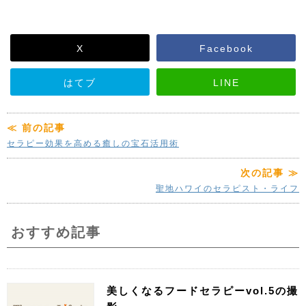
X
Facebook
はてブ
LINE
≪ 前の記事
セラピー効果を高める癒しの宝石活用術
次の記事 ≫
聖地ハワイのセラピスト・ライフ
おすすめ記事
美しくなるフードセラピーvol.5の撮