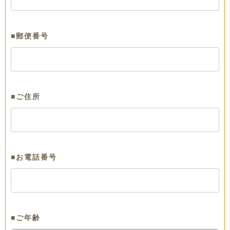
■郵便番号
■ご住所
■お電話番号
■ご年齢