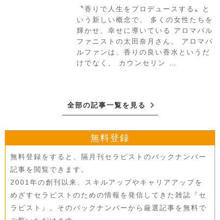
〝香りで人生をプロデュースする〟と
いう新しい概念で、 多くの女性たちを
輝かせ、幸せに導いている アロマパル
ファニストの太田奈月さん。 アロマパ
ルファンは、香りの良い香水というだ
けでなく、 カウンセリン …
全部の記事一覧を見る
無料登録
無料登録をすると、隔月刊セラピストのバックナンバー
記事を閲覧できます。
2001年の創刊以来、スキルアップやキャリアアップを
めざすセラピストのための情報を発信してきた雑誌『セ
ラピスト』。そのバックナンバーから厳選記事を無料で