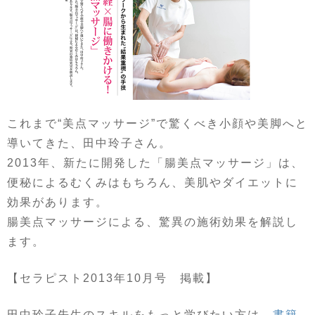
これまで“美点マッサージ”で驚くべき小顔や美脚へと
導いてきた、田中玲子さん。
2013年、新たに開発した「腸美点マッサージ」は、
便秘によるむくみはもちろん、美肌やダイエットに
効果があります。
腸美点マッサージによる、驚異の施術効果を解説し
ます。
【セラピスト2013年10月号 掲載】
田中玲子先生のスキルをもっと学びたい方は、
書籍