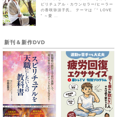
ピリチュアル・カウンセラー/ヒーラー
の香咲弥須子氏。 テーマは「“ LOVE
” ～愛 …
新刊＆新作DVD