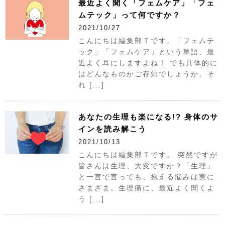
最近よく聞く「フェムケア」「フェ
ムテック」って何ですか？
2021/10/27
こんにちは編集部Ｔです。「フェムテ
ック」「フェムケア」という単語、最
近よく耳にしますよね！ でも具体的に
はどんなものかご存知でしょうか。そ
れ [...]
あなたの生理も楽になる!? 身体のサ
インを読み解こう
2021/10/13
こんにちは編集部Ｔです。 突然ですが
皆さんは生理、大変ですか？「生理」
と一言で言っても、抱える悩みは実に
さまざま。生理痛に、最近よく聞くよ
う [...]