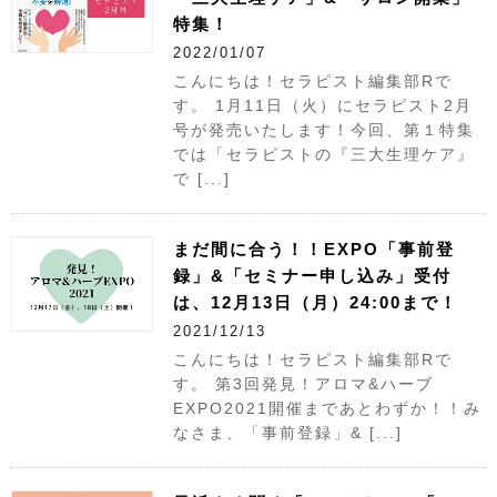
特集！
2022/01/07
こんにちは！セラピスト編集部Rで
す。 1月11日（火）にセラピスト2月
号が発売いたします！今回、第１特集
では「セラピストの『三大生理ケア』
で [...]
まだ間に合う！！EXPO「事前登
録」&「セミナー申し込み」受付
は、12月13日（月）24:00まで！
2021/12/13
こんにちは！セラピスト編集部Rで
す。 第3回発見！アロマ&ハーブ
EXPO2021開催まであとわずか！！み
なさま、「事前登録」& [...]