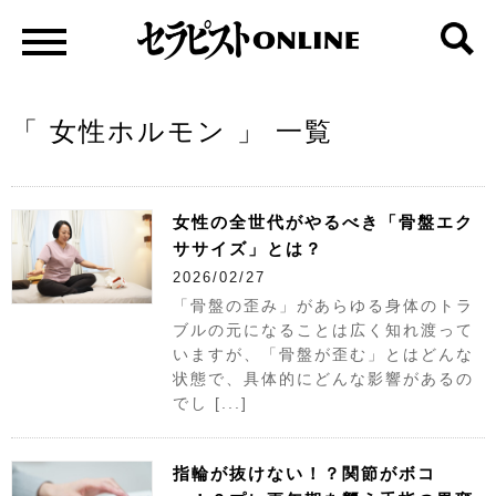
「 女性ホルモン 」 一覧
女性の全世代がやるべき「骨盤エク
ササイズ」とは？
2026/02/27
「骨盤の歪み」があらゆる身体のトラ
ブルの元になることは広く知れ渡って
いますが、「骨盤が歪む」とはどんな
状態で、具体的にどんな影響があるの
でし [...]
指輪が抜けない！？関節がボコ