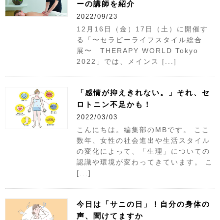
ーの講師を紹介
2022/09/23
12月16日（金）17日（土）に開催す
る「〜セラピーライフスタイル総合
展〜 THERAPY WORLD Tokyo
2022」では、メインス [...]
「感情が抑えきれない。」それ、セ
ロトニン不足かも！
2022/03/03
こんにちは。編集部のMBです。 ここ
数年、女性の社会進出や生活スタイル
の変化によって、「生理」についての
認識や環境が変わってきています。 こ
[...]
今日は「サニの日」！自分の身体の
声、聞けてますか