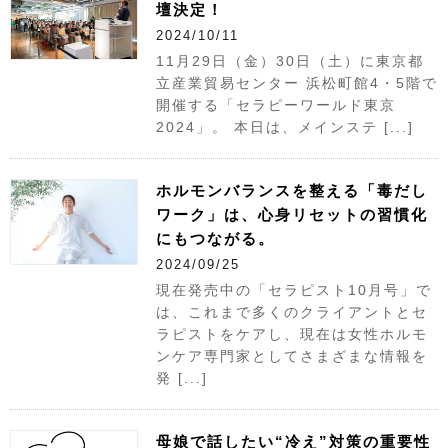
壇決定！
2024/10/11
11月29日（金）30日（土）に東京都
立産業貿易センター 浜松町館4・5階で
開催する「セラピーワールド東京
2024」。 本日は、メインステ [...]
ホルモンバランスを整える「毒だし
ワーク」は、心身リセットの習慣化
にもつながる。
2024/09/25
現在発売中の「セラピスト10月号」で
は、これまで多くのクライアントとセ
ラピストをケアし、現在は女性ホルモ
ンケア専門家としてさまざまな情報を
発 [...]
母娘で話したい“冷え”対策の重要性