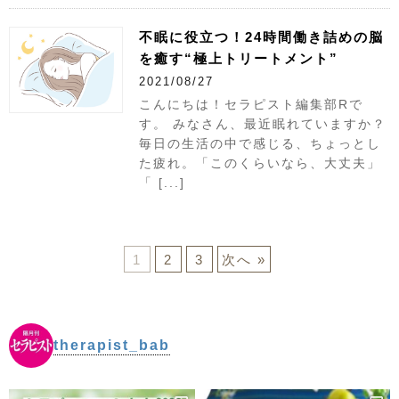
不眠に役立つ！24時間働き詰めの脳
を癒す“極上トリートメント”
2021/08/27
こんにちは！セラピスト編集部Rで
す。 みなさん、最近眠れていますか？
毎日の生活の中で感じる、ちょっとし
た疲れ。「このくらいなら、大丈夫」
「 [...]
1
2
3
次へ »
therapist_bab