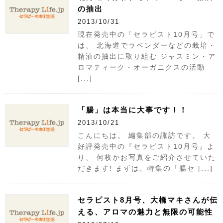
の抽出
2013/10/31
現在発売中の「セラピスト10月号」で
は、 北海道でラベンダーなどの栽培・
精油の抽出に取り組む ジャスミン・ア
ロマティーク・オーガニクスの活動
[...]
「腸」は本当に大事です！！
2013/10/21
こんにちは。 編集部の諏訪です。 大
好評発売中の『セラピスト10月号』よ
り、 何枚かお写真をご紹介させていた
だきます! まずは、特集の「腸セ [...]
セラピスト8月号、大橋マキさんが伝
える、アロマの魅力と無限の可能性