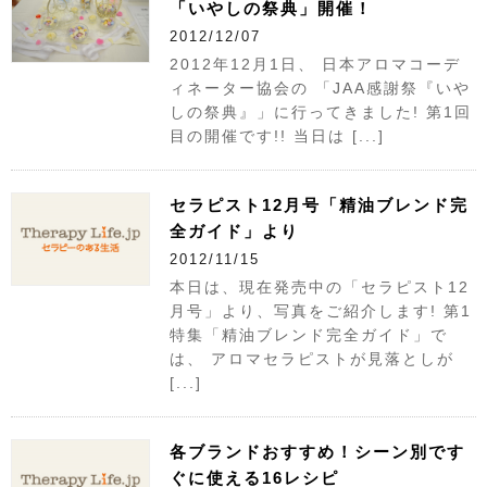
「いやしの祭典」開催！
2012/12/07
2012年12月1日、 日本アロマコーデ
ィネーター協会の 「JAA感謝祭『いや
しの祭典』」に行ってきました! 第1回
目の開催です!! 当日は [...]
セラピスト12月号「精油ブレンド完
全ガイド」より
2012/11/15
本日は、現在発売中の「セラピスト12
月号」より、写真をご紹介します! 第1
特集「精油ブレンド完全ガイド」で
は、 アロマセラピストが見落としが
[...]
各ブランドおすすめ！シーン別です
ぐに使える16レシピ