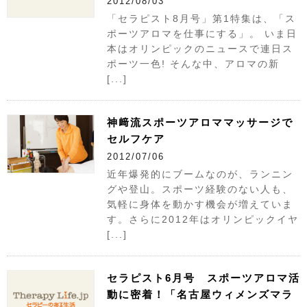
2012/08/03
「セラピスト8月号」第1特集は、「ス
ポーツアロマを仕事にする」。 いま日
本はオリンピックのニュースで連日ス
ポーツ一色! そんな中、アロマの新
[...]
神﨑流スポーツアロママッサージで
セルフケア
2012/07/06
近年爆発的にブームなのが、ランニン
グや登山。スポーツ経験のない人も、
気軽に身体を動かす機会が増えていま
す。さらに2012年はオリンピックイヤ
[...]
セラピスト6月号 スポーツアロマ活
動に密着！「名古屋ウィメンズマラ