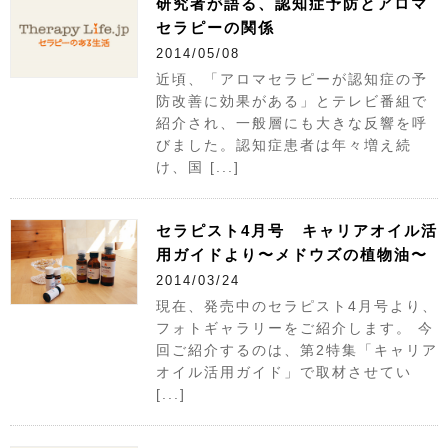
研究者が語る、認知症予防とアロマ
セラピーの関係
2014/05/08
近頃、「アロマセラピーが認知症の予
防改善に効果がある」とテレビ番組で
紹介され、一般層にも大きな反響を呼
びました。認知症患者は年々増え続
け、国 [...]
セラピスト4月号 キャリアオイル活
用ガイドより〜メドウズの植物油〜
2014/03/24
現在、発売中のセラピスト4月号より、
フォトギャラリーをご紹介します。 今
回ご紹介するのは、第2特集「キャリア
オイル活用ガイド」で取材させてい
[...]