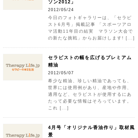
ソン2012」
2012/05/24
今日のフォトギャラリーは、「セラピ
スト6月号」掲載記事 「スポーツアロ
マ活動11年目の結実 マラソン大会で
の新たな挑戦」からお届けします! [...]
セラピストの幅を広げるプレミアム
精油
2012/05/07
希少な精油、珍しい精油であっても、
世界には使用例があり、産地や作用、
適用など、セラピストが使用するにあ
たって必要な情報はそろっています。
これ [...]
4月号「オリジナル香油作り」取材風
景