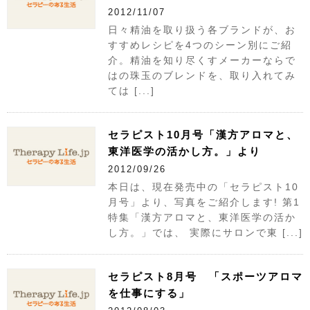
2012/11/07
日々精油を取り扱う各ブランドが、お
すすめレシピを4つのシーン別にご紹
介。精油を知り尽くすメーカーならで
はの珠玉のブレンドを、取り入れてみ
ては [...]
セラピスト10月号「漢方アロマと、
東洋医学の活かし方。」より
2012/09/26
本日は、現在発売中の「セラピスト10
月号」より、写真をご紹介します! 第1
特集「漢方アロマと、東洋医学の活か
し方。」では、 実際にサロンで東 [...]
セラピスト8月号 「スポーツアロマ
を仕事にする」