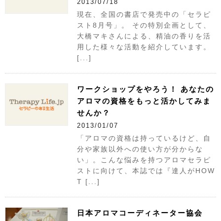
2013/07/18
現在、全国の書店で発売中の「セラピ
スト8月号」。 その特別企画として、
大橋マキさんによる、精油の香りを活
用した様々な活動を紹介しています。
[...]
ワークショップをやろう！ あなたの
アロマの資格をもっと活かしてみま
せんか？
2013/01/07
「アロマの資格は持っているけど、自
分や家族以外への使い方が分からな
い」。こんな悩みを持つアロマセラピ
ストに向けて、本誌では『達人がHOW
T [...]
日本アロマコーディネーター協会