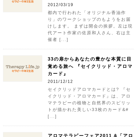
2012/03/19
都内で行われた「オリジナル香油作
り」のワークショップのもようをお届
けします。 まずは開会の挨拶。左は現
代アート作家の佐原和人さん、右は主
催者 [...]
33の扉からあなたの豊かな本質に目
覚める旅へ 『セイクリッド・アロマ
カード』
2011/12/12
セイクリッドアロマカードとは? 『セ
イクリッド・アロマカード』は、アロ
マテラピーの植物と自然界のスピリッ
トが描かれた美しい33枚のカード&#
[...]
アロマテラピーフェア2011 &「アロ