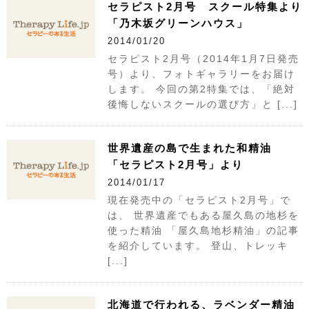
セラピスト2月号 スクール特集より
「乃木坂グリーンハウス」
2014/01/20
セラピスト2月号（2014年1月7日発売
号）より、フォトギャラリーをお届け
します。 今回の第2特集では、「絶対
後悔しないスクールの選び方」と [...]
世界遺産の島で生まれた和精油
「セラピスト2月号」より
2014/01/17
現在発売中の「セラピスト2月号」で
は、 世界遺産でもある屋久島の地杉を
使った精油 「屋久島地杉精油」の記事
を紹介しています。 登山、トレッキ
[...]
北海道で行われる、ラベンダー精油