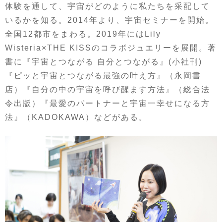
体験を通して、宇宙がどのように私たちを采配して
いるかを知る。2014年より、宇宙セミナーを開始。
全国12都市をまわる。2019年にはLily
Wisteria×THE KISSのコラボジュエリーを展開。著
書に『宇宙とつながる 自分とつながる』(小社刊)
『ピッと宇宙とつながる最強の叶え方』（永岡書
店）『自分の中の宇宙を呼び醒ます方法』（総合法
令出版）『最愛のパートナーと宇宙一幸せになる方
法』（KADOKAWA）などがある。