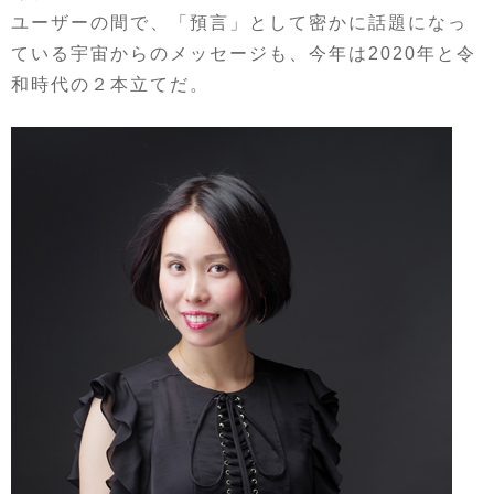
ユーザーの間で、「預言」として密かに話題になっ
ている宇宙からのメッセージも、今年は2020年と令
和時代の２本立てだ。