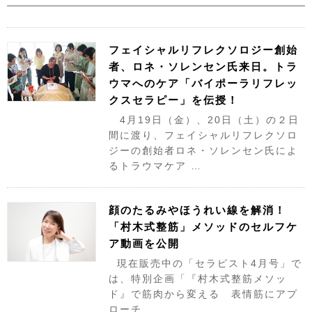
フェイシャルリフレクソロジー創始
者、ロネ・ソレンセン氏来日。トラ
ウマへのケア「バイポーラリフレッ
クスセラピー」を伝授！
4月19日（金）、20日（土）の２日
間に渡り、フェイシャルリフレクソロ
ジーの創始者ロネ・ソレンセン氏によ
るトラウマケア …
顔のたるみやほうれい線を解消！
「村木式整筋」メソッドのセルフケ
ア動画を公開
現在販売中の「セラピスト4月号」で
は、特別企画「『村木式整筋メソッ
ド』で筋肉から変える 表情筋にアプ
ローチ …