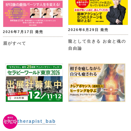
2026年6月29日 発売
2026年7月17日 発売
龍として生きる お金と魂の
眉がすべて
自由論
therapist_bab