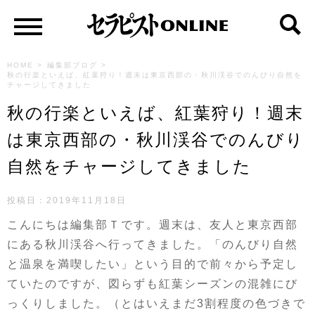
HOME
>
編集部ブログ
>
秋の行楽といえば、紅葉狩り！週末は東京西部の・秋川渓谷でのんびり自然を
チャージしてきました
秋の行楽といえば、紅葉狩り！週末
は東京西部の・秋川渓谷でのんびり
自然をチャージしてきました
投稿日：
2019年11月18日
こんにちは編集部Ｔです。週末は、友人と東京西部
にある秋川渓谷へ行ってきました。「のんびり自然
と温泉を満喫したい」という目的で前々から予定し
ていたのですが、図らずも紅葉シーズンの混雑にび
っくりしました。（とはいえまだ3割程度の色づきで