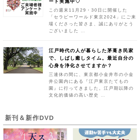
ート実施中♡
この週末11月29・30日に開催した
「セラピーワールド東京2024」にご来
場くださった皆さま、誠にありがとう
ございました …
江戸時代の人が暮らした茅葺き民家
で、しばし癒しタイム。最近自分の
心身を浄化させてますか？
三連休の間に、東京都小金井市の小金
井公園内にある『江戸東京たてもの
園』に行ってきました。江戸期以降の
文化的価値の高い歴史 …
新刊＆新作DVD