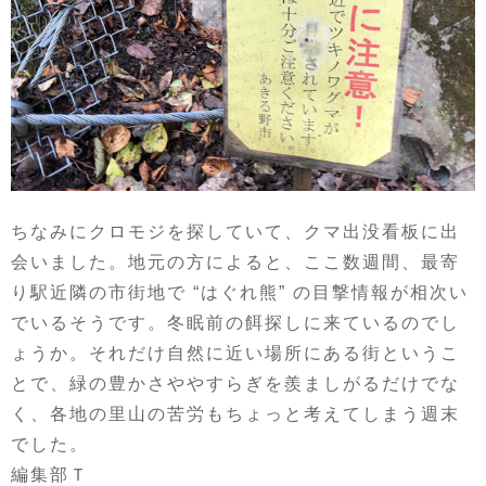
ちなみにクロモジを探していて、クマ出没看板に出
会いました。地元の方によると、ここ数週間、最寄
り駅近隣の市街地で “はぐれ熊” の目撃情報が相次い
でいるそうです。冬眠前の餌探しに来ているのでし
ょうか。それだけ自然に近い場所にある街というこ
とで、緑の豊かさややすらぎを羨ましがるだけでな
く、各地の里山の苦労もちょっと考えてしまう週末
でした。
編集部Ｔ