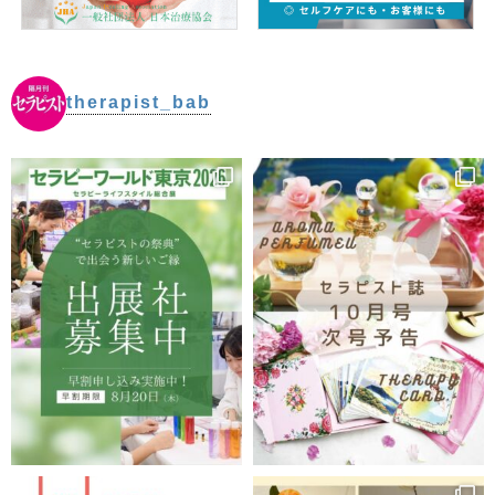
therapist_bab