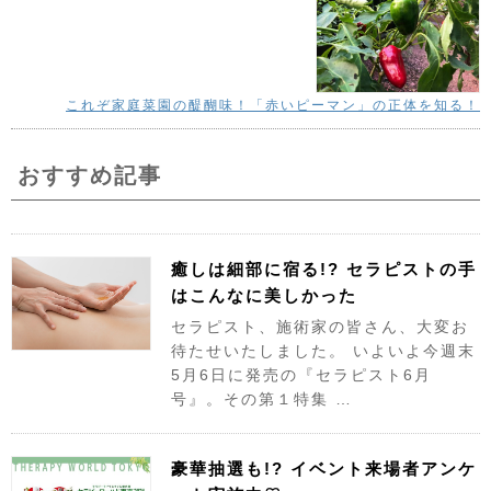
これぞ家庭菜園の醍醐味！「赤いピーマン」の正体を知る！
おすすめ記事
癒しは細部に宿る!? セラピストの手
はこんなに美しかった
セラピスト、施術家の皆さん、大変お
待たせいたしました。 いよいよ今週末
5月6日に発売の『セラピスト6月
号』。その第１特集 …
豪華抽選も!? イベント来場者アンケ