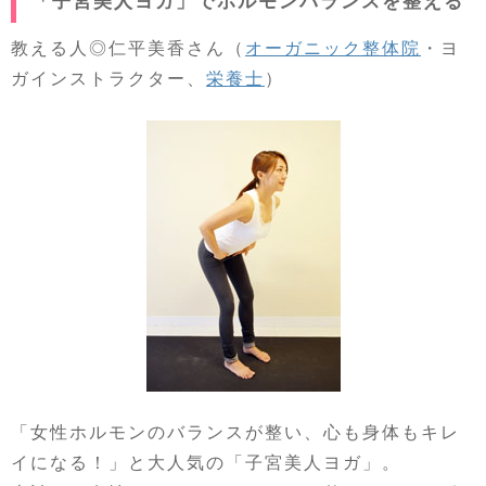
「子宮美人ヨガ」でホルモンバランスを整える
教える人◎仁平美香さん（
オーガニック整体院
・ヨ
ガインストラクター、
栄養士
）
「女性ホルモンのバランスが整い、心も身体もキレ
イになる！」と大人気の「子宮美人ヨガ」。