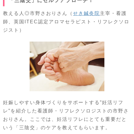
「三陰交」にセルフアプローチ！
教える人◎市野さおりさん（
せき鍼灸院
主宰・看護
師、英国ITEC認定アロマセラピスト・リフレクソロ
ジスト）
妊娠しやすい身体づくりをサポートする”妊活リフ
レ”を紹介した看護師・リフレクソロジストの市野さ
おりさん。ここでは、妊活リフレにとても重要だと
いう「三陰交」のケアを教えてもらいます。