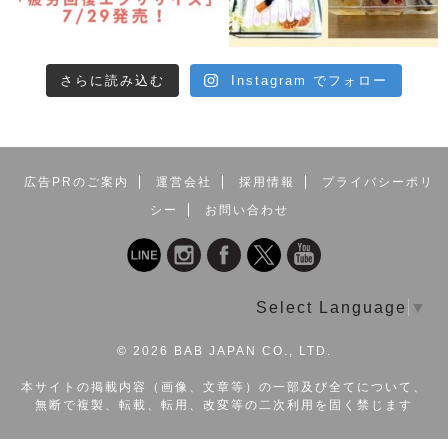
さらに読み込む
Instagram でフォロー
広告PRのご案内
運営会社
採用情報
プライバシーポリ
シー
お問い合わせ
Select Language
▼
©
2026 BAB JAPAN CO., LTD.
本サイトの掲載内容（画像、文章等）の一部及び全てについて、
無断で複製、転載、転用、改変等の二次利用を固く禁じます