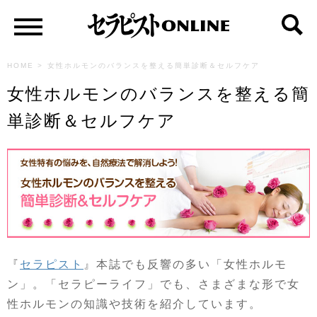
HOME
>
女性ホルモンのバランスを整える簡単診断＆セルフケア
女性ホルモンのバランスを整える簡
単診断＆セルフケア
『
セラピスト
』本誌でも反響の多い「女性ホルモ
ン」。「セラピーライフ」でも、さまざまな形で女
性ホルモンの知識や技術を紹介しています。