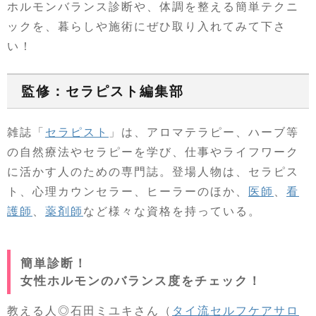
ホルモンバランス診断や、体調を整える簡単テクニ
ックを、暮らしや施術にぜひ取り入れてみて下さ
い！
監修：セラピスト編集部
雑誌「
セラピスト
」は、アロマテラピー、ハーブ等
の自然療法やセラピーを学び、仕事やライフワーク
に活かす人のための専門誌。登場人物は、セラピス
ト、心理カウンセラー、ヒーラーのほか、
医師
、
看
護師
、
薬剤師
など様々な資格を持っている。
簡単診断！
女性ホルモンのバランス度をチェック！
教える人◎石田ミユキさん（
タイ流セルフケアサロ