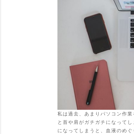
私は過去、あまりパソコン作業
と首や肩がガチガチになってし
になってしまうと、血液のめぐ