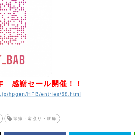
年 感謝セール開催！！
p.jp/hpgen/HPB/entries/68.html
_________
頭痛・肩凝り・腰痛