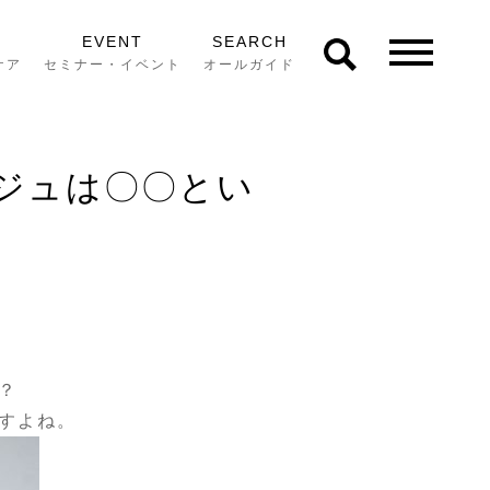
EVENT
SEARCH
ケア
セミナー・イベント
オールガイド
ージュは〇〇とい
？
すよね。