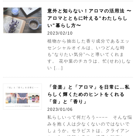
意外と知らない！アロマの活用法 〜
アロマとともに叶える“わたしらし
い”暮らし方〜
2023/02/10
植物から抽出した香り成分であるエッ
センシャルオイルは、いつどんな時
も“なりたい気分”へと導いてくれま
す。 花や葉のチカラは、忙(せわ)しな
い [...]
「音楽」と「アロマ」を日常に…私
らしく輝くためのヒントをくれる
「音」と「香り」
2023/01/06
私らしいって何だろう−−−− そんな悩
みを抱く人は少なくないのではないで
しょうか。セラピストは、クライアン