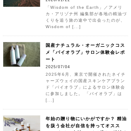
「Wisdom of the Earth」／アメリ
カ・アリゾナ州 編集部が各地の精油づ
くりを追う旅の途中で出会ったのが、
Wisdom of [...]
国産ナチュラル・オーガニックコス
メ「バイオラブ」サロン体験会レポ
ート
2025/07/04
2025年6月、東京で開催されたネイチ
ャーズウェイの国産スキンケアブラン
ド「バイオラブ」によるサロン体験会
に参加しました。 「バイオラブ」は
[...]
年始の贈り物にいかがですか？ 精油
を扱う会社が自信を持ってオスス