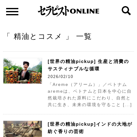
「 精油とコスメ 」 一覧
[世界の精油pickup] 生産と消費の
サスティナブルな循環
2026/02/10
「Areme（アリーム）」／ベトナム
aremeは、ベトナムと日本を中心に自
然栽培された原料にこだわり、自然と
共に生き、未来の環境を守ること [...]
[世界の精油pickup]インドの大地が
紡ぐ香りの芸術