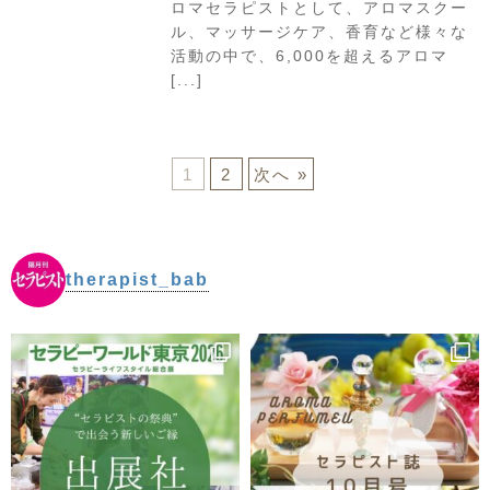
ロマセラピストとして、アロマスクー
ル、マッサージケア、香育など様々な
活動の中で、6,000を超えるアロマ
[...]
1
2
次へ »
therapist_bab