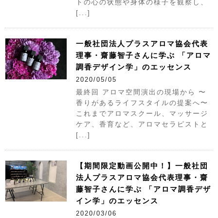
トの心の状態や身体の様子を観察し、
[...]
一般社団法人プラスアロマ協会代表
理事・齋藤智子さんに学ぶ 「アロマ
調香デザイン学」のエッセンス
2020/05/05
最終回 アロマ空間演出の現場から 〜
香りがあるライフスタイルの提案へ〜
これまでアロマスクール、マッサージ
ケア、香育など、アロマセラピストと
[...]
【期間限定動画公開中！】一般社団
法人プラスアロマ協会代表理事・齋
藤智子さんに学ぶ 「アロマ調香デザ
イン学」のエッセンス
2020/03/06