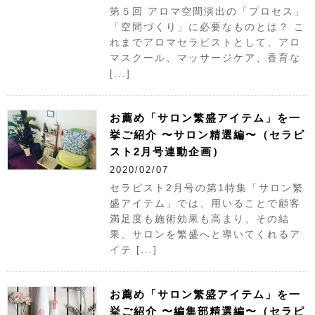
第５回 アロマ空間演出の「プロセス」
「空間づくり」に必要なものとは？ こ
れまでアロマセラピストとして、アロ
マスクール、マッサージケア、香育な
[...]
お薦め「サロン繁盛アイテム」を一
挙ご紹介 〜サロン精選編〜（セラピ
スト2月号連動企画）
2020/02/07
セラピスト2月号の第1特集「サロン繁
盛アイテム」では、用いることで顧客
満足度も施術効果も高まり、その結
果、サロンを繁盛へと導いてくれるア
イテ [...]
お薦め「サロン繁盛アイテム」を一
挙ご紹介 〜編集部精選編〜（セラピ