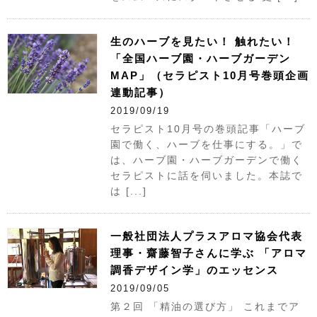
生のハーブを見たい！ 触れたい！
「全国ハーブ園・ハーブガーデン
MAP」（セラピスト10月号巻頭企画
連動記事）
2019/09/19
セラピスト10月号の巻頭記事「ハーブ
園で働く、ハーブを仕事にする。」で
は、ハーブ園・ハーブガーデンで働く
セラピストに話を伺いました。本誌で
は [...]
一般社団法人プラスアロマ協会代表
理事・齋藤智子さんに学ぶ 「アロマ
調香デザイン学」のエッセンス
2019/09/05
第２回 「精油の選び方」 これまでア