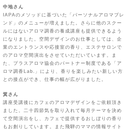
中地さん
IAPAのメソッドに基づいた「パーソナルアロマブレ
ンド」のメニューが増えました。さらに他のスクー
ルにはないアロマ調香の養成講座も提供できるよう
になりました。空間デザインのお仕事としては、企
業のエントランスや応接室の香り、エステサロンで
のアロマ空間演出をさせていただいています。ま
た、プラスアロマ協会のパートナー制度である「ア
ロマ調香Lab.」により、香りを楽しみたい新しい方
との接点ができ、仕事の幅が広がりました。
箕さん
講座受講後にカフェのアロマデザインをご依頼頂き
ました。二十四節気を取り入れて毎月テーマを決め
て空間演出をし、カフェで提供するおしぼりの香り
もお創りしています。また飛騨のママの情報サイト