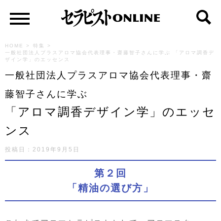
HOME
>
特集
>
一般社団法人プラスアロマ協会代表理事・齋藤智子さんに学ぶ 「アロマ調香デ
ザイン学」のエッセンス
一般社団法人プラスアロマ協会代表理事・齋
藤智子さんに学ぶ
「アロマ調香デザイン学」のエッセ
ンス
投稿日：2019年9月5日
第２回
「精油の選び方」