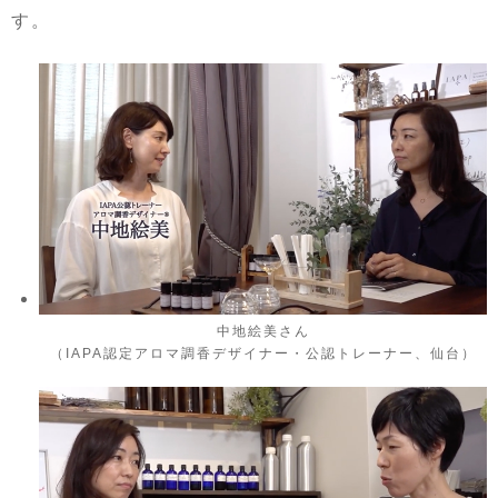
す。
中地絵美さん
（IAPA認定アロマ調香デザイナー・公認トレーナー、仙台）