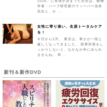
2026」に登壇が決まった先生は、植物
学者・ハーブ研究家のウィーバー佳奈
先生と、か …
女性に寄り添い、生涯トータルケア
を！
今日から2月。 東京は、寒さが一段と
厳しくなってきました。 防寒対策をし
っかりしないと、なかなか外に出られ
ませんね。 昨 …
新刊＆新作DVD