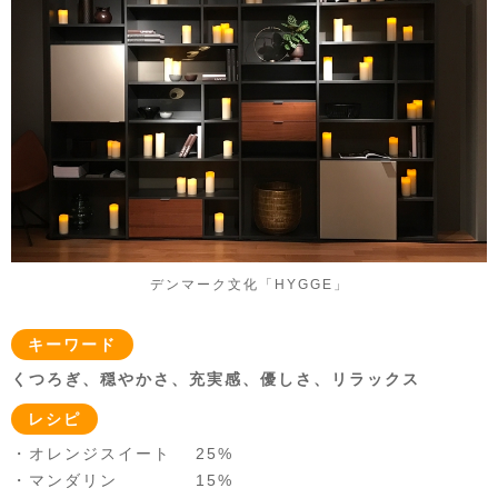
デンマーク文化「HYGGE」
キーワード
くつろぎ、穏やかさ、充実感、優しさ、リラックス
レシピ
・オレンジスイート 25%
・マンダリン 15%