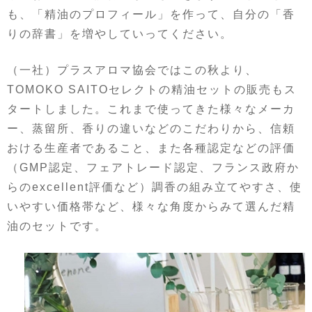
も、「精油のプロフィール」を作って、自分の「香
りの辞書」を増やしていってください。
（一社）プラスアロマ協会ではこの秋より、
TOMOKO SAITOセレクトの精油セットの販売もス
タートしました。これまで使ってきた様々なメーカ
ー、蒸留所、香りの違いなどのこだわりから、信頼
おける生産者であること、また各種認定などの評価
（GMP認定、フェアトレード認定、フランス政府か
らのexcellent評価など）調香の組み立てやすさ、使
いやすい価格帯など、様々な角度からみて選んだ精
油のセットです。