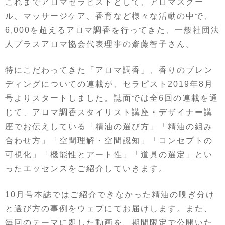
これまでアロマセラピストとして、アロマスクー
ル、マッサージケア、香育など様々な活動の中で、
6,000を超えるアロマ調香を行ってきた、一般社団法
人プラスアロマ協会代表理事の齋藤智子さん。
特にこだわってきた「アロマ調香」、香りのブレン
ディングについての連載が、セラピスト2019年8月
号よりスタートしました。誌面では全6回の連載を通
じて、アロマ調香スタイリスト講座・デザイナー講
座でお伝えしている「精油の選び方」「精油の組み
合わせ方」「空間理解・空間認知」「コンセプトの
可視化」「機能性とアート性」「道具の選定」とい
ったエッセンスをご紹介していきます。
10月号本誌ではご紹介できなかった精油の嗅ぎ分け
と選び方の事例をウェブにてお届けします。また、
毎回のテーマに即した動画を、期間限定で公開いた