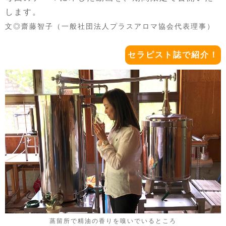
します。
文◎齋藤智子（一般社団法人プラスアロマ協会代表理事）
セラピスト誌で紹介！
蒸留所で精油の香りを嗅いでいるところ