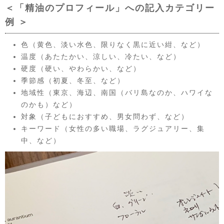
＜「精油のプロフィール」への記入カテゴリー
例 ＞
色（黄色、淡い水色、限りなく黒に近い紺、など）
温度（あたたかい、涼しい、冷たい、など）
硬度（硬い、やわらかい、など）
季節感（初夏、冬至、など）
地域性（東京、海辺、南国（バリ島なのか、ハワイな
のかも）など）
対象（子どもにおすすめ、男女問わず、など）
キーワード（女性の多い職場、ラグジュアリー、集
中、など）