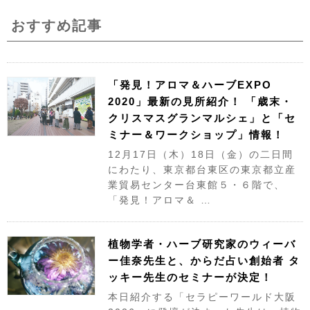
おすすめ記事
「発見！アロマ＆ハーブEXPO
2020」最新の見所紹介！ 「歳末・
クリスマスグランマルシェ」と「セ
ミナー＆ワークショップ」情報！
12月17日（木）18日（金）の二日間
にわたり、東京都台東区の東京都立産
業貿易センター台東館５・６階で、
「発見！アロマ＆ …
植物学者・ハーブ研究家のウィーバ
ー佳奈先生と、からだ占い創始者 タ
ッキー先生のセミナーが決定！
本日紹介する「セラピーワールド大阪