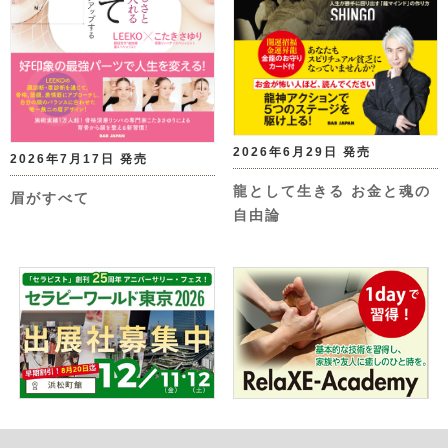
2026年6月29日 発売
2026年7月17日 発売
龍として生きる お金と魂の
眉がすべて
自由論