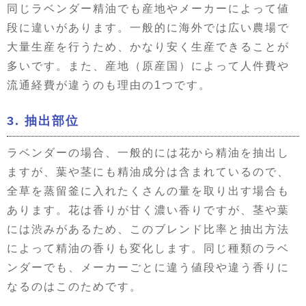
同じラベンダー精油でも産地やメーカーによって値
段に違いがあります。一般的に海外では広い農場で
大量生産を行うため、かなり安く生産できることが
多いです。また、産地（原産国）によって人件費や
流通経費が違うのも理由の1つです。
3. 抽出部位
ラベンダーの場合、一般的には花から精油を抽出し
ますが、葉や茎にも精油成分は含まれているので、
全草を蒸留釜に入れたくさんの量を取り出す場合も
あります。花は香りが甘く濃い香りですが、茎や葉
には渋みがあるため、このブレンド比率と抽出方法
によって精油の香りも変化します。同じ種類のラベ
ンダーでも、メーカーごとに違う値段や違う香りに
なるのはこのためです。