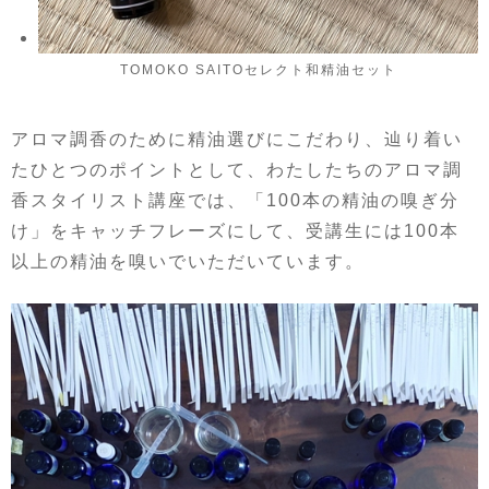
TOMOKO SAITOセレクト和精油セット
アロマ調香のために精油選びにこだわり、辿り着い
たひとつのポイントとして、わたしたちのアロマ調
香スタイリスト講座では、「100本の精油の嗅ぎ分
け」をキャッチフレーズにして、受講生には100本
以上の精油を嗅いでいただいています。