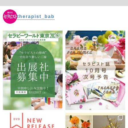
therapist_bab