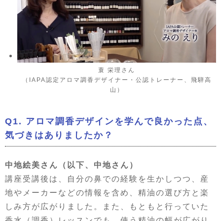
蓑 栄理さん
（IAPA認定アロマ調香デザイナー・公認トレーナー、飛騨高
山）
Q1. アロマ調香デザインを学んで良かった点、
気づきはありましたか？
中地絵美さん（以下、中地さん）
講座受講後は、自分の鼻での経験を生かしつつ、産
地やメーカーなどの情報を含め、精油の選び方と楽
しみ方が広がりました。また、もともと行っていた
香水（調香）レッスンでも、使う精油の幅が広がり