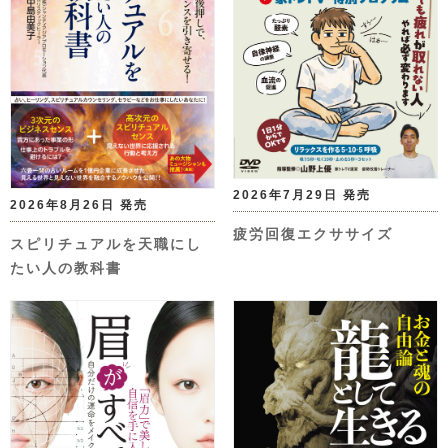
2026年7月29日 発売
2026年8月26日 発売
疲労回復エクササイズ
スピリチュアルを天職にし
たい人の教科書