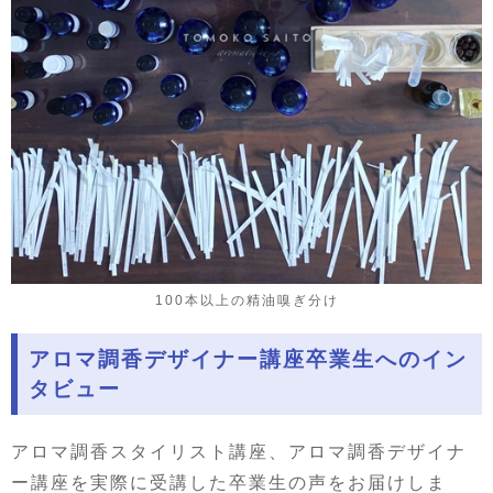
100本以上の精油嗅ぎ分け
アロマ調香デザイナー講座卒業生へのイン
タビュー
アロマ調香スタイリスト講座、アロマ調香デザイナ
ー講座を実際に受講した卒業生の声をお届けしま