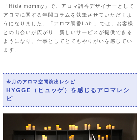
「Hida mommy」で、アロマ調香デザイナーとして
アロマに関する年間コラムを執筆させていただくよ
うになりました。「アロマ調香Lab.」では、お客様
との出会いが広がり、新しいサービスが提供できる
ようになり、仕事としてとてもやりがいを感じてい
ます。
今月のアロマ空間演出レシピ
HYGGE（ヒュッゲ）を感じるアロマレシ
ピ