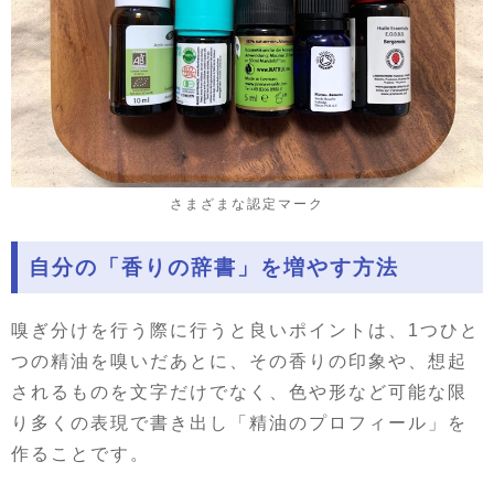
さまざまな認定マーク
自分の「香りの辞書」を増やす方法
嗅ぎ分けを行う際に行うと良いポイントは、1つひと
つの精油を嗅いだあとに、その香りの印象や、想起
されるものを文字だけでなく、色や形など可能な限
り多くの表現で書き出し「精油のプロフィール」を
作ることです。