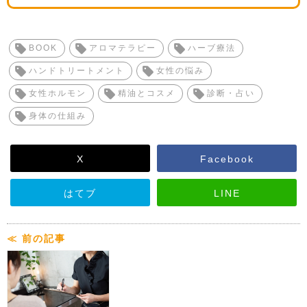
BOOK
アロマテラピー
ハーブ療法
ハンドトリートメント
女性の悩み
女性ホルモン
精油とコスメ
診断・占い
身体の仕組み
X
Facebook
はてブ
LINE
≪ 前の記事