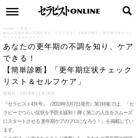
HOME
>
特集
>
あなたの更年期の不調を知り、ケアできる！【簡単診断】「更年期症状チェッ
クリスト＆セルフケア」
あなたの更年期の不調を知り、ケア
できる！
【簡単診断】「更年期症状チェック
リスト＆セルフケア」
投稿日：
2019年11月18日
『セラピスト4月号』（2019年3月7日発売）第1特集では、「セ
ラピーでつらい症状を予防＆緩和！輝く第二の人生をスムーズ
にスタートさせる 更年期ケアのプロになろう！」を掲載してい
ます。