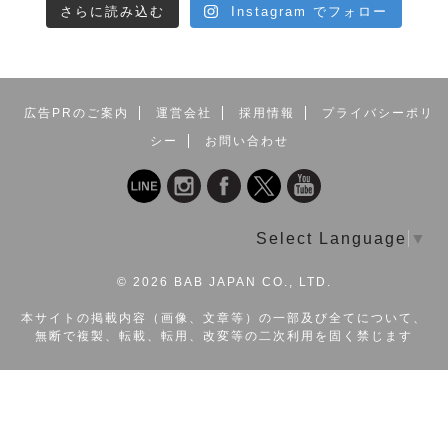
さらに読み込む
Instagram でフォロー
広告PRのご案内
運営会社
採用情報
プライバシーポリ
シー
お問い合わせ
Select Language
▼
©
2026 BAB JAPAN CO., LTD.
本サイトの掲載内容（画像、文章等）の一部及び全てについて、
無断で複製、転載、転用、改変等の二次利用を固く禁じます