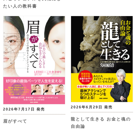
たい人の教科書
2026年6月29日 発売
2026年7月17日 発売
龍として生きる お金と魂の
眉がすべて
自由論