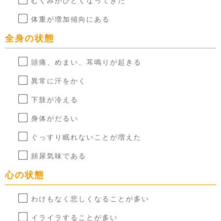
むくみがひどくなってきた
体重が増加傾向にある
全身の状態
頭痛、めまい、耳鳴りが起きる
異常に汗をかく
下肢が冷える
身体がだるい
ぐっすり眠れないことが増えた
頻尿気味である
心の状態
わけもなく悲しくなることが多い
イライラすることが多い