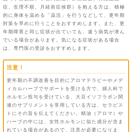
症、生理不順、月経前症候群）を抱える方は、積極
的に身体を温める「温活」を行うなどして、更年期
対策を早めに行うことをおすすめします。また、更
年期障害と同じ症状が出ていても、違う病気が潜ん
でいる場合があります。気になる症状がある場合
は、専門医の受診をおすすめします。
注意！
更年期の不調改善を目的にアロマテラピーやメデ
ィカルハーブでサポートを受ける方で、婦人科で
ホルモン投与を受けている、大豆イソフラボン関
連のサプリメントを常用している方は、セラピス
トにその旨を伝えてください。精油（アロマ）や
ハーブの中には、女性ホルモンに似た成分が含ま
れている場合があるので、注意が必要になりま