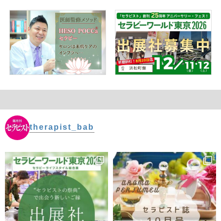
therapist_bab