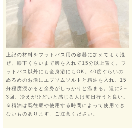
上記の材料をフットバス用の容器に加えてよく混
ぜ、膝下くらいまで脚を入れて15分以上置く。フ
ットバス以外にも全身浴にもOK。40度ぐらいの
ぬるめのお湯にエプソムソルトと精油を入れ、15
分程度浸かると全身がしっかりと温まる。週に2～
3回、冷えがひどいと感じる人は毎日行うと良い。
※精油は既往症や使用する時間によって使用でき
ないものあります。ご注意ください。