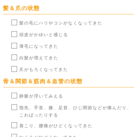
髪＆爪の状態
髪の毛にハリやコシがなくなってきた
頭皮がかゆいと感じる
薄毛になってきた
白髪が増えてきた
爪がもろくなってきた
骨＆関節＆筋肉＆血管の状態
静脈が浮いてみえる
指先、手首、膝、足首、ひじ関節などが痛んだり、
こわばったりする
肩こり、腰痛がひどくなってきた