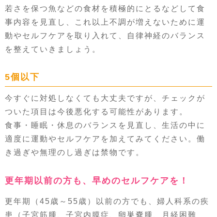
若さを保つ魚などの食材を積極的にとるなどして食
事内容を見直し、これ以上不調が増えないために運
動やセルフケアを取り入れて、自律神経のバランス
を整えていきましょう。
5個以下
今すぐに対処しなくても大丈夫ですが、チェックが
ついた項目は今後悪化する可能性があります。
食事・睡眠・休息のバランスを見直し、生活の中に
適度に運動やセルフケアを加えてみてください。働
き過ぎや無理のし過ぎは禁物です。
更年期以前の方も、早めのセルフケアを！
更年期（45歳～55歳）以前の方でも、婦人科系の疾
患（子宮筋腫、子宮内膜症、卵巣嚢腫、月経困難