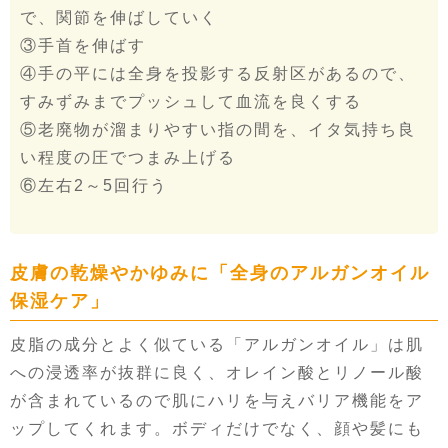
で、関節を伸ばしていく
③手首を伸ばす
④手の平には全身を投影する反射区があるので、
すみずみまでプッシュして血流を良くする
⑤老廃物が溜まりやすい指の間を、イタ気持ち良
い程度の圧でつまみ上げる
⑥左右2～5回行う
皮膚の乾燥やかゆみに「全身のアルガンオイル
保湿ケア」
皮脂の成分とよく似ている「アルガンオイル」は肌
への浸透率が抜群に良く、オレイン酸とリノール酸
が含まれているので肌にハリを与えバリア機能をア
ップしてくれます。ボディだけでなく、顔や髪にも