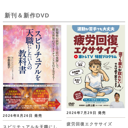
新刊＆新作DVD
2026年7月29日 発売
2026年8月26日 発売
疲労回復エクササイズ
スピリチュアルを天職にし