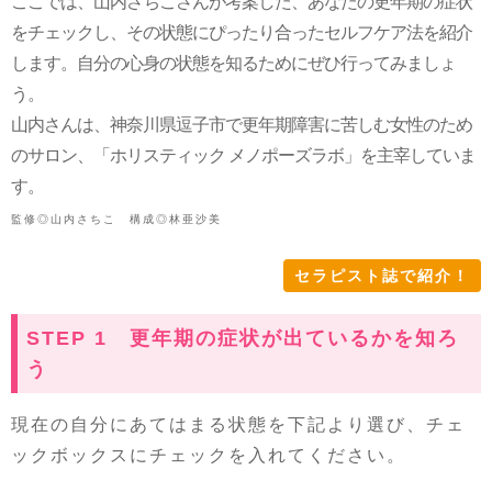
ここでは、山内さちこさんが考案した、あなたの更年期の症状
をチェックし、その状態にぴったり合ったセルフケア法を紹介
します。自分の心身の状態を知るためにぜひ行ってみましょ
う。
山内さんは、神奈川県逗子市で更年期障害に苦しむ女性のため
のサロン、「ホリスティック メノポーズラボ」を主宰していま
す。
監修◎山内さちこ 構成◎林亜沙美
セラピスト誌で紹介！
STEP 1 更年期の症状が出ているかを知ろ
う
現在の自分にあてはまる状態を下記より選び、チェ
ックボックスにチェックを入れてください。