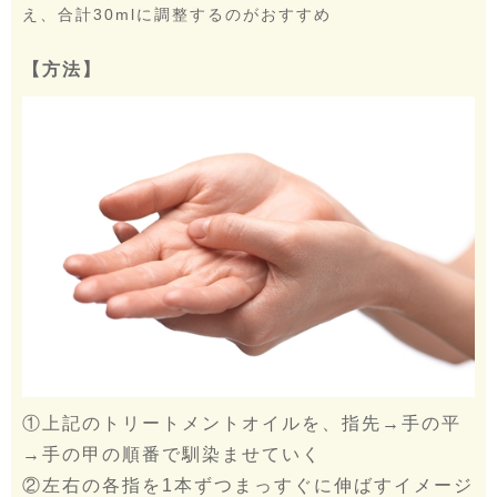
え、合計30mlに調整するのがおすすめ
【方法】
①上記のトリートメントオイルを、指先→手の平
→手の甲の順番で馴染ませていく
②左右の各指を1本ずつまっすぐに伸ばすイメージ