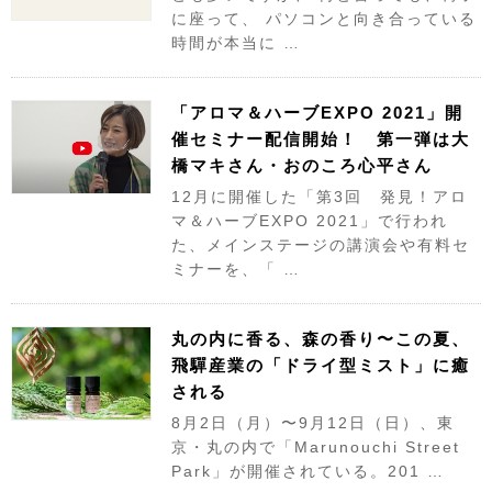
に座って、 パソコンと向き合っている
時間が本当に …
「アロマ＆ハーブEXPO 2021」開
催セミナー配信開始！ 第一弾は大
橋マキさん・おのころ心平さん
12月に開催した「第3回 発見！アロ
マ＆ハーブEXPO 2021」で行われ
た、メインステージの講演会や有料セ
ミナーを、「 …
丸の内に香る、森の香り〜この夏、
飛驒産業の「ドライ型ミスト」に癒
される
8月2日（月）〜9月12日（日）、東
京・丸の内で「Marunouchi Street
Park」が開催されている。201 …