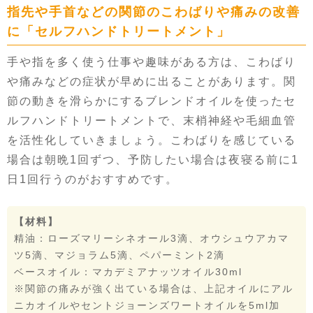
指先や手首などの関節のこわばりや痛みの改善
に「セルフハンドトリートメント」
手や指を多く使う仕事や趣味がある方は、こわばり
や痛みなどの症状が早めに出ることがあります。関
節の動きを滑らかにするブレンドオイルを使ったセ
ルフハンドトリートメントで、末梢神経や毛細血管
を活性化していきましょう。こわばりを感じている
場合は朝晩1回ずつ、予防したい場合は夜寝る前に1
日1回行うのがおすすめです。
【材料】
精油：ローズマリーシネオール3滴、オウシュウアカマ
ツ5滴、マジョラム5滴、ペパーミント2滴
ベースオイル：マカデミアナッツオイル30ml
※関節の痛みが強く出ている場合は、上記オイルにアル
ニカオイルやセントジョーンズワートオイルを5ml加