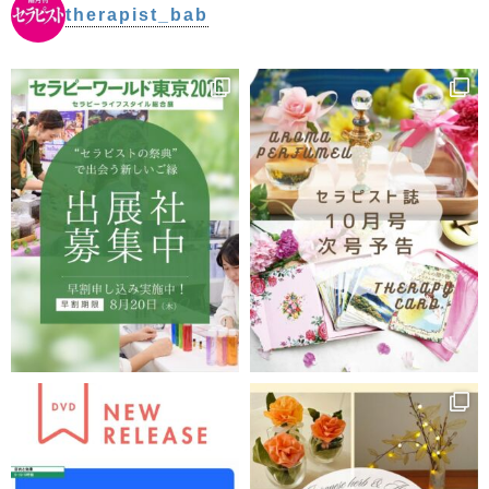
therapist_bab