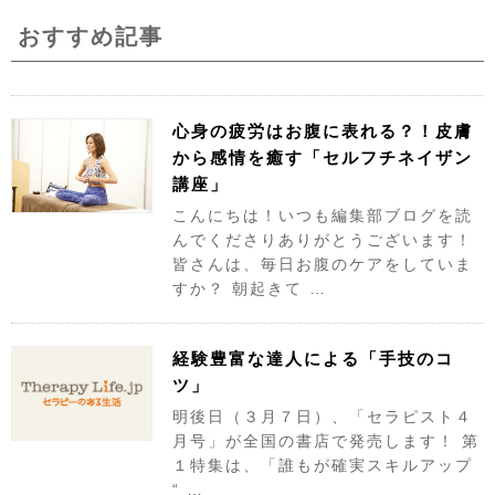
おすすめ記事
心身の疲労はお腹に表れる？！皮膚
から感情を癒す「セルフチネイザン
講座」
こんにちは！いつも編集部ブログを読
んでくださりありがとうございます！
皆さんは、毎日お腹のケアをしていま
すか？ 朝起きて …
経験豊富な達人による「手技のコ
ツ」
明後日（３月７日）、「セラピスト４
月号」が全国の書店で発売します！ 第
１特集は、「誰もが確実スキルアップ
“ …