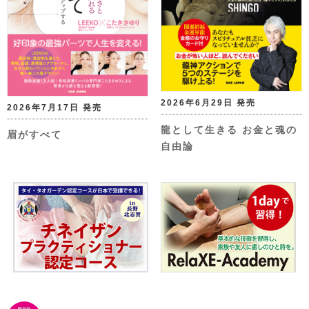
2026年6月29日 発売
2026年7月17日 発売
龍として生きる お金と魂の
眉がすべて
自由論