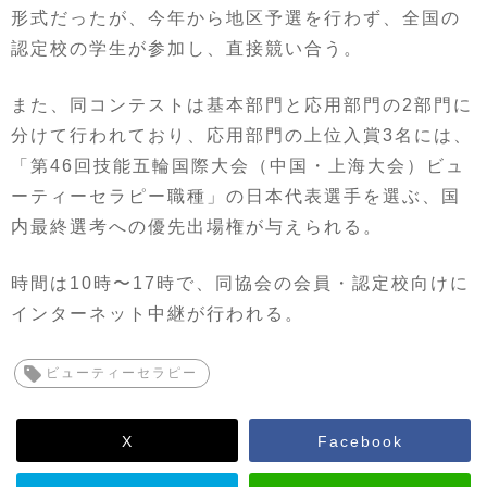
形式だったが、今年から地区予選を行わず、全国の
認定校の学生が参加し、直接競い合う。
また、同コンテストは基本部門と応用部門の2部門に
分けて行われており、応用部門の上位入賞3名には、
「第46回技能五輪国際大会（中国・上海大会）ビュ
ーティーセラピー職種」の日本代表選手を選ぶ、国
内最終選考への優先出場権が与えられる。
時間は10時〜17時で、同協会の会員・認定校向けに
インターネット中継が行われる。
ビューティーセラピー
X
Facebook