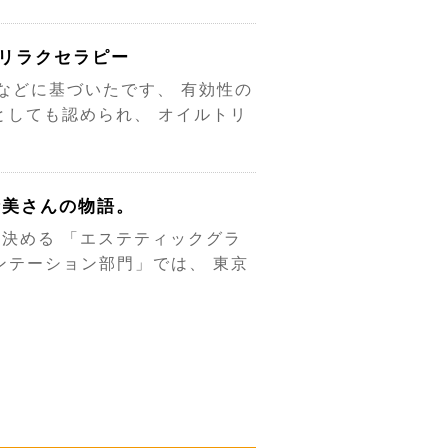
リラクセラピー
などに基づいたです、 有効性の
としても認められ、 オイルトリ
晴美さんの物語。
決める 「エステティックグラ
ンテーション部門」では、 東京