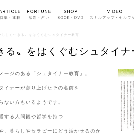
ARTICLE
FORTUNE
SHOP
VIDEO
特集・連載
診断・占い
BOOK・DVD
スキルアップ・セルフ
分らしく生きる〟をはくぐむシュタイナー教育
きる〟をはくぐむシュタイナ
メージのある「シュタイナー教育」。
タイナーが創り上げたその名前を
らない方もいるようです。
通する人間観や哲学を持つ
や、暮らしやセラピーにどう活かせるのか