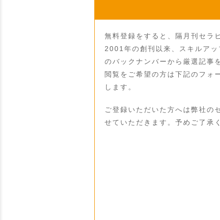
無料登録をすると、隔月刊セラ
2001年の創刊以来、スキルア
のバックナンバーから厳選記事
閲覧をご希望の方は下記のフォ
します。
ご登録いただいた方へは弊社の
せていただきます。予めご了承