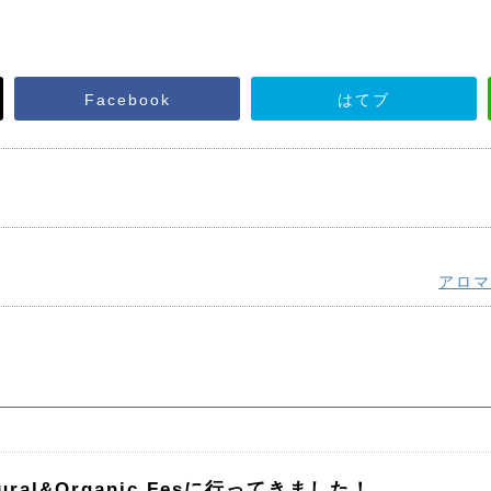
Facebook
はてブ
アロマ
tural&Organic Fesに行ってきました！