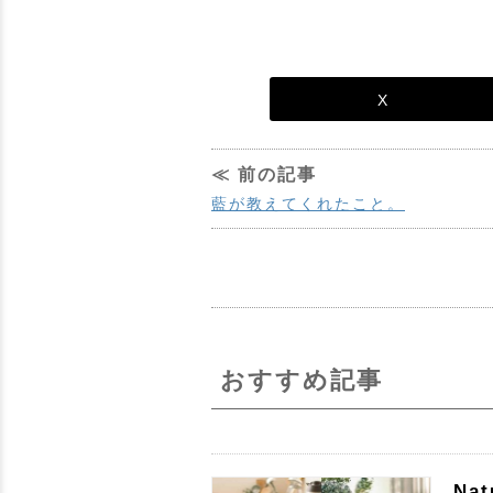
X
≪ 前の記事
藍が教えてくれたこと。
おすすめ記事
Na