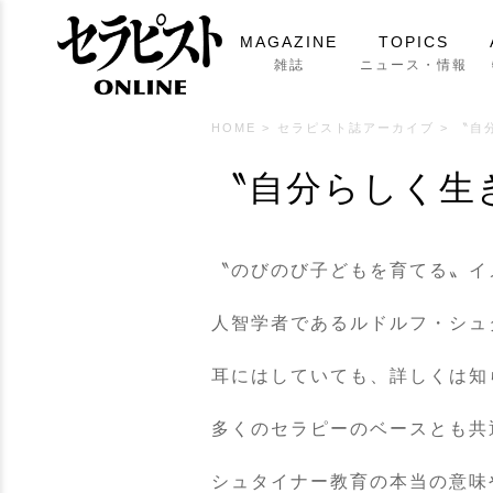
MAGAZINE
TOPICS
雑誌
ニュース・情報
HOME
>
セラピスト誌アーカイブ
>
〝自
〝自分らしく生
〝のびのび子どもを育てる〟イ
人智学者であるルドルフ・シュ
耳にはしていても、詳しくは知
多くのセラピーのベースとも共
シュタイナー教育の本当の意味