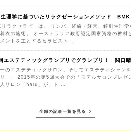
剖生理学に基づいたリラクゼーションメソッド BMK
Kリラクセラピーは、 リンパ、経絡・経穴、解剖生理学
着衣の施術。 オーストラリア政府認定国家資格の教材
メントを主とするセラピスト …
5回エステティックグランプリでグランプリ！ 関口
一のエステティックサロン、そしてエステティシャンを
リ」。 2015年の第5回大会での「モデルサロンプレゼ
人サロン「haru」が、ト …
全部の記事一覧を見る