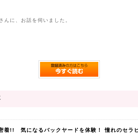
さんに、お話を伺いました。
事
密着!! 気になるバックヤードを体験！ 憧れのセ