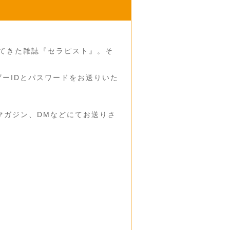
してきた雑誌『セラピスト』。そ
ーIDとパスワードをお送りいた
マガジン、DMなどにてお送りさ