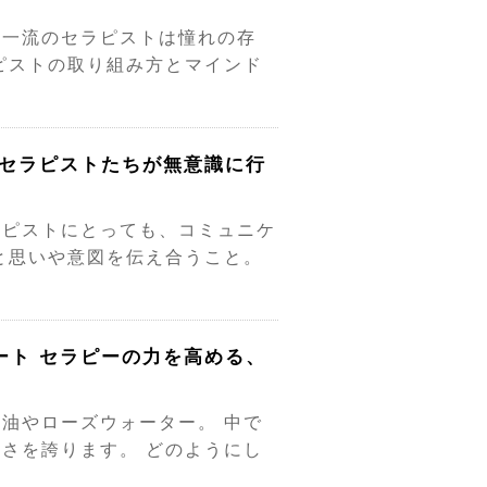
る一流のセラピストは憧れの存
ピストの取り組み方とマインド
才セラピストたちが無意識に行
ラピストにとっても、コミュニケ
と思いや意図を伝え合うこと。
ート セラピーの力を高める、
油やローズウォーター。 中で
さを誇ります。 どのようにし