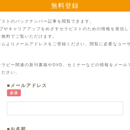
無料登録
ピストのバックナンバー記事を閲覧できます。
ップやキャリアアップをめざすセラピストのための情報を発信
を無料でご覧いただけます。
ームよりメールアドレスをご登録ください。閲覧に必要なユーザ
セラピー関連の新刊書籍やDVD、セミナーなどの情報をメール
ください。
■メールアドレス
必須
■お名前