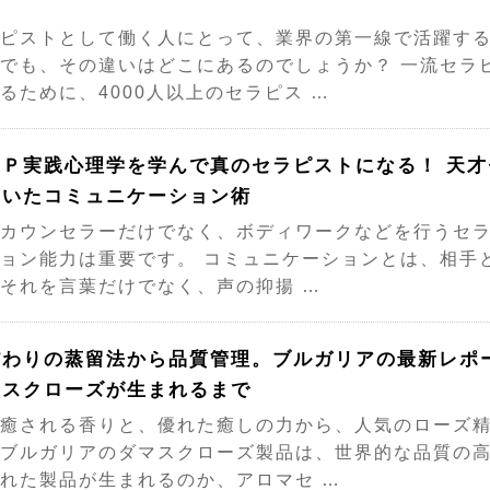
。
ピストとして働く人にとって、業界の第一線で活躍す
でも、その違いはどこにあるのでしょうか？ 一流セラ
るために、4000人以上のセラピス …
ＬＰ実践心理学を学んで真のセラピストになる！ 天
ていたコミュニケーション術
カウンセラーだけでなく、ボディワークなどを行うセ
ョン能力は重要です。 コミュニケーションとは、相手
それを言葉だけでなく、声の抑揚 …
だわりの蒸留法から品質管理。ブルガリアの最新レポ
マスクローズが生まれるまで
癒される香りと、優れた癒しの力から、人気のローズ精
ブルガリアのダマスクローズ製品は、世界的な品質の高
れた製品が生まれるのか、アロマセ …