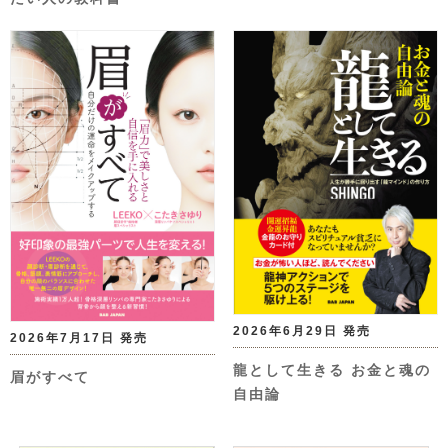
2026年6月29日 発売
2026年7月17日 発売
龍として生きる お金と魂の
眉がすべて
自由論