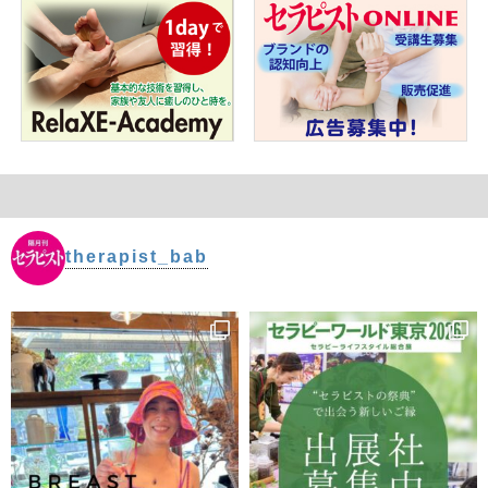
therapist_bab