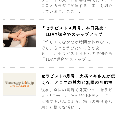
コロとカラダに関連する「本」を紹介
しています。ここ …
「セラピスト４月号」本日発売！
—1DAY講座でステップアップ—
「忙しくてなかなか時間が作れない。
でも、もっと学びたいことがあ
る！」。セラピスト４月号の特別企画
「1DAY講座でステップ …
セラピスト8月号、大橋マキさんが伝
える、アロマの魅力と無限の可能性
現在、全国の書店で発売中の「セラピ
スト8月号」。 その特別企画として、
大橋マキさんによる、精油の香りを活
用した様々な活動 …