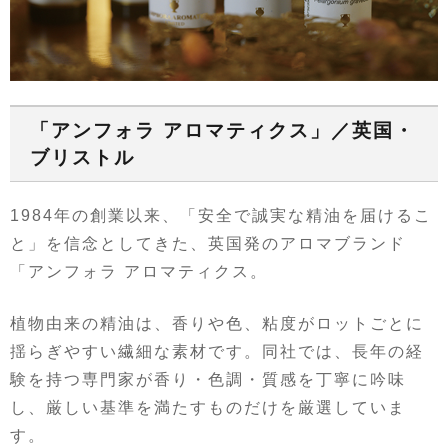
「アンフォラ アロマティクス」／英国・
ブリストル
1984年の創業以来、「安全で誠実な精油を届けるこ
と」を信念としてきた、英国発のアロマブランド
「アンフォラ アロマティクス。
植物由来の精油は、香りや色、粘度がロットごとに
揺らぎやすい繊細な素材です。同社では、長年の経
験を持つ専門家が香り・色調・質感を丁寧に吟味
し、厳しい基準を満たすものだけを厳選していま
す。