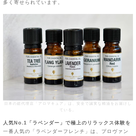
多く寄せられています。
日本の総代理店「アロマキュア」は、安全で誠実な精油をお届けし
ている。
人気No.1「ラベンダー」で極上のリラックス体験を
一番人気の「ラベンダーフレンチ」は、プロヴァン