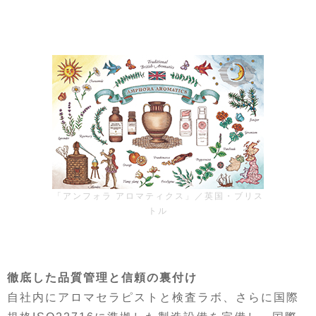
「アンフォラ アロマティクス」／英国・ブリス
トル
徹底した品質管理と信頼の裏付け
自社内にアロマセラピストと検査ラボ、さらに国際