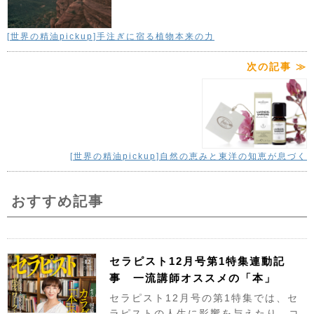
[世界の精油pickup]手注ぎに宿る植物本来の力
次の記事 ≫
[世界の精油pickup]自然の恵みと東洋の知恵が息づく
おすすめ記事
セラピスト12月号第1特集連動記
事 一流講師オススメの「本」
セラピスト12月号の第1特集では、セ
ラピストの人生に影響を与えたり、コ