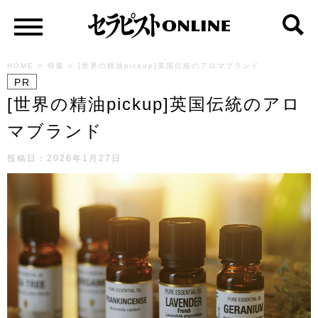
HOME
>
特集
>
[世界の精油pickup]英国伝統のアロマブランド
PR
[世界の精油pickup]英国伝統のアロ
マブランド
投稿日：
2026年1月27日