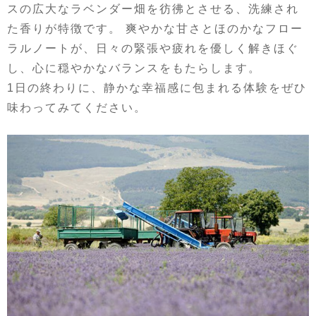
スの広大なラベンダー畑を彷彿とさせる、洗練され
た香りが特徴です。 爽やかな甘さとほのかなフロー
ラルノートが、日々の緊張や疲れを優しく解きほぐ
し、心に穏やかなバランスをもたらします。
1日の終わりに、静かな幸福感に包まれる体験をぜひ
味わってみてください。