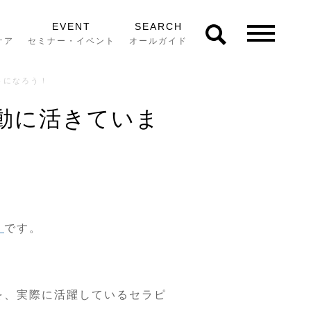
EVENT
SEARCH
ケア
セミナー・イベント
オールガイド
トになろう！
動に活きていま
」
です。
を、実際に活躍しているセラピ