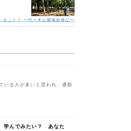
いること？ ー代々木公園撮影後記ー
っている人が多いと思われ、通勤
 学んでみたい？ あなた