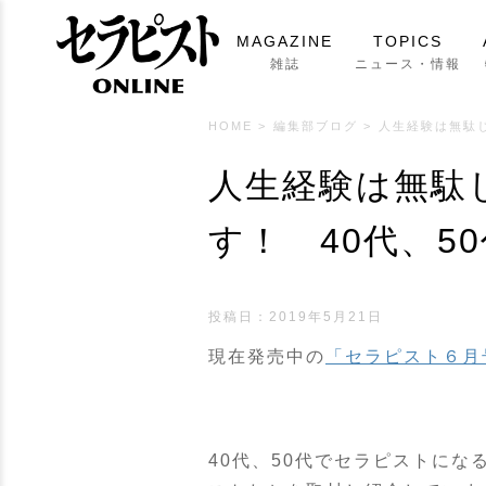
MAGAZINE
TOPICS
雑誌
ニュース・情報
HOME
>
編集部ブログ
>
人生経験は無駄
人生経験は無駄
す！ 40代、5
投稿日：
2019年5月21日
現在発売中の
「セラピスト６月
40代、50代でセラピストに