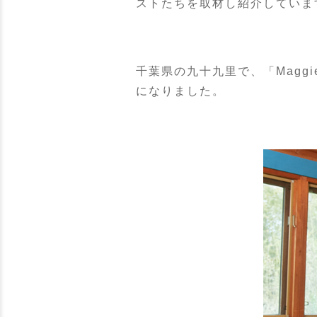
ストたちを取材し紹介していま
千葉県の九十九里で、「Magg
になりました。