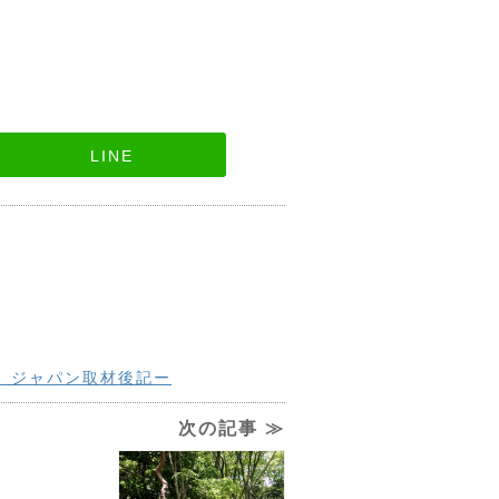
LINE
ド ジャパン取材後記ー
次の記事 ≫