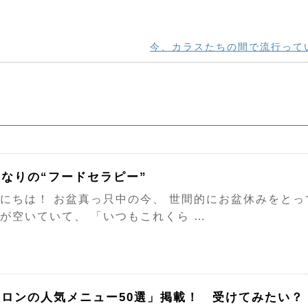
今、カラスたちの間で流行って
なりの“フードセラピー”
にちは！ お盆真っ只中の今、 世間的にお盆休みをと
が空いていて、 「いつもこれくら …
サロンの人気メニュー50選」掲載！ 受けてみたい？