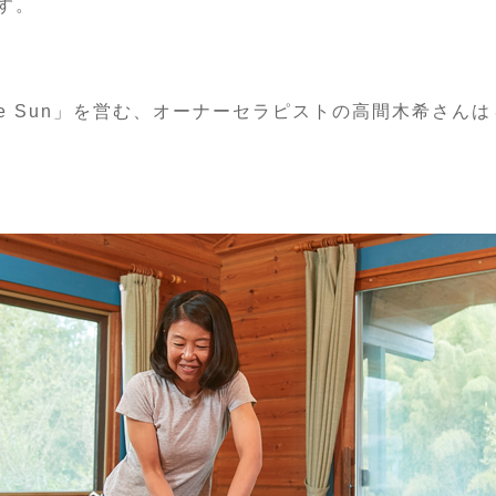
す。
ie Sun」を営む、オーナーセラピストの高間木希さん