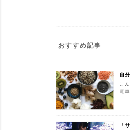
おすすめ記事
自分
こん
電車
「