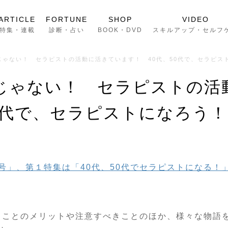
ARTICLE
FORTUNE
SHOP
VIDEO
特集・連載
診断・占い
BOOK・DVD
スキルアップ・セルフ
じゃない！ セラピストの活動に活きています！ 40代、50代で、セラピス
じゃない！ セラピストの活
0代で、セラピストになろう！
号」、第１特集は「40代、50代でセラピストになる！
なることのメリットや注意すべきことのほか、様々な物語