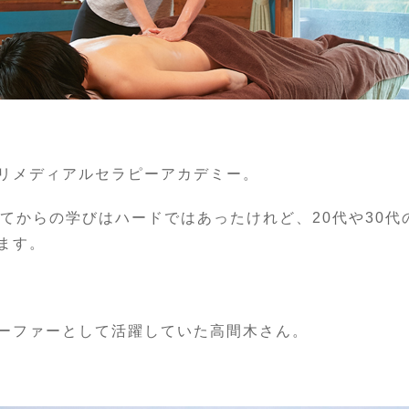
リメディアルセラピーアカデミー。
ってからの学びはハードではあったけれど、20代や30
ます。
ーファーとして活躍していた高間木さん。