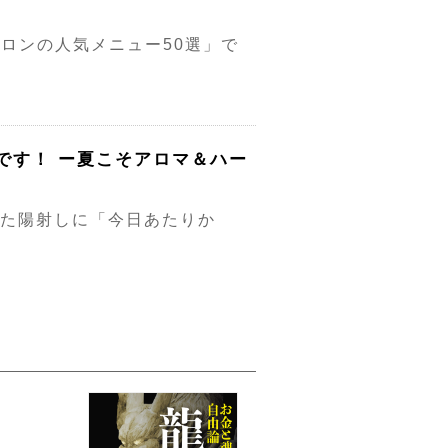
ロンの人気メニュー50選」で
です！ ー夏こそアロマ＆ハー
った陽射しに「今日あたりか