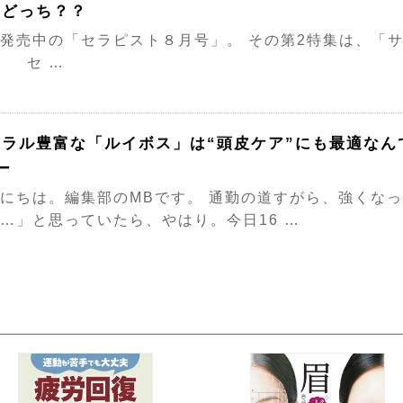
、どっち？？
発売中の「セラピスト８月号」。 その第2特集は、「サ
 セ …
ネラル豊富な「ルイボス」は“頭皮ケア”にも最適なん
ー
にちは。編集部のMBです。 通勤の道すがら、強くな
…」と思っていたら、やはり。今日16 …