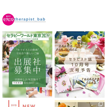
therapist_bab