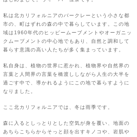
私は北カリフォルニアのバークレーという小さな都
市の、町はずれの森の中で暮らしています。この地
域は1960年代のヒッピームーブメントやオーガニッ
クムーブメントの中心地でもあり、自然と調和して
暮らす意識の高い人たちが多く集まっています。
私自身は、植物の世界に惹かれ、植物界や自然界の
言葉と人間界の言葉を橋渡ししながら人生の大半を
過ごす中で、導かれるようにこの地で暮らすように
なりました。
ここ北カリフォルニアでは、冬は雨季です。
森に入るとしっとりとした空気が身を覆い、地面の
あちらこちらからそっと顔を出すキノコや、岩肌や