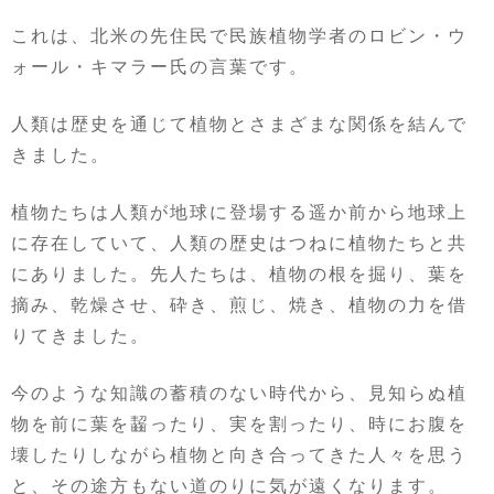
これは、北米の先住民で民族植物学者のロビン・ウ
ォール・キマラー氏の言葉です。
人類は歴史を通じて植物とさまざまな関係を結んで
きました。
植物たちは人類が地球に登場する遥か前から地球上
に存在していて、人類の歴史はつねに植物たちと共
にありました。先人たちは、植物の根を掘り、葉を
摘み、乾燥させ、砕き、煎じ、焼き、植物の力を借
りてきました。
今のような知識の蓄積のない時代から、見知らぬ植
物を前に葉を齧ったり、実を割ったり、時にお腹を
壊したりしながら植物と向き合ってきた人々を思う
と、その途方もない道のりに気が遠くなります。