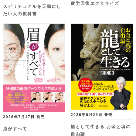
疲労回復エクササイズ
スピリチュアルを天職にし
たい人の教科書
2026年6月29日 発売
2026年7月17日 発売
龍として生きる お金と魂の
眉がすべて
自由論