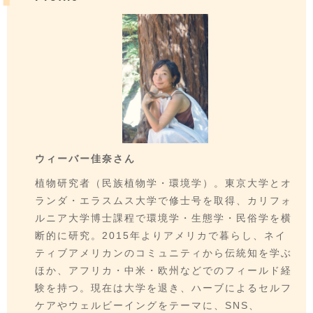
ウィーバー佳奈さん
植物研究者（民族植物学・環境学）。東京大学とオ
ランダ・エラスムス大学で修士号を取得、カリフォ
ルニア大学博士課程で環境学・生態学・民俗学を横
断的に研究。2015年よりアメリカで暮らし、ネイ
ティブアメリカンのコミュニティから伝統知を学ぶ
ほか、アフリカ・中米・欧州などでのフィールド経
験を持つ。現在は大学を退き、ハーブによるセルフ
ケアやウェルビーイングをテーマに、SNS、