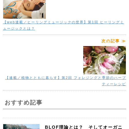
【web連載／ヒーリングミュージックの世界】第1回 ヒーリングミ
ュージックとは？
次の記事 ≫
【連載／植物とともに暮らす】第2回 フォレジングと季節のハーブ
ティーレシピ
おすすめ記事
BLOF理論とは？ そしてオーガニ