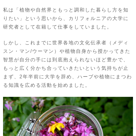
私は「植物や自然界ともっと調和した暮らし方を知
りたい」という思いから、カリフォルニアの大学に
研究者として在籍して仕事をしていました。
しかし、これまでに世界各地の文化伝承者（メディ
スン・マン/ウーマン）や植物自身から授かってきた
智慧が自分の手には到底抱えられないほど豊かで、
もっと広く分かち合っていきたいという気持ちが止
まず、2年半前に大学を辞め、ハーブや植物にまつわ
る知識を広める活動を始めました。