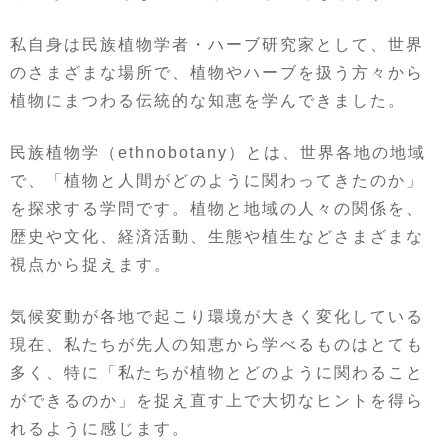
私自身は民族植物学者・ハーブ研究家として、世界
のさまざまな場所で、植物やハーブを扱う方々から
植物にまつわる伝統的な知恵を学んできました。
民族植物学（ethnobotany）とは、世界各地の地域
で、「植物と人間がどのように関わってきたのか」
を探求する学問です。植物と地域の人々の関係を、
歴史や文化、経済活動、生態や植生などさまざまな
視点から捉えます。
気候変動が各地で起こり環境が大きく変化している
現在、私たちが先人の知恵から学べるものはとても
多く、特に「私たちが植物とどのように関わること
ができるのか」を捉え直す上で大切なヒントを得ら
れるように感じます。