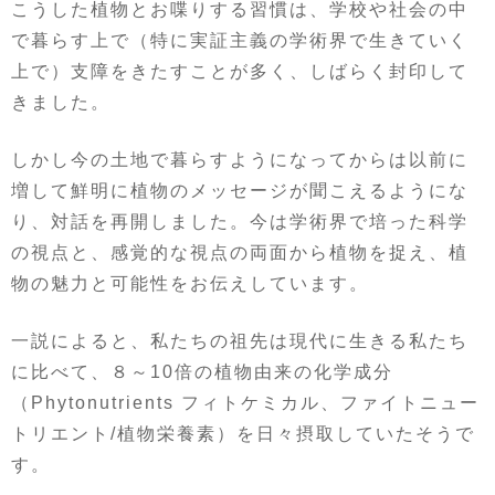
こうした植物とお喋りする習慣は、学校や社会の中
で暮らす上で（特に実証主義の学術界で生きていく
上で）支障をきたすことが多く、しばらく封印して
きました。
しかし今の土地で暮らすようになってからは以前に
増して鮮明に植物のメッセージが聞こえるようにな
り、対話を再開しました。今は学術界で培った科学
の視点と、感覚的な視点の両面から植物を捉え、植
物の魅力と可能性をお伝えしています。
一説によると、私たちの祖先は現代に生きる私たち
に比べて、８～10倍の植物由来の化学成分
（Phytonutrients フィトケミカル、ファイトニュー
トリエント/植物栄養素）を日々摂取していたそうで
す。