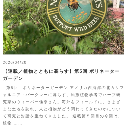
2026/04/20
【連載／植物とともに暮らす】第5回 ポリネーター
ガーデン
第5回 ポリネーターガーデン アメリカ西海岸の北カリフ
ォルニア・バークレーに暮らす、民族植物学者でハーブ研
究家のウィーバー佳奈さん。海外をフィールドに、さまざ
まな土地を訪れ、人と植物がどう関わってきたのかについ
て研究と対話を重ねてきました。 連載第５回目の今回は、
植物 ……