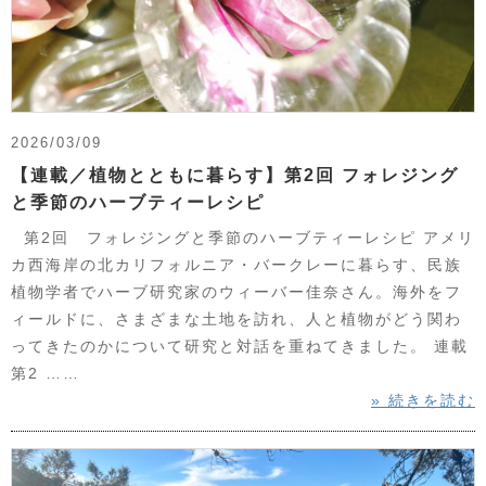
2026/03/09
【連載／植物とともに暮らす】第2回 フォレジング
と季節のハーブティーレシピ
第2回 フォレジングと季節のハーブティーレシピ アメリ
カ西海岸の北カリフォルニア・バークレーに暮らす、民族
植物学者でハーブ研究家のウィーバー佳奈さん。海外をフ
ィールドに、さまざまな土地を訪れ、人と植物がどう関わ
ってきたのかについて研究と対話を重ねてきました。 連載
第2 ……
» 続きを読む