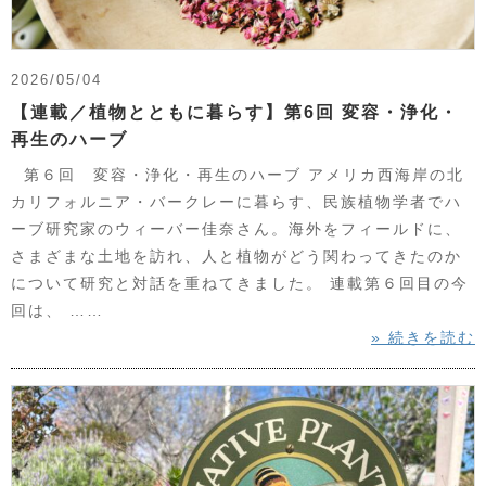
2026/05/04
【連載／植物とともに暮らす】第6回 変容・浄化・
再生のハーブ
第６回 変容・浄化・再生のハーブ アメリカ西海岸の北
カリフォルニア・バークレーに暮らす、民族植物学者でハ
ーブ研究家のウィーバー佳奈さん。海外をフィールドに、
さまざまな土地を訪れ、人と植物がどう関わってきたのか
について研究と対話を重ねてきました。 連載第６回目の今
回は、 ……
» 続きを読む