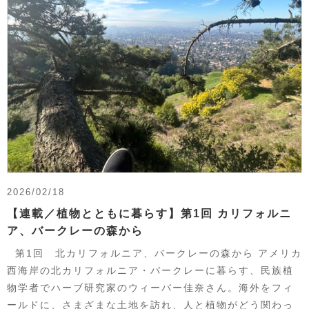
2026/02/18
【連載／植物とともに暮らす】第1回 カリフォルニ
ア、バークレーの森から
第1回 北カリフォルニア、バークレーの森から アメリカ
西海岸の北カリフォルニア・バークレーに暮らす、民族植
物学者でハーブ研究家のウィーバー佳奈さん。海外をフィ
ールドに、さまざまな土地を訪れ、人と植物がどう関わっ