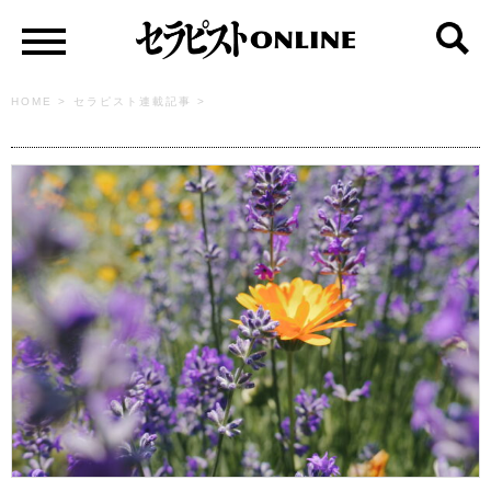
HOME
>
セラピスト連載記事
>