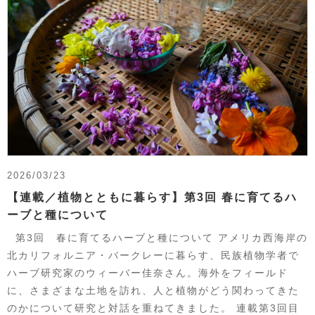
2026/03/23
【連載／植物とともに暮らす】第3回 春に育てるハ
ーブと種について
第3回 春に育てるハーブと種について アメリカ西海岸の
北カリフォルニア・バークレーに暮らす、民族植物学者で
ハーブ研究家のウィーバー佳奈さん。海外をフィールド
に、さまざまな土地を訪れ、人と植物がどう関わってきた
のかについて研究と対話を重ねてきました。 連載第3回目