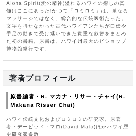
Aloha Spirit(愛の精神)溢れるハワイの癒しの真
髄はここにあった!かつて「ロミロミ」は、単なる
マッサージではなく、総合的な伝統医術だった。
文字を持たなかった古代ハワイアンたちが口伝や
手足の動きで受け継いできた貴重な叡智をまとめ
た初の書籍。原書は、ハワイ州最大のビショップ
博物館発行です。
著者プロフィール
原書編者・R. マカナ・リサー・チャイ(R.
Makana Risser Chai)
ハワイ伝統文化およびロミロミの研究家。原著
者・デービッド・マロ(David Malo)ほかハワイ歴
史研究家多数