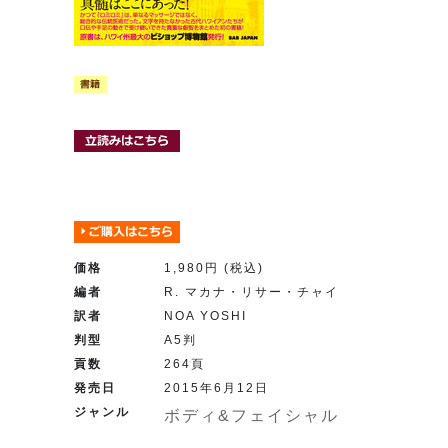
価格
1,980円 (税込)
編者
R. マカナ・リサー・チャイ
訳者
NOA YOSHI
判型
A5判
貢数
264頁
発売日
2015年6月12日
ジャンル
ボディ&フェイシャル