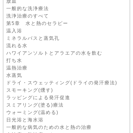
放血
一般的な洗浄療法
洗浄治療のすべて
第5章 水と熱のセラピー
温入浴
ミネラルバスと蒸気孔
流れる水
ハワイアンソルトとアラエアの水を飲む
打ち水
温熱治療
水蒸気
ドライ・スウェッティング(ドライの発汗療法)
スモーキング(燻す)
ラッピングによる発汗促進
スミアリング(塗る)療法
ウォーミング(温める)
日光浴と海水浴
一般的な病気のための水と熱の治療