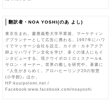
翻訳者・NOA YOSHI(のあ よし)
東京生まれ。慶應義塾大学卒業後、マーケティン
グプランナーとして広告に携わる。1997年にハワ
イでマッサージ会社を設立。カイポ・カネアクア
師よりハワイアン文化を学び、多くの達人にもイ
ンタビューする。現クウイポロミロミスクール&
サロン・オーナー。世界の癒しを研究中。著書に
『人生がきらめく。アロハヒーリング20の智慧
(小学館)』ほか。
HP:kuuipolomi.net /
Facebook:www.facebook.com/noayoshi