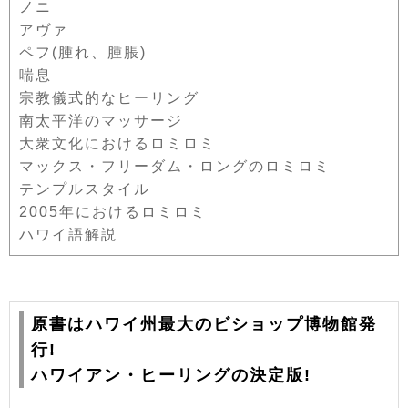
ノニ
アヴァ
ペフ(腫れ、腫脹)
喘息
宗教儀式的なヒーリング
南太平洋のマッサージ
大衆文化におけるロミロミ
マックス・フリーダム・ロングのロミロミ
テンプルスタイル
2005年におけるロミロミ
ハワイ語解説
原書はハワイ州最大のビショップ博物館発
行!
ハワイアン・ヒーリングの決定版!