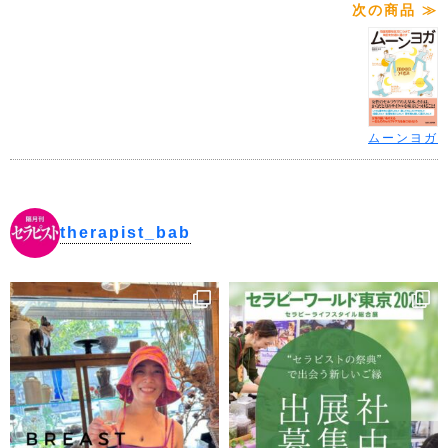
次の商品 ≫
ムーンヨガ
therapist_bab