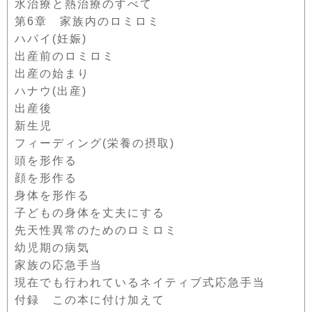
水治療と熱治療のすべて
第6章 家族内のロミロミ
ハパイ(妊娠)
出産前のロミロミ
出産の始まり
ハナウ(出産)
出産後
新生児
フィーディング(栄養の摂取)
頭を形作る
顔を形作る
身体を形作る
子どもの身体を丈夫にする
先天性異常のためのロミロミ
幼児期の病気
家族の応急手当
現在でも行われているネイティブ式応急手当
付録 この本に付け加えて