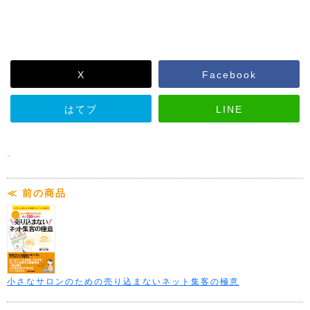
X
Facebook
はてブ
LINE
-
≪ 前の商品
小さなサロンのための売り込まないネット集客の極意