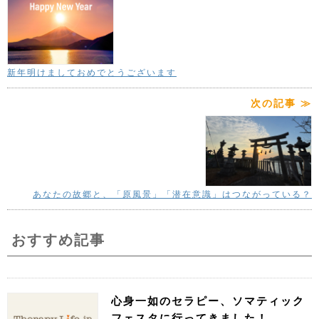
新年明けましておめでとうございます
次の記事 ≫
あなたの故郷と、「原風景」「潜在意識」はつながっている？
おすすめ記事
心身一如のセラピー、ソマティック
フェスタに行ってきました！