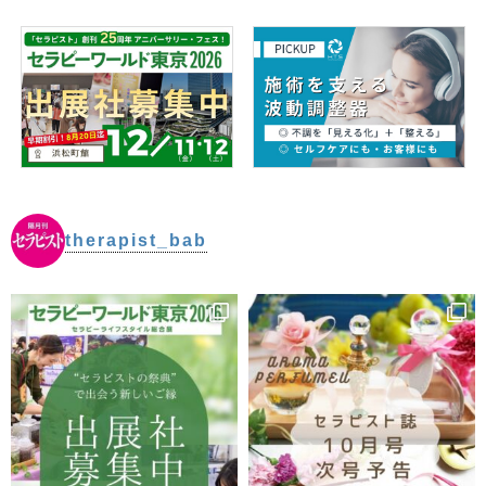
therapist_bab