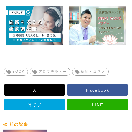
BOOK
アロマテラピー
精油とコスメ
X
Facebook
はてブ
LINE
≪ 前の記事