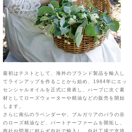
最初はテストとして、海外のブランド製品を輸入し
てラインアップを作ることから始め、1984年にエッ
センシャルオイルを正式に発表し、ハーブに次ぐ素
材としてローズウォーターや精油などの販売を開始
します。
さらに南仏のラベンダーや、ブルガリアのバラの谷
のローズ精油など、パートナーファームを開拓し、
商社や問屋に頼らず自社で輸入し、自社工場で充填