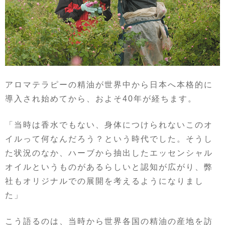
アロマテラピーの精油が世界中から日本へ本格的に
導入され始めてから、およそ40年が経ちます。
「当時は香水でもない、身体につけられないこのオ
イルって何なんだろう？という時代でした。そうし
た状況のなか、ハーブから抽出したエッセンシャル
オイルというものがあるらしいと認知が広がり、弊
社もオリジナルでの展開を考えるようになりまし
た」
こう語るのは、当時から世界各国の精油の産地を訪