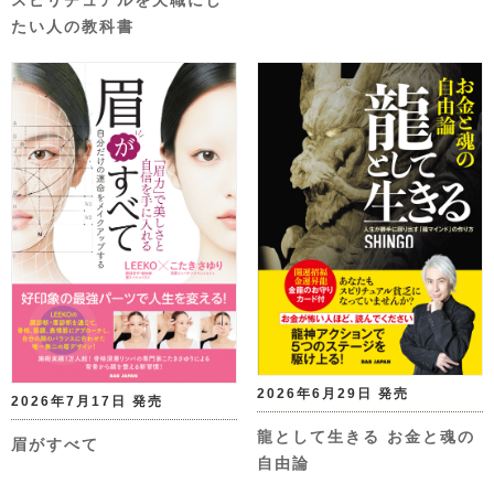
スピリチュアルを天職にし
たい人の教科書
2026年6月29日 発売
2026年7月17日 発売
龍として生きる お金と魂の
眉がすべて
自由論