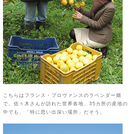
こちらはフランス・プロヴァンスのラベンダー畑
で。佐々木さんが訪れた世界各地、35カ所の産地の
中でも、「特に思い出深い場所」だそう。