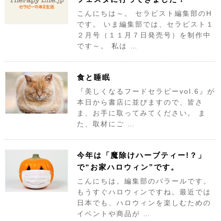
こんにちは～。 セラピスト編集部のH
です。 いま編集部では、セラピスト１
２月号（１１月７日発売号）を制作中
です～。 私は …
食と睡眠
『美しくなるフードセラピーvol.6』が
本日から書店に並びますので、皆さ
ま、お手に取ってみてください。 ま
た、取材にご …
今年は「魔除けハーブティー!？」
で“お家ハロウィン”です。
こんにちは。編集部のバラールです。
もうすぐハロウィンですね。最近では
日本でも、ハロウィンを楽しむための
イベントや商品が …