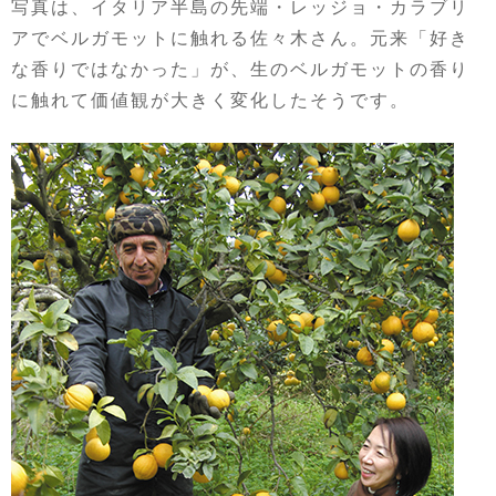
写真は、イタリア半島の先端・レッジョ・カラブリ
アでベルガモットに触れる佐々木さん。元来「好き
な香りではなかった」が、生のベルガモットの香り
に触れて価値観が大きく変化したそうです。