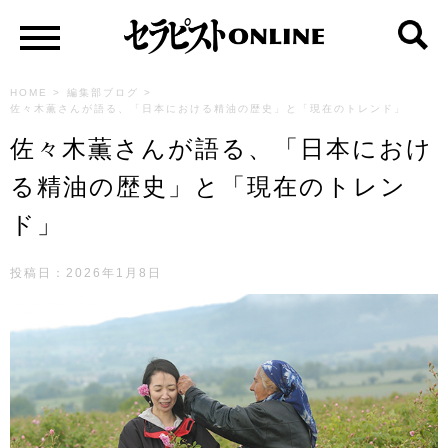
HOME
>
編集部ブログ
>
佐々木薫さんが語る、「日本における精油の歴史」と「現在のトレンド」
佐々木薫さんが語る、「日本におけ
る精油の歴史」と「現在のトレン
ド」
投稿日：
2026年1月8日