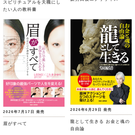
スピリチュアルを天職にし
たい人の教科書
2026年6月29日 発売
2026年7月17日 発売
龍として生きる お金と魂の
眉がすべて
自由論