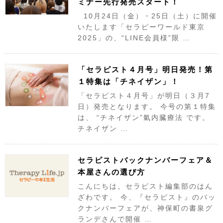
ミナー先行発売スタート！
10月24日（金）・25日（土）に開催
いたします「セラピーワールド東京
2025」の、“LINE会員様”限 …
「セラピスト４月号」明日発売！第
１特集は「チネイザン」！
「セラピスト４月号」が明日（３月7
日）発売となります。 今号の第１特集
は、 “チネイザン”氣内臓療法 です。
チネイザン …
セラピストバックナンバーフェア＆
本屋さんの選び方
こんにちは。セラピスト編集部のはん
ざわです。 今、『セラピスト』のバッ
クナンバーフェアが、神保町の書泉グ
ランデさんで開催 …