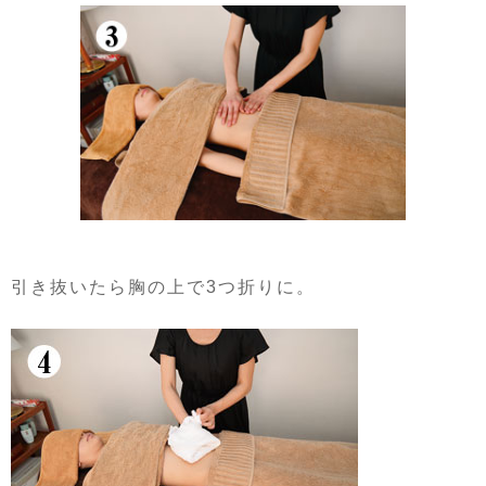
引き抜いたら胸の上で3つ折りに。