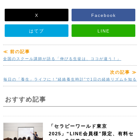
X
Facebook
はてブ
LINE
≪ 前の記事
全国のスクール講師が語る「伸びる生徒は、ココが違う！」
次の記事 ≫
毎日の「養生」ライフに！"経絡養生時計"で1日の経絡リズムを知る
おすすめ記事
「セラピーワールド東京
2025」“LINE会員様”限定、有料セ