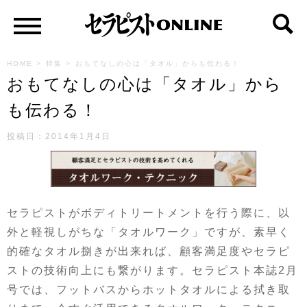
HOME
>
特集
>
おもてなしの心は「タオル」からも伝わる！
おもてなしの心は「タオル」から
も伝わる！
投稿日：2014年1月4日
セラピストがボディトリートメントを行う際に、以
外と軽視しがちな「タオルワーク」ですが、素早く
的確なタオル捌きが出来れば、顧客満足度やセラピ
ストの技術向上にも繋がります。セラピスト本誌2月
号では、フットバスからホットタオルによる拭き取