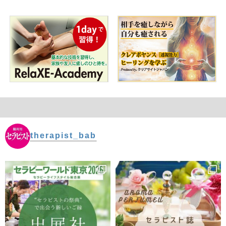
therapist_bab