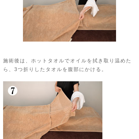
施術後は、ホットタオルでオイルを拭き取り温めた
ら、3つ折りしたタオルを腹部にかける。