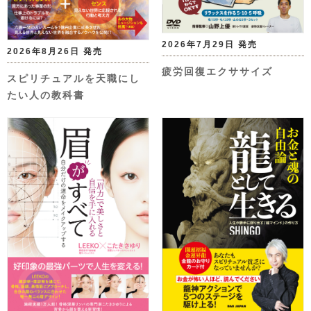
2026年7月29日 発売
2026年8月26日 発売
疲労回復エクササイズ
スピリチュアルを天職にし
たい人の教科書