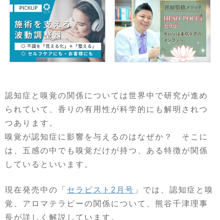
認知症と嗅覚の関係については世界中で研究が進め
られていて、香りの有用性が科学的にも解明されつ
つあります。
嗅覚が認知症に影響を与えるのはなぜか？ そこに
は、五感の中でも嗅覚だけが持つ、ある特徴が関係
しているといいます。
現在発売中の「
セラピスト2月号
」では、認知症と嗅
覚、アロマテラピーの関係について、熊谷千津理事
長が詳しく解説しています。