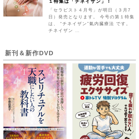
１特集は「チネイザン」！
「セラピスト４月号」が明日（３月7
日）発売となります。 今号の第１特集
は、 “チネイザン”氣内臓療法 です。
チネイザン …
新刊＆新作DVD