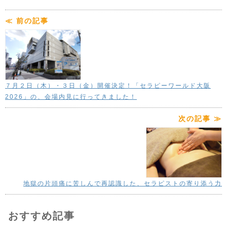
≪ 前の記事
７月２日（木）・３日（金）開催決定！「セラピーワールド大阪
2026」の、会場内見に行ってきました！
次の記事 ≫
地獄の片頭痛に苦しんで再認識した、セラピストの寄り添う力
おすすめ記事