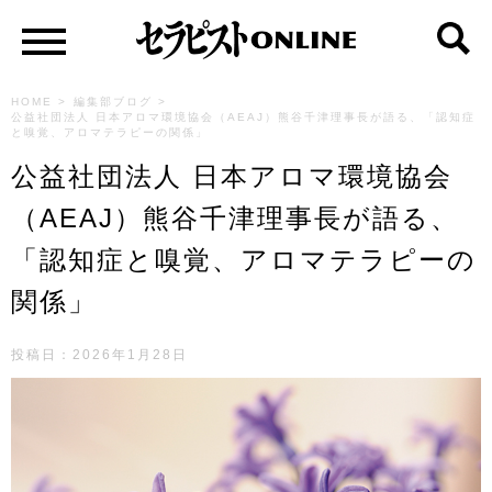
HOME
>
編集部ブログ
>
公益社団法人 日本アロマ環境協会（AEAJ）熊谷千津理事長が語る、「認知症
と嗅覚、アロマテラピーの関係」
公益社団法人 日本アロマ環境協会
（AEAJ）熊谷千津理事長が語る、
「認知症と嗅覚、アロマテラピーの
関係」
投稿日：2026年1月28日