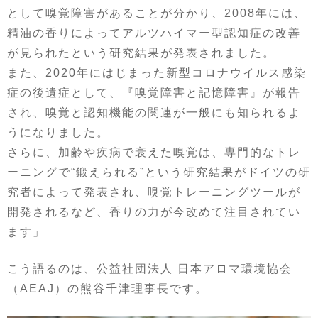
として嗅覚障害があることが分かり、2008年には、
精油の香りによってアルツハイマー型認知症の改善
が見られたという研究結果が発表されました。
また、2020年にはじまった新型コロナウイルス感染
症の後遺症として、『嗅覚障害と記憶障害』が報告
され、嗅覚と認知機能の関連が一般にも知られるよ
うになりました。
さらに、加齢や疾病で衰えた嗅覚は、専門的なトレ
ーニングで“鍛えられる”という研究結果がドイツの研
究者によって発表され、嗅覚トレーニングツールが
開発されるなど、香りの力が今改めて注目されてい
ます」
こう語るのは、公益社団法人 日本アロマ環境協会
（AEAJ）の熊谷千津理事長です。