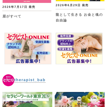
2026年6月29日 発売
2026年7月17日 発売
龍として生きる お金と魂の
眉がすべて
自由論
therapist_bab