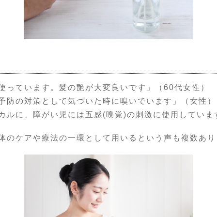
使っています。髪の艶が大変良いです」（60代女性）
予防の対策として気づいた時に嗅いでいます」（女性）
カルに、障がい児には五感(嗅覚)の刺激に使用していま
体のケアや療法の一環として用いるという声も複数あり