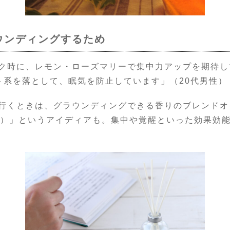
ウンディングするため
ク時に、レモン・ローズマリーで集中力アップを期待し
ト系を落として、眠気を防止しています」（20代男性）
行くときは、グラウンディングできる香りのブレンドオ
性）」というアイディアも。集中や覚醒といった効果効