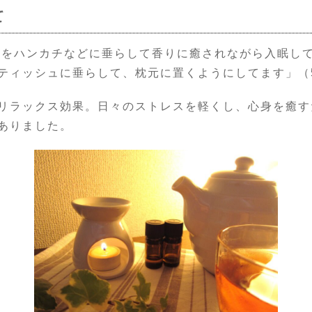
て
をハンカチなどに垂らして香りに癒されながら入眠して
ティッシュに垂らして、枕元に置くようにしてます」（
リラックス効果。日々のストレスを軽くし、心身を癒す
ありました。