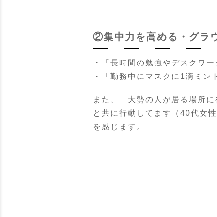
②集中力を高める・グラ
・「長時間の勉強やデスクワー
・「勤務中にマスクに1滴ミン
また、「大勢の人が居る場所に
と共に行動してます（40代女
を感じます。