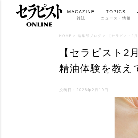
MAGAZINE
TOPICS
雑誌
ニュース・情報
HOME
>
編集部ブログ
>
【セラピスト2
【セラピスト2
精油体験を教え
投稿日：2026年2月19日