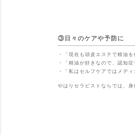
③日々のケアや予防に
・「現在も頭皮エステで精油を
・「精油が好きなので、認知症
・「私はセルフケアではメディ
やはりセラピストならでは、身