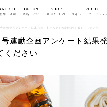
ARTICLE
FORTUNE
SHOP
VIDEO
特集・連載
診断・占い
BOOK・DVD
スキルアップ・セルフ
月号連動企画アンケート結果発表！】あなたの精油体験を教えてください
月号連動企画アンケート結果
てください