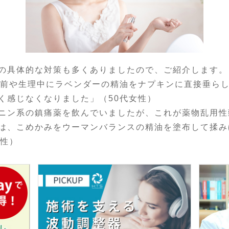
の具体的な対策も多くありましたので、ご紹介します。
理前や生理中にラベンダーの精油をナプキンに直接垂ら
く感じなくなりました」（50代女性）
ニン系の鎮痛薬を飲んでいましたが、これが薬物乱用性
は、こめかみをウーマンバランスの精油を塗布して揉み
女性）