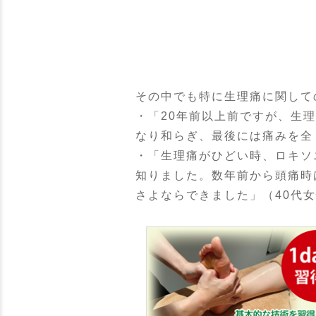
その中でも特に生理痛に関して
・「20年前以上前ですが、生
なり和らぎ、最後には痛みを全
・「生理痛がひどい時、ロキソ
知りました。数年前から頭痛時
さよならできました」（40代