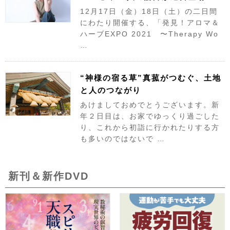
12月17日（金）18日（土）の二日間
にわたり開催する、「発見！アロマ＆
ハーブEXPO 2021 〜Therapy Wo
…
“神様の宿る草”真菰がつむぐ、土地
と人のつながり
あけましておめでとうございます。新
年２日目は、お家でゆっくり過ごした
り、これから初詣に行かれたりする方
も多いのではないで …
新刊＆新作DVD