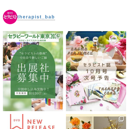
therapist_bab