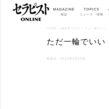
MAGAZINE
TOPICS
雑誌
ニュース・情報
HOME
>
編集部ブログ
>
ただ一輪でいい
ただ一輪でいい
投稿日：
2025年3月26日