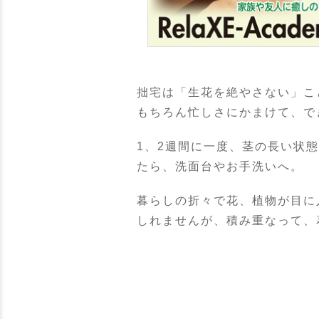
拙宅は「生花を絶やさない」こ
もちろん忙しさにかまけて、で
1、2週間に一度、茎の長い状
たら、洗面台やお手洗いへ。
暮らしの折々で花、植物が目に
しれませんが、積み重なって、