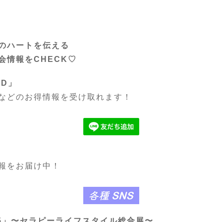
のハートを伝える
会情報をCHECK♡
LD」
などのお得情報を受け取れます！
報をお届け中！
25」〜セラピーライフスタイル総合展〜