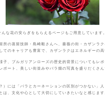
そんな花の安らぎをもらえるページもご用意しています
留所の蒸留技師・島崎毅さんへ、薔薇の街・カザンラク
してのキャリアも豊富で、カザンラクはエネルギーの高
様子、ブルガリアンローズの歴史的背景についてもレポ
レポート、美しい街並みやバラ畑の写真を盛りだくさん
？）には「バラとカーネーションの区別がつかない」人
とは、文化や心として大切にしていきたいなと感じます