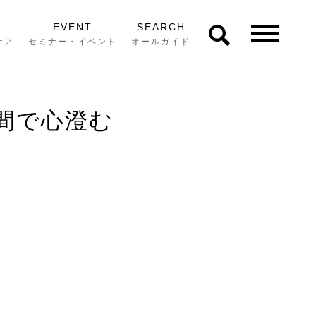
EVENT
SEARCH
ケア
セミナー・イベント
オールガイド
間で心澄む