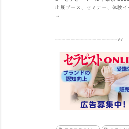
出展ブース、セミナー、体験イ
→
┈┈┈┈┈┈┈┈┈┈┈┈୨୧