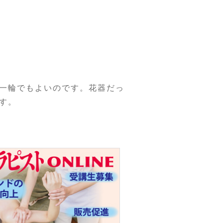
一輪でもよいのです。花器だっ
す。