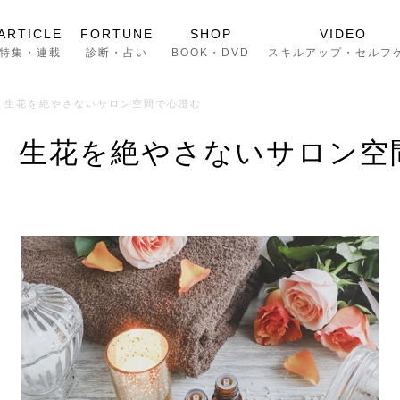
ARTICLE
FORTUNE
SHOP
VIDEO
特集・連載
診断・占い
BOOK・DVD
スキルアップ・セルフ
 生花を絶やさないサロン空間で心澄む
 生花を絶やさないサロン空