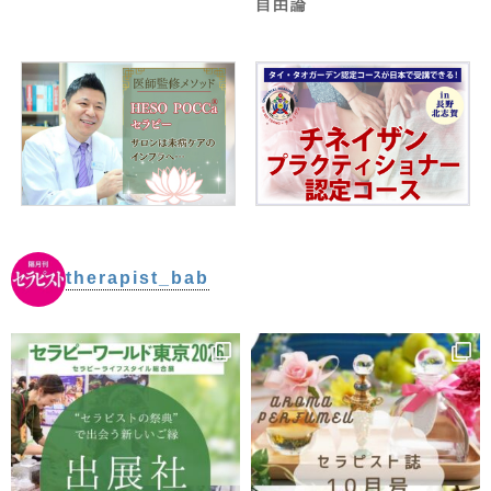
自由論
therapist_bab