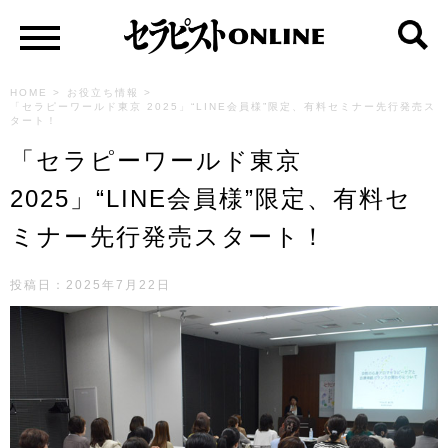
HOME
>
お役立ち情報
>
「セラピーワールド東京 2025」“LINE会員様”限定、有料セミナー先行発売ス
タート！
「セラピーワールド東京
2025」“LINE会員様”限定、有料セ
ミナー先行発売スタート！
投稿日：
2025年7月22日