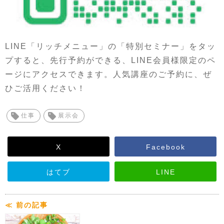
LINE「リッチメニュー」の「特別セミナー」をタッ
プすると、先行予約ができる、LINE会員様限定のペ
ージにアクセスできます。人気講座のご予約に、ぜ
ひご活用ください！
仕事
展示会
X
Facebook
はてブ
LINE
≪ 前の記事