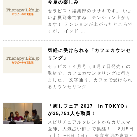
今夏の楽しみ
セラピスト編集部のササキです。 いよ
いよ夏到来ですね！テンション上がり
ます！ テンションが上がったところで
すが、 インド …
気軽に受けられる「カフェカウンセ
リング」
セラピスト４月号（３月７日発売）の
取材で、カフェカウンセリングに行き
ました。 文字通り、カフェで受けられ
るカウンセリング …
「癒しフェア 2017 in TOKYO」
が35,751人を動員！
スピリチュアルタレントからカリスマ
医師、人気占い師まで集結！ 8月5日
（土）〜6日（日）、東京有明の東京ビ