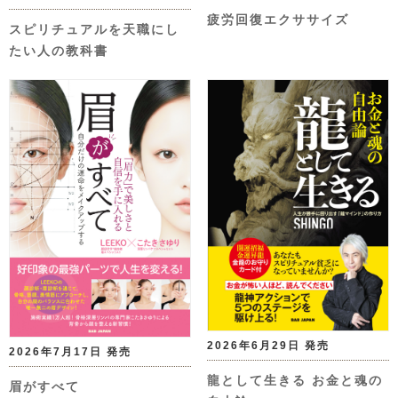
疲労回復エクササイズ
スピリチュアルを天職にし
たい人の教科書
2026年6月29日 発売
2026年7月17日 発売
龍として生きる お金と魂の
眉がすべて