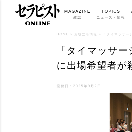
MAGAZINE
TOPICS
雑誌
ニュース・情報
HOME
>
お役立ち情報
>
「タイマッサー
「タイマッサー
に出場希望者が
投稿日：
2025年9月2日