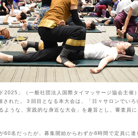
ド2025」（一般社団法人国際タイマッサージ協会主催
開催された。３回目となる本大会は、「日々サロンでい
るような、実践的な身近な大会」を趣旨とし、審査員に
が60名だったが、募集開始からわずか8時間で定員に