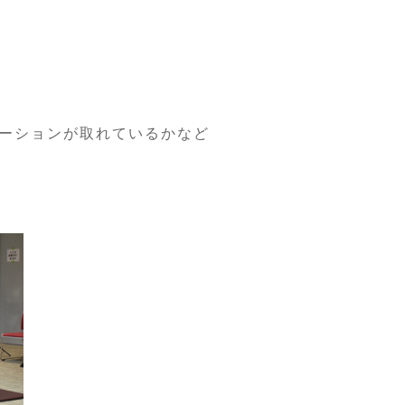
ーションが取れているかなど