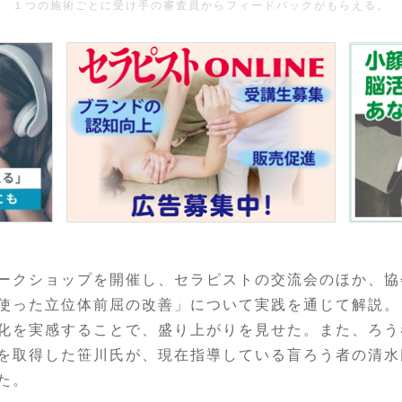
１つの施術ごとに受け手の審査員からフィードバックがもらえる。
ークショップを開催し、セラピストの交流会のほか、協
使った立位体前屈の改善」について実践を通じて解説。
化を実感することで、盛り上がりを見せた。また、ろう
を取得した笹川氏が、現在指導している盲ろう者の清水
た。