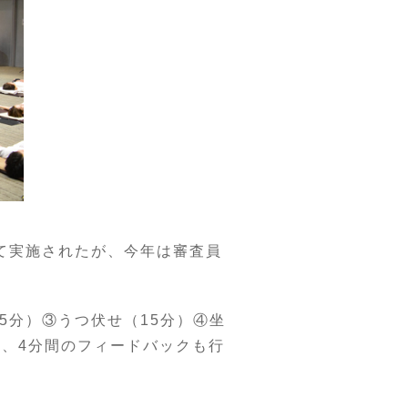
けて実施されたが、今年は審査員
5分）③うつ伏せ（15分）④坐
に、4分間のフィードバックも行