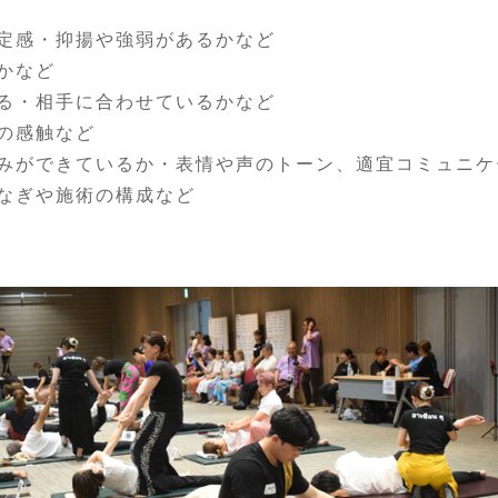
定感・抑揚や強弱があるかなど
かなど
る・相手に合わせているかなど
の感触など
みができているか・表情や声のトーン、適宜コミュニケ
なぎや施術の構成など