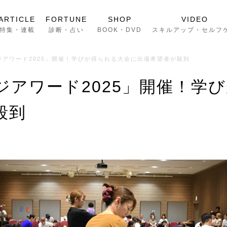
ARTICLE
FORTUNE
SHOP
VIDEO
特集・連載
診断・占い
BOOK・DVD
スキルアップ・セルフ
ジアワード2025」開催！学びが得られる大会に出場希望者が殺到
ジアワード2025」開催！学
殺到