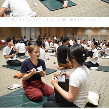
タイ古式ならではのダイナミックな手技、独特なテクニックも。