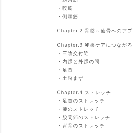
・咬筋
・側頭筋
Chapter.2 骨盤～仙骨へのア
Chapter.3 卵巣ケアにつな
・三陰交付近
・内踝と外踝の間
・足首
・土踏まず
Chapter.4 ストレッチ
・足首のストレッチ
・膝のストレッチ
・股関節のストレッチ
・背骨のストレッチ