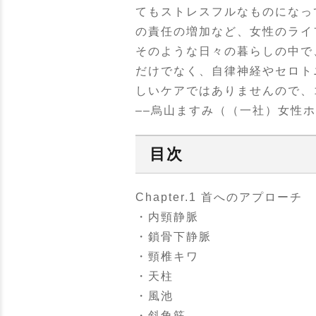
てもストレスフルなものになっ
の責任の増加など、女性のライ
そのような日々の暮らしの中で
だけでなく、自律神経やセロト
しいケアではありませんので、
––烏山ますみ（（一社）女性
目次
Chapter.1 首へのアプローチ
・内頸静脈
・鎖骨下静脈
・頸椎キワ
・天柱
・風池
・斜角筋