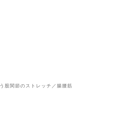
う股関節のストレッチ／腸腰筋