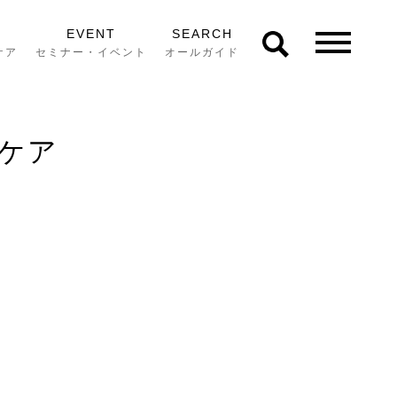
EVENT
SEARCH
ケア
セミナー・イベント
オールガイド
フケア