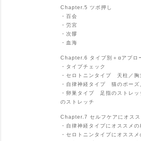
Chapter.5 ツボ押し
・百会
・労宮
・次髎
・血海
Chapter.6 タイプ別＋αアプ
・タイプチェック
・セロトニンタイプ 天柱／胸
・自律神経タイプ 猫のポーズ
・卵巣タイプ 足指のストレッ
のストレッチ
Chapter.7 セルフケアにオス
・自律神経タイプにオススメの
・セロトニンタイプにオススメ