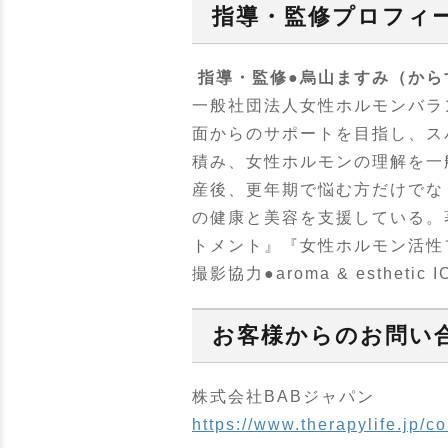
指導・監修プロフィ
指導・監修●烏山ますみ（から
一般社団法人女性ホルモンバランスプ
面からのサポートを目指し、ス
積み、女性ホルモンの理解を一
産後、更年期で悩む方だけでな
の健康と美容を支援している。
トメント』『女性ホルモン活性
撮影協力●aroma & esthetic I
お客様からのお問い
株式会社BABジャパン
https://www.therapylife.jp/co