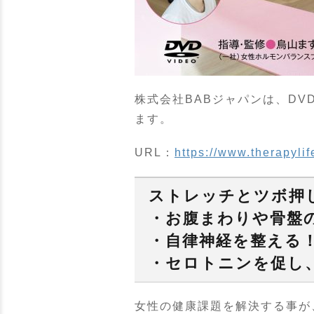
株式会社BABジャパンは、DV
ます。
URL：
https://www.therapyli
ストレッチとツボ押
・お腹まわりや骨盤
・自律神経を整える
・セロトニンを促し
女性の健康課題を解決する事が