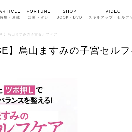
ARTICLE
FORTUNE
SHOP
VIDEO
特集・連載
診断・占い
BOOK・DVD
スキルアップ・セルフ
EASE】烏山ますみの子宮セルフケア
EASE】烏山ますみの子宮セル