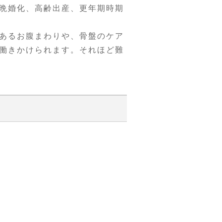
晩婚化、高齢出産、更年期時期
あるお腹まわりや、骨盤のケア
働きかけられます。それほど難