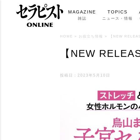
MAGAZINE
TOPICS
雑誌
ニュース・情報
HOME
>
お役立ち情報
>
【NEW REL
【NEW REL
投稿日：2023年5月10日