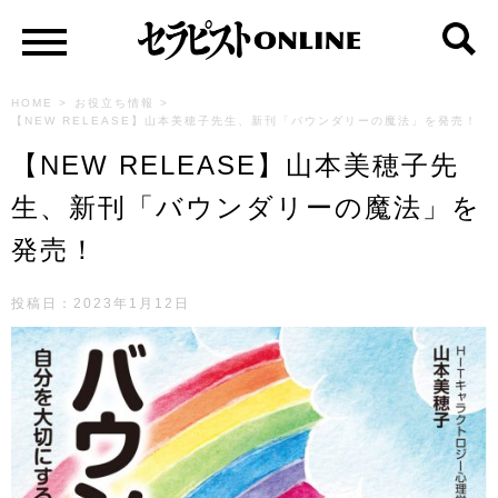
HOME
>
お役立ち情報
>
【NEW RELEASE】山本美穂子先生、新刊「バウンダリーの魔法」を発売！
【NEW RELEASE】山本美穂子先
生、新刊「バウンダリーの魔法」を
発売！
投稿日：2023年1月12日