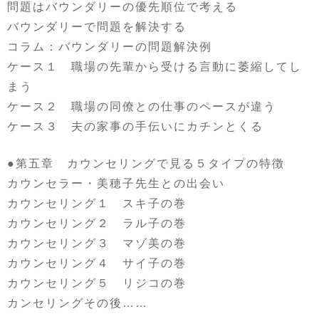
問題はバウンダリーの優先順位で考える
バウンダリーで問題を解決する
コラム：バウンダリーの問題解決例
ケース１ 職場の先輩から受ける言動に萎縮してし
まう
ケース２ 職場の同僚との仕事のペースが違う
ケース３ 夫の家事の手伝いにカチンとくる
●第五章 カウンセリングで見る５タイプの特徴
カウンセラー・美穂子先生との出会い
カウンセリング１ スキ子の巻
カウンセリング２ ラル子の巻
カウンセリング３ マゾ美の巻
カウンセリング４ サイ子の巻
カウンセリング５ リジコの巻
カンセリングその後……