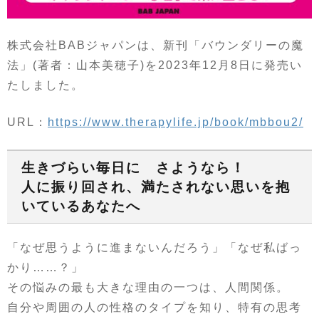
株式会社BABジャパンは、新刊「バウンダリーの魔
法」(著者：山本美穂子)を2023年12月8日に発売い
たしました。
URL：
https://www.therapylife.jp/book/mbbou2/
生きづらい毎日に さようなら！
人に振り回され、満たされない思いを抱
いているあなたへ
「なぜ思うように進まないんだろう」「なぜ私ばっ
かり……？」
その悩みの最も大きな理由の一つは、人間関係。
自分や周囲の人の性格のタイプを知り、特有の思考