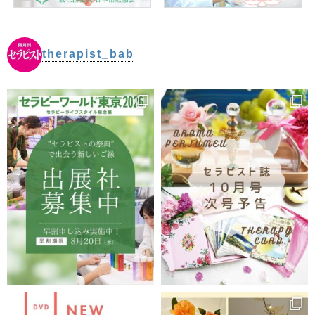
therapist_bab