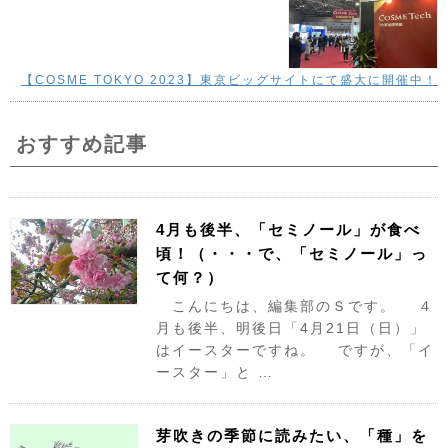
【COSME TOKYO 2023】東京ビッグサイトにて盛大に開催中！
おすすめ記事
4月も後半、「セミノール」が食べ
頃！（・・・で、「セミノール」っ
て何？）
こんにちは、編集部のＳです。 ４
月も後半、明後日「4月21日（日）」
はイースターですね。 ですが、「イ
ースター」と …
芽吹きの季節に読みたい、「種」を