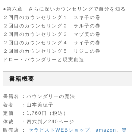
●第六章 さらに深いカウンセリングで自分を知る
２回目のカウンセリング１ スキ子の巻
２回目のカウンセリング２ ラル子の巻
２回目のカウンセリング３ マゾ美の巻
２回目のカウンセリング４ サイ子の巻
２回目のカウンセリング５ リジコの巻
ドロー・バウンダリーと現実創造
書籍概要
書籍名 ：バウンダリーの魔法
著者 ：山本美穂子
定価 ：1,760円（税込）
体裁 ：四六判／240ページ
販売店 ：
セラピストWEBショップ
、
amazon
、
楽