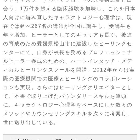
会う。1万件を超える臨床経験を加味し、これを日本
人向けに編み直したキャラクトロジー心理学は、現
在では延べ267名の講師が全国に誕生し、受講生も
年々増加。ヒーラーとしてのキャリアも長く、後進
の育成のため愛媛県松山市に建設したヒーリングセ
ンターにて、自身が校長を務めるプロフェッショナ
ルヒーラー養成のための、ハートインタッチ・メデ
ィカルヒーリングスクールを開講。2012年からは実
際の医療機関での医療とヒーリングのコラボレーシ
ョンも実現。さらにはヒーリングクリエイターとし
て、本書で取り上げたバウンダリースキルを筆頭
に、キャラクトロジー心理学をベースにした数々の
メソッドやカウンセリングスキルを次々に考案し、
世に送り出している。