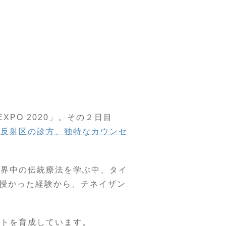
PO 2020」。その２日目
の反射区の診方、独特なカウンセ
世界中の伝統療法を学ぶ中、タイ
授かった経験から、チネイザン
ストを育成しています。