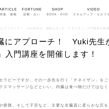
ARTICLE
FORTUNE
SHOP
VIDEO
特集・連載
診断・占い
BOOK・DVD
スキルアップ・セルフ
臓にアプローチ！ Yuki先生が、感情もほぐす「チネイザン」入門講座を開
臓にアプローチ！ Yuki先
」入門講座を開催します！
セラピーですが、その一歩先を行く「チネイザン」をご
クスマッサージなどといい、内臓は食べ物だけではなく
や膀胱、そして子宮など、主要な全臓器に柔らかな圧を