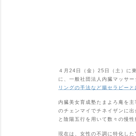
４月24日（金）25日（土）に
に、一般社団法人内臓マッサー
リングの手法など腸セラピーと
内臓美女育成塾たまよろ庵を主
のチェンマイでチネイザンに出
と陰陽五行を用いて数々の慢性
現在は、女性の不調に特化した