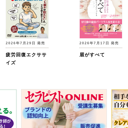
2026年7月29日 発売
2026年7月17日 発売
疲労回復エクササ
眉がすべて
イズ