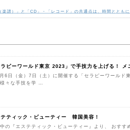
（楽譜）」と「CD」・「レコード」の共通点は、時間ととも
ラピーワールド東京 2023」で手技力を上げる！ 
月6日（金）7日（土）に開催する「セラピーワールド東
様々な手技を学 …
ステティック・ビューティー 韓国美容！
中の『エステティック・ビューティー』より、 おすす