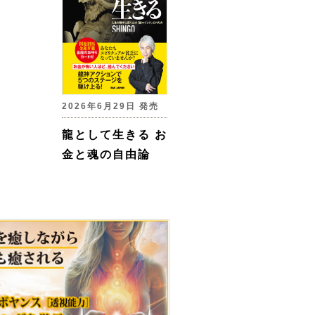
2026年6月29日 発売
龍として生きる お
金と魂の自由論