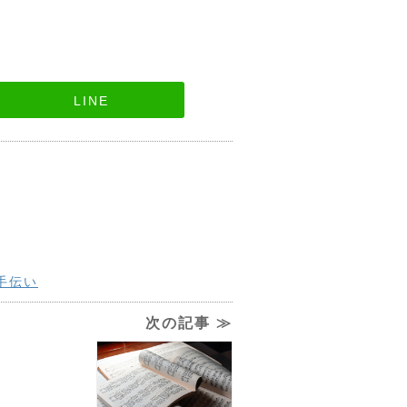
LINE
手伝い
次の記事 ≫