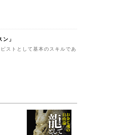
スン」
ラピストとして基本のスキルであ