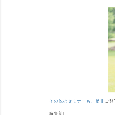
その他のセミナーも、是非
ご覧
編集部I