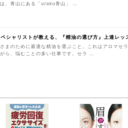
は、青山にある「uraku青山」 …
スペシャリストが教える、『精油の選び方』上達レッ
さまのために最適な精油を選ぶこと。これはアロマセ
がら、悩むことの多い仕事です。セラ …