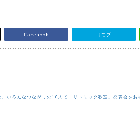
Facebook
はてブ
は、いろんなつながりの10人で「リトミック教室」発表会をお