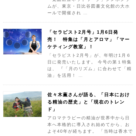
ムが、東京・日比谷図書文化館の大ホ
ールで開催され …
「セラピスト2月号」1月6日発
売！ 特集は「月とアロマ」「マー
ケティング教室」！
「セラピスト2月号」が、年明け1月６
日に発売いたします。 今号の第１特集
は、 『「月のリズム」に合わせて「精
油」を活用！ …
佐々木薫さんが語る、「日本におけ
る精油の歴史」と「現在のトレン
ド」
アロマテラピーの精油が世界中から日
本へ本格的に導入され始めてから、お
よそ40年が経ちます。 「当時は香水で