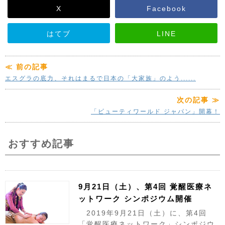
X
Facebook
はてブ
LINE
≪ 前の記事
エスグラの底力、それはまるで日本の「大家族」のよう......
次の記事 ≫
「ビューティワールド ジャパン」開幕！
おすすめ記事
9月21日（土）、第4回 覚醒医療ネ
ットワーク シンポジウム開催
2019年9月21日（土）に、第4回
「覚醒医療ネットワーク」シンポジウ