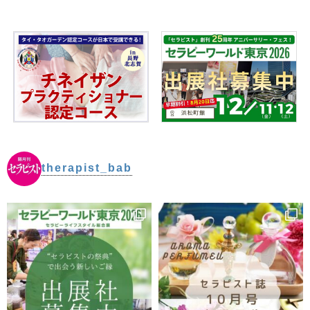
therapist_bab