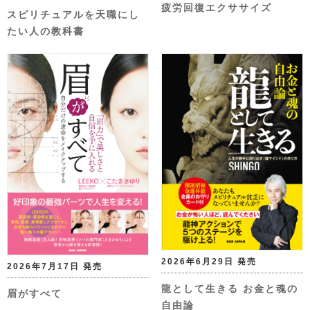
疲労回復エクササイズ
スピリチュアルを天職にし
たい人の教科書
2026年6月29日 発売
2026年7月17日 発売
龍として生きる お金と魂の
眉がすべて
自由論