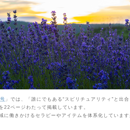
月号
」では、「誰にでもある“スピリチュアリティ”と出
を22ページわたって掲載しています。
域に働きかけるセラピーやアイテムを体系化しています