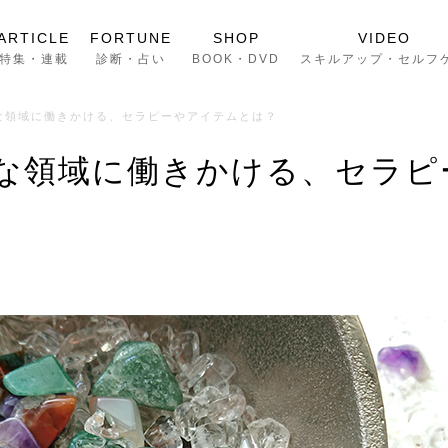
ARTICLE
FORTUNE
SHOP
VIDEO
特集・連載
診断・占い
BOOK・DVD
スキルアップ・セルフ
な領域に働きかける、セラピーやアイテムとは？
な領域に働きかける、セラピ