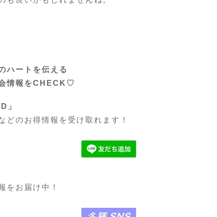
のハートを伝える
会情報をCHECK♡
LD」
などのお得情報を受け取れます！
報をお届け中！