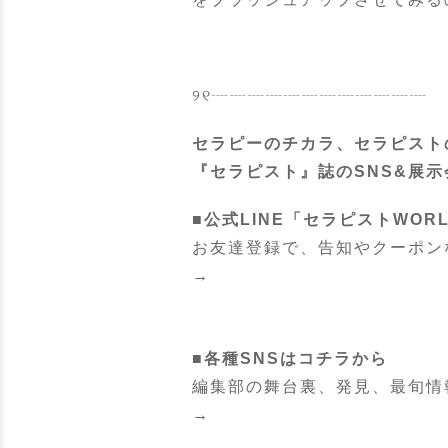
୨୧┈┈┈┈┈┈┈┈┈┈┈┈
セラピーのチカラ、セラピスト
『セラピスト』誌のSNS&展示
■公式LINE「セラピストWOR
お友達登録で、告知やクーポン
→
■各種SNSはコチラから
編集部の舞台裏、発見、最旬情
→