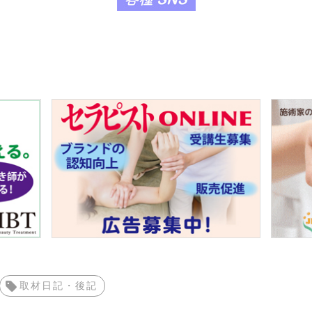
取材日記・後記