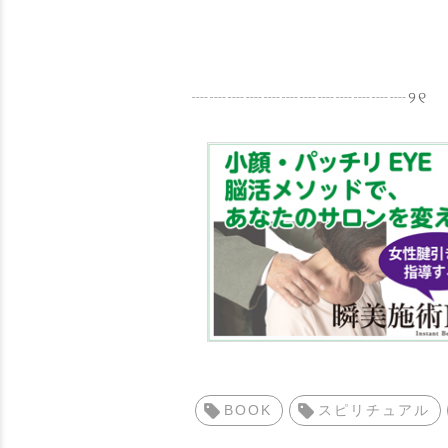
┈┈┈┈┈┈┈┈┈┈┈┈୨୧
BOOK
スピリチュアル