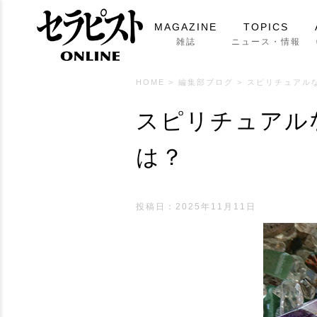
MAGAZINE
TOPICS
雑誌
ニュース・情報
HOME
>
編集部ブログ
>
スピリチュアル
スピリチュアル
は？
投稿日：2025年11月11日