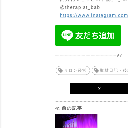
→@therapist_bab
→
https://www.instagram.com
┈┈┈┈┈┈┈┈┈┈┈┈୨୧
サロン経営
取材日記・後
X
≪ 前の記事