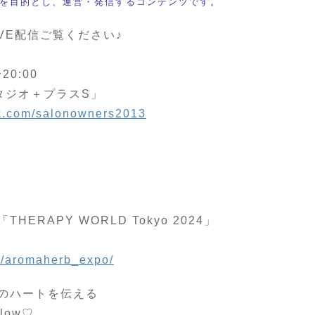
を目的とし、運営・発信するコンテンツです。
VE配信ご覧ください♪
0:00
タジオ＋プラスS」
ok.com/salonowners2013
RAPY WORLD Tokyo 2024」
m/aromaherb_expo/
のハートを伝える
low♡