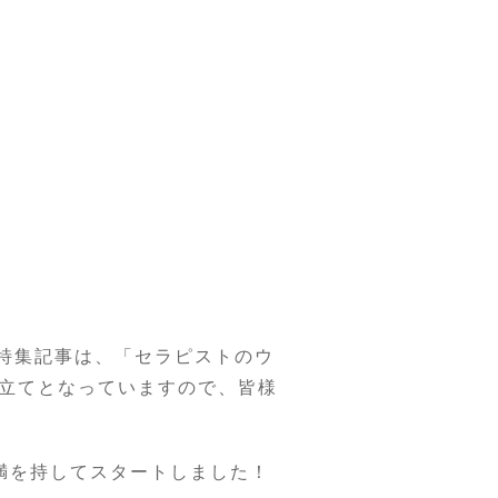
特集記事は、「セラピストのウ
立てとなっていますので、皆様
満を持してスタートしました！