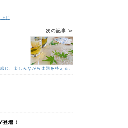
向上に
次の記事 ≫
感じ、楽しみながら体調を整える。
が登壇！