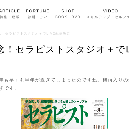
ARTICLE
FORTUNE
SHOP
VIDEO
特集・連載
診断・占い
BOOK・DVD
スキルアップ・セルフ
！セラピストスタジオ＋でLIVE配信決定
念！セラピストスタジオ＋でL
年も早くも半年が過ぎてしまったのですね。梅雨入りの
ずです。