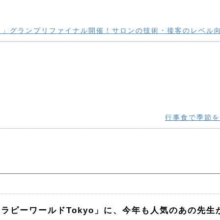
リ」グランプリファイナル開催！サロンの技術・接客のレベル
行事食で季節を
ラピーワールドTokyo」に、今年も人気のあの先生