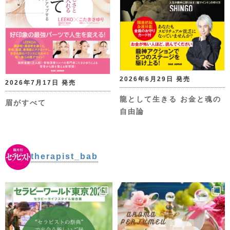
2026年6月29日 発売
2026年7月17日 発売
龍として生きる お金と魂の
眉がすべて
自由論
therapist_bab