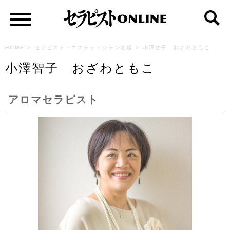
HOME
>
セラピスト・エステティシャン名鑑
>
小澤智子 おざわともこ
小澤智子 おざわともこ
アロマセラピスト