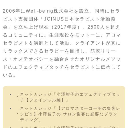
2006年にWell-being株式会社を設立。同時にセラ
ピスト支援団体「JOINUS日本セラピスト活動協
会」を立ち上げ現在（2017年度）、2500人を超え
るコミュニティに。生涯現役をモットーに、アロマ
セラピスト＆講師として活動。クライアントが真に
リラックスできるセラピーを目指し、筋膜リリー
ス・オステオパシーを融合させたオリジナルメソッ
ドのエフェクティブタッチをセラピストに伝承して
いる。
ネットカレッジ「小澤智子のエフェクティブタッ
チ【フェイシャル編】」
ネットカレッジ「【アロマスターコーチの集客レ
シピ１】小澤智子の サロン集客に必要なブラン
ディング」