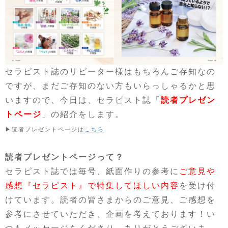
セラピスト誌のリピーター様はもちろんご存知なの
ですが、まだご存知のない方もいらっしゃるかと思
いますので、今日は、セラピスト誌「
読者プレゼン
トページ
」の紹介をします。
▶︎読者プレゼントページは
こちら
読者プレゼントページって？
セラピスト誌では毎号、紙面作りの参考に
ご意見や
感想『セラピスト』で特集してほしい内容
を受け付
けています。読者の皆さまからのご意見、ご感想を
参考にさせていただき、企画を考えております！い