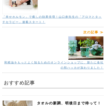
「幸せホルモン」で癒しの効果倍増！山口創先生の「アロマとタッ
チセラピー」連載スタート！
次の記事 ≫
和精油をもっとよく知るためのオンラインショップに、新たに各社
の和ハッカが加わりました！
おすすめ記事
タオルの新調、明後日まで待って！