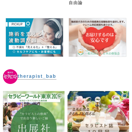
自由論
therapist_bab