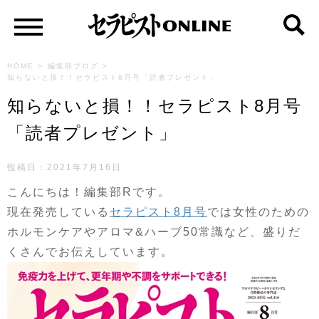
HOME
>
編集部ブログ
>
知らないと損！！セラピスト8月号「読者プレゼント」
知らないと損！！セラピスト8月号
「読者プレゼント」
投稿日：
2021年7月16日
こんにちは！編集部Rです。
現在発売している
セラピスト8月号
では女性のための
ホルモンケアやアロマ&ハーブ50常識など、盛りだ
くさんでお伝えしています。