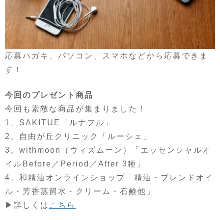
応募ハガキ、パソコン、スマホなどから応募できま
す！
今回のプレゼント商品
今回も素敵な商品が集まりました！
1、SAKITUE「ルナフル」
2、自由が丘クリニック「ルーシェ」
3、withmoon（ウィズムーン）「エッセンシャルオ
イルBefore／Period／After 3種」
4、和精油オンラインショップ「精油・ブレンドオイ
ル・芳香蒸留水・クリーム・石鹸他」
▶︎詳しくは
こちら