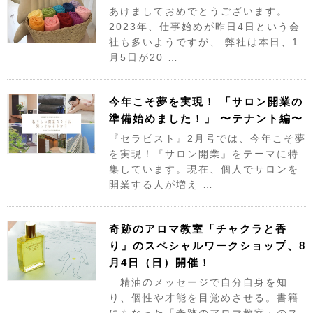
あけましておめでとうございます。
2023年、仕事始めが昨日4日という会
社も多いようですが、 弊社は本日、1
月5日が20 …
今年こそ夢を実現！ 「サロン開業の
準備始めました！」 〜テナント編〜
『セラピスト』2月号では、今年こそ夢
を実現！『サロン開業』をテーマに特
集しています。現在、個人でサロンを
開業する人が増え …
奇跡のアロマ教室「チャクラと香
り」のスペシャルワークショップ、8
月4日（日）開催！
精油のメッセージで自分自身を知
り、個性や才能を目覚めさせる。書籍