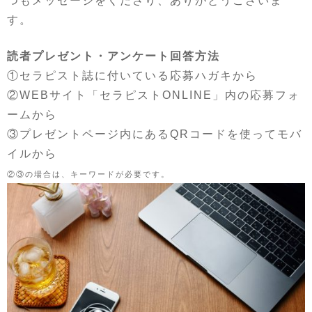
つもメッセージをくださり、ありがとうございま
す。
読者プレゼント・アンケート回答方法
①セラピスト誌に付いている応募ハガキから
②WEBサイト「セラピストONLINE」内の応募フォ
ームから
③プレゼントページ内にあるQRコードを使ってモバ
イルから
②③の場合は、キーワードが必要です。