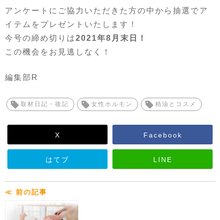
アンケートにご協力いただきた方の中から抽選でア
イテムをプレゼントいたします！
今号の締め切りは
2021年8月末日！
この機会をお見逃しなく！
編集部R
取材日記・後記
女性ホルモン
精油とコスメ
X
Facebook
はてブ
LINE
≪ 前の記事