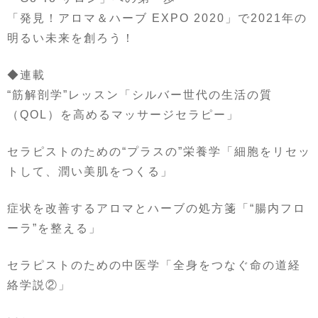
「発見！アロマ＆ハーブ EXPO 2020」で2021年の
明るい未来を創ろう！
◆連載
“筋解剖学”レッスン「シルバー世代の生活の質
（QOL）を高めるマッサージセラピー」
セラピストのための“プラスの”栄養学「細胞をリセッ
トして、潤い美肌をつくる」
症状を改善するアロマとハーブの処方箋「“腸内フロ
ーラ”を整える」
セラピストのための中医学「全身をつなぐ命の道経
絡学説②」