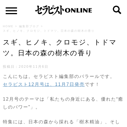
HOME
>
編集部ブログ
>
スギ、ヒノキ、クロモジ、トドマツ。日本の森の樹木の香り
スギ、ヒノキ、クロモジ、トドマ
ツ。日本の森の樹木の香り
投稿日：
2020年11月6日
こんにちは。セラピスト編集部のバラールです。
セラピスト12月号は、11月7日発売
です！
12月号のテーマは「私たちの身近にある、優れた“癒
しのパワー”」。
特集には、日本の森から採れる「樹木精油」、そし