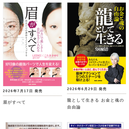
2026年6月29日 発売
2026年7月17日 発売
龍として生きる お金と魂の
眉がすべて
自由論