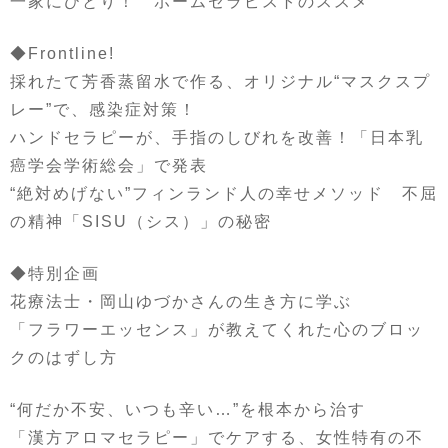
一家にひとり！ ホームセラピストのススメ
◆Frontline!
採れたて芳香蒸留水で作る、オリジナル“マスクスプ
レー”で、感染症対策！
ハンドセラピーが、手指のしびれを改善！「日本乳
癌学会学術総会」で発表
“絶対めげない”フィンランド人の幸せメソッド 不屈
の精神「SISU（シス）」の秘密
◆特別企画
花療法士・岡山ゆづかさんの生き方に学ぶ
「フラワーエッセンス」が教えてくれた心のブロッ
クのはずし方
“何だか不安、いつも辛い…”を根本から治す
「漢方アロマセラピー」でケアする、女性特有の不