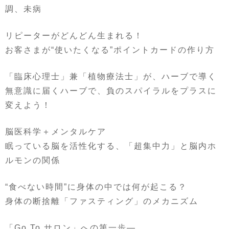
調、未病
リピーターがどんどん生まれる！
お客さまが“使いたくなる”ポイントカードの作り方
「臨床心理士」兼「植物療法士」が、ハーブで導く
無意識に届くハーブで、負のスパイラルをプラスに
変えよう！
脳医科学＋メンタルケア
眠っている脳を活性化する、「超集中力」と脳内ホ
ルモンの関係
“食べない時間”に身体の中では何が起こる？
身体の断捨離「ファスティング」のメカニズム
「Go To サロン」への第一歩―