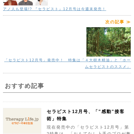
アノ人も登場!? 『セラピスト』12月号は今週末発売！
次の記事 ≫
「セラピスト12月号」発売中！ 特集は「４大樹木精油」と「ホー
ムセラピストのススメ」
おすすめ記事
セラピスト12月号、「”感動”接客
術」特集
現在発売中の「セラピスト12月号」第
2特集は、「おもてなし上手のプロが教