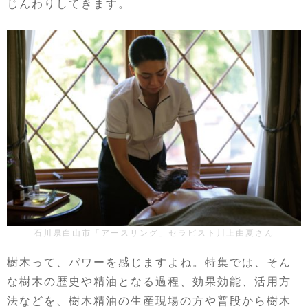
じんわりしてきます。
石川県白山市「アースリング」セラピスト川上由夏さん
樹木って、パワーを感じますよね。特集では、そん
な樹木の歴史や精油となる過程、効果効能、活用方
法などを、樹木精油の生産現場の方や普段から樹木