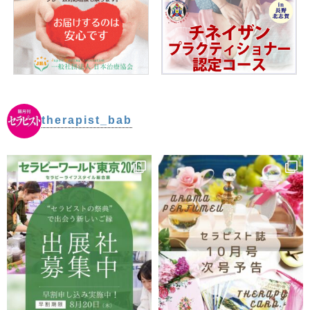
therapist_bab