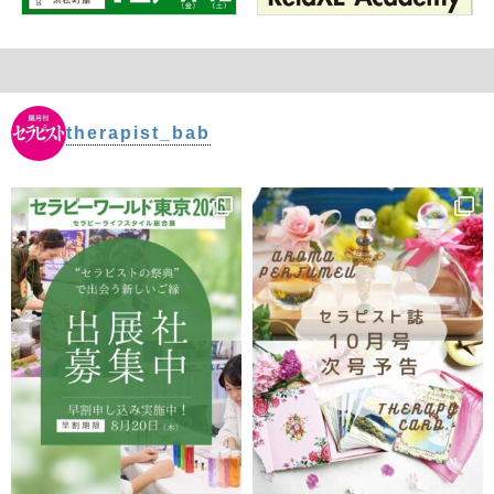
therapist_bab