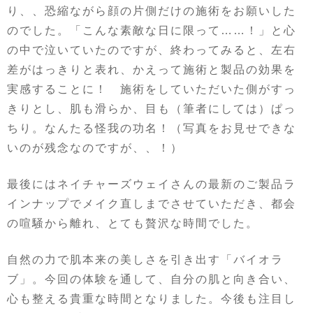
り、、恐縮ながら顔の片側だけの施術をお願いした
のでした。「こんな素敵な日に限って……！」と心
の中で泣いていたのですが、終わってみると、左右
差がはっきりと表れ、かえって施術と製品の効果を
実感することに！ 施術をしていただいた側がすっ
きりとし、肌も滑らか、目も（筆者にしては）ぱっ
ちり。なんたる怪我の功名！（写真をお見せできな
いのが残念なのですが、、！）
最後にはネイチャーズウェイさんの最新のご製品ラ
インナップでメイク直しまでさせていただき、都会
の喧騒から離れ、とても贅沢な時間でした。
自然の力で肌本来の美しさを引き出す「バイオラ
ブ」。今回の体験を通して、自分の肌と向き合い、
心も整える貴重な時間となりました。今後も注目し