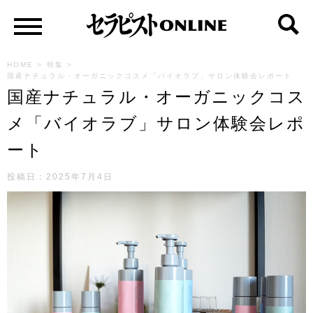
HOME
>
特集
>
国産ナチュラル・オーガニックコスメ「バイオラブ」サロン体験会レポート
国産ナチュラル・オーガニックコス
メ「バイオラブ」サロン体験会レポ
ート
投稿日：
2025年7月4日