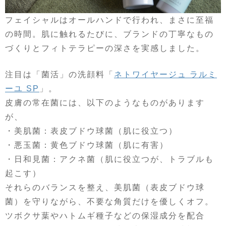
フェイシャルはオールハンドで行われ、まさに至福
の時間。肌に触れるたびに、ブランドの丁寧なもの
づくりとフィトテラピーの深さを実感しました。
注目は「菌活」の洗顔料「
ネトワイヤージュ ラルミ
ーユ SP
」。
皮膚の常在菌には、以下のようなものがあります
が、
・美肌菌：表皮ブドウ球菌（肌に役立つ）
・悪玉菌：黄色ブドウ球菌（肌に有害）
・日和見菌：アクネ菌（肌に役立つが、トラブルも
起こす）
それらのバランスを整え、美肌菌（表皮ブドウ球
菌）を守りながら、不要な角質だけを優しくオフ。
ツボクサ葉やハトムギ種子などの保湿成分を配合