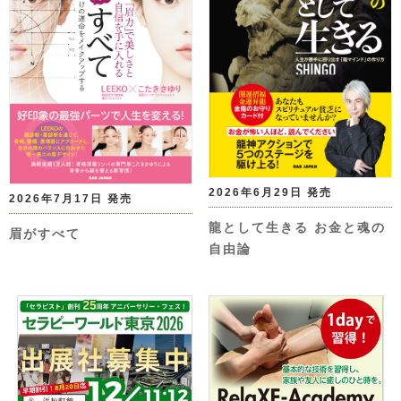
2026年6月29日 発売
2026年7月17日 発売
龍として生きる お金と魂の
眉がすべて
自由論