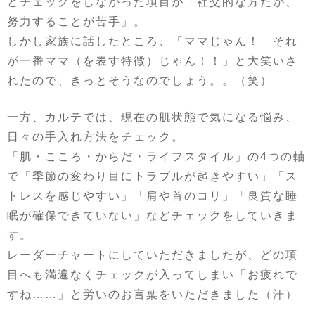
とチェックをしなかった項目が「社交的な方だが、
努力することが苦手」。
しかし家族に話したところ、「ママじゃん！ それ
が一番ママ（を表す特徴）じゃん！！」と大笑いさ
れたので、きっとそうなのでしょう。。（笑）
一方、カルテでは、現在の肌状態で気になる悩み、
日々の手入れ方法をチェック。
「肌・こころ・からだ・ライフスタイル」の4つの軸
で「季節の変わり目にトラブルが起きやすい」「ス
トレスを感じやすい」「肩や首のコリ」「良質な睡
眠が確保できていない」などチェックをしていきま
す。
レーダーチャートにしていただきましたが、どの項
目へも満遍なくチェックが入ってしまい「お疲れで
すね……」と労いのお言葉をいただきました（汗）