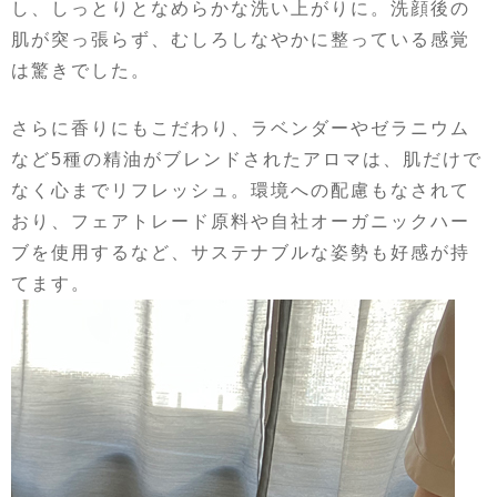
し、しっとりとなめらかな洗い上がりに。洗顔後の
肌が突っ張らず、むしろしなやかに整っている感覚
は驚きでした。
さらに香りにもこだわり、ラベンダーやゼラニウム
など5種の精油がブレンドされたアロマは、肌だけで
なく心までリフレッシュ。環境への配慮もなされて
おり、フェアトレード原料や自社オーガニックハー
ブを使用するなど、サステナブルな姿勢も好感が持
てます。