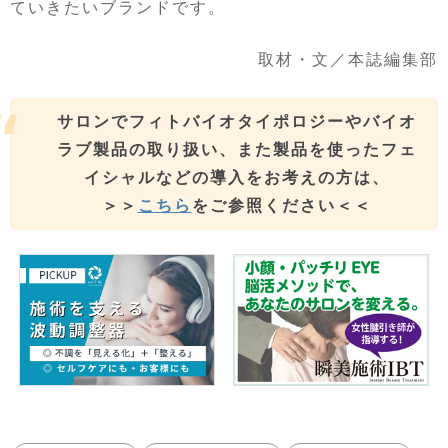
ていきたいブランドです。
取材・文／本誌編集部
サロンでフィトバイオタイポロジーやバイオ
ラブ製品の取り扱い、また製品を使ったフェ
イシャルなどの導入をお考えの方は、
＞＞
こちら
をご参照ください＜＜