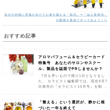
自分の内側に意識を向けて心身を調える「気功」〜「仙人長寿功」
の動画を真似てやってみよう！〜
おすすめ記事
アロマパフューム＆セラピーカード
特集号 あなたのサロンやスクー
ル、製品を誌面でPRしませんか？
7月も早いもので残り1日となりまし
た。 セラピスト編集部では、現在9月7
日発売の『セラピスト10月号』を制 …
「整える」という選択が、静かに根
づいた一年を終えて