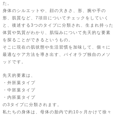
た。
身体のシルエットや、顔の大きさ、形、腕や手の
形、肌質など、7項目についてチェックをしていく
と、後述する3つのタイプに分類され、生まれ持った
体質や気質がわかり、肌悩みについて先天的な要素
を探ることができるというもの。
そこに現在の肌状態や生活習慣を加味して、個々に
最適なケア方法を導き出す、バイオラブ独自のメソ
ッドです。
先天的要素は、
・外胚葉タイプ
・中胚葉タイプ
・内胚葉タイプ
の3タイプに分類されます。
私たちの身体は、母体の胎内で約10ヶ月かけて徐々