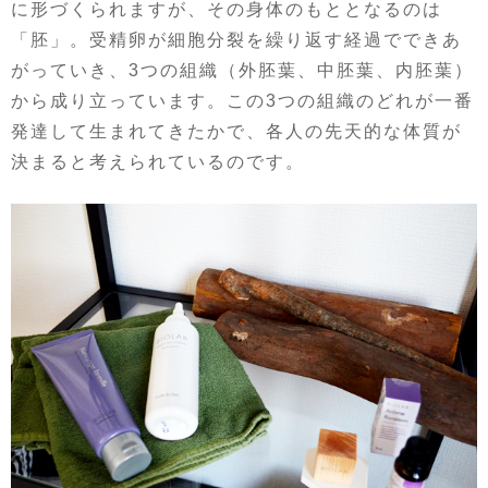
に形づくられますが、その身体のもととなるのは
「胚」。受精卵が細胞分裂を繰り返す経過でできあ
がっていき、3つの組織（外胚葉、中胚葉、内胚葉）
から成り立っています。この3つの組織のどれが一番
発達して生まれてきたかで、各人の先天的な体質が
決まると考えられているのです。