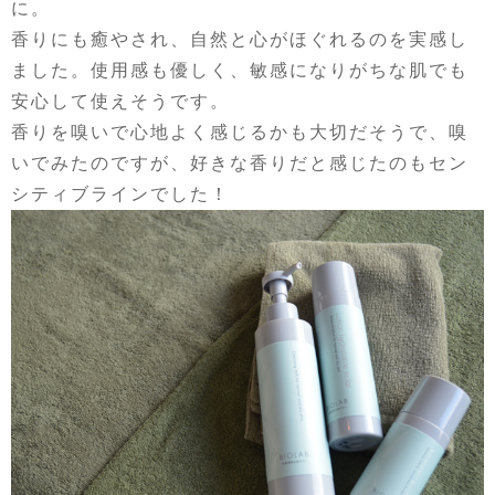
に。
香りにも癒やされ、自然と心がほぐれるのを実感し
ました。使用感も優しく、敏感になりがちな肌でも
安心して使えそうです。
香りを嗅いで心地よく感じるかも大切だそうで、嗅
いでみたのですが、好きな香りだと感じたのもセン
シティブラインでした！