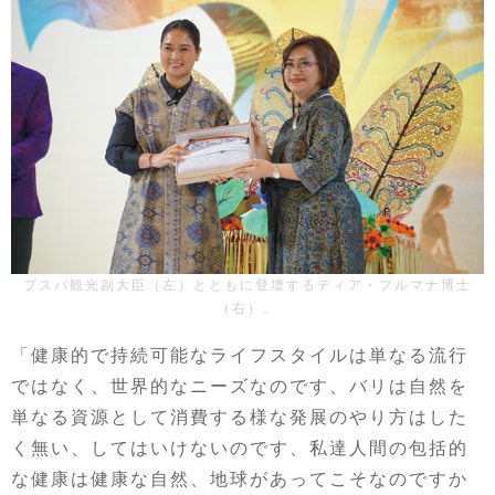
プスパ観光副大臣（左）とともに登壇するディア・プルマナ博士
（右）。
「健康的で持続可能なライフスタイルは単なる流行
ではなく、世界的なニーズなのです、バリは自然を
単なる資源として消費する様な発展のやり方はした
く無い、してはいけないのです、私達人間の包括的
な健康は健康な自然、地球があってこそなのですか