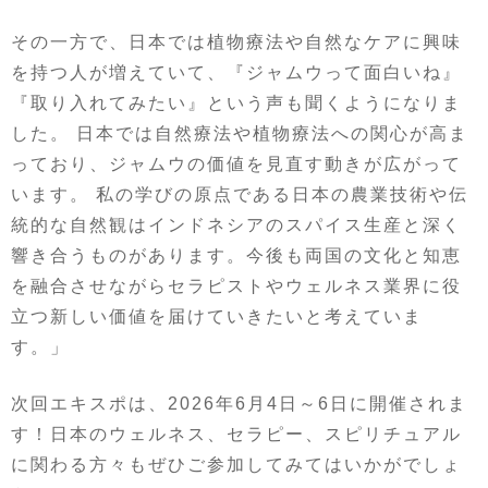
その一方で、日本では植物療法や自然なケアに興味
を持つ人が増えていて、『ジャムウって面白いね』
『取り入れてみたい』という声も聞くようになりま
した。 日本では自然療法や植物療法への関心が高ま
っており、ジャムウの価値を見直す動きが広がって
います。 私の学びの原点である日本の農業技術や伝
統的な自然観はインドネシアのスパイス生産と深く
響き合うものがあります。今後も両国の文化と知恵
を融合させながらセラピストやウェルネス業界に役
立つ新しい価値を届けていきたいと考えていま
す。」
次回エキスポは、2026年6月4日～6日に開催されま
す！日本のウェルネス、セラピー、スピリチュアル
に関わる方々もぜひご参加してみてはいかがでしょ