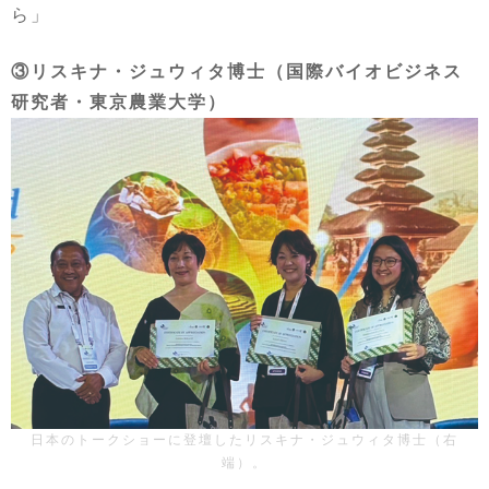
ら」
③リスキナ・ジュウィタ博士（国際バイオビジネス
研究者・東京農業大学）
日本のトークショーに登壇したリスキナ・ジュウィタ博士（右
端）。