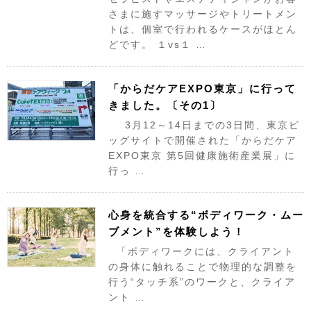
さまに施すマッサージやトリートメン
トは、個室で行われるケースがほとん
どです。 １vs１ …
「からだケアEXPO東京」に行って
きました。〔その1〕
3月12～14日までの3日間、東京ビ
ッグサイトで開催された「からだケア
EXPO東京 第5回健康施術産業展」に
行っ …
心身を統合する“ボディワーク・ムー
ブメント”を体験しよう！
「ボディワークには、クライアント
の身体に触れることで物理的な調整を
行う“タッチ系”のワークと、クライア
ント …