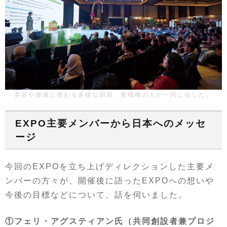
美容や健康に携わる多様な国籍、業職種の人が一同に会した。
EXPO主要メンバーから日本へのメッセ
ージ
今回のEXPOを立ち上げディレクションした主要メ
ンバーの方々が、開催後に語ったEXPOへの想いや
今後の目標などについて、話を伺いました。
①フェリ・アグスティアン氏（共同創設者兼プロジ