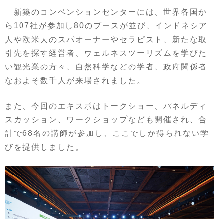
新築のコンベンションセンターには、世界各国か
ら107社が参加し80のブースが並び、インドネシア
人や欧米人のスパオーナーやセラピスト、新たな取
引先を探す経営者、ウェルネスツーリズムを学びた
い観光業の方々、自然科学などの学者、政府関係者
なおよそ数千人が来場されました。
また、今回のエキスポはトークショー、パネルディ
スカッション、ワークショップなども開催され、合
計で68名の講師が参加し、ここでしか得られない学
びを提供しました。