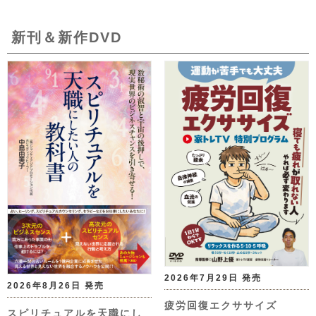
新刊＆新作DVD
2026年7月29日 発売
2026年8月26日 発売
疲労回復エクササイズ
スピリチュアルを天職にし