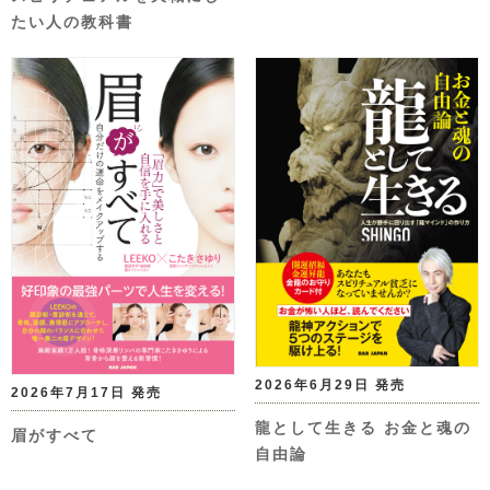
たい人の教科書
2026年6月29日 発売
2026年7月17日 発売
龍として生きる お金と魂の
眉がすべて
自由論