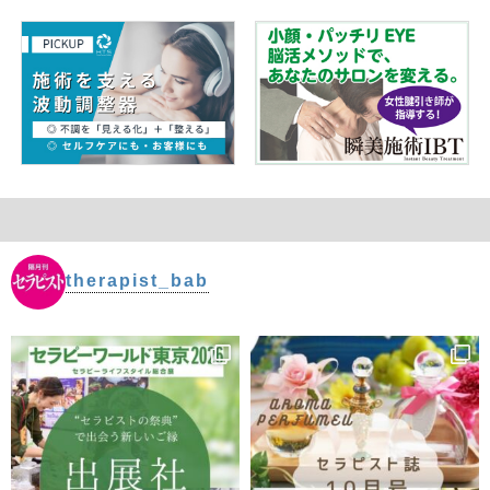
therapist_bab