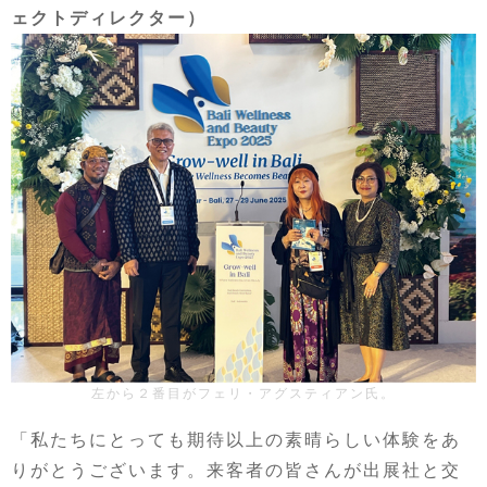
ェクトディレクター）
左から２番目がフェリ・アグスティアン氏。
「私たちにとっても期待以上の素晴らしい体験をあ
りがとうございます。来客者の皆さんが出展社と交