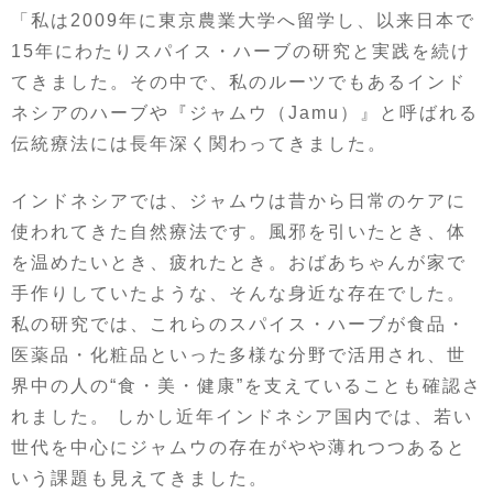
「私は2009年に東京農業大学へ留学し、以来日本で
15年にわたりスパイス・ハーブの研究と実践を続け
てきました。その中で、私のルーツでもあるインド
ネシアのハーブや『ジャムウ（Jamu）』と呼ばれる
伝統療法には長年深く関わってきました。
インドネシアでは、ジャムウは昔から日常のケアに
使われてきた自然療法です。風邪を引いたとき、体
を温めたいとき、疲れたとき。おばあちゃんが家で
手作りしていたような、そんな身近な存在でした。
私の研究では、これらのスパイス・ハーブが食品・
医薬品・化粧品といった多様な分野で活用され、世
界中の人の“食・美・健康”を支えていることも確認さ
れました。 しかし近年インドネシア国内では、若い
世代を中心にジャムウの存在がやや薄れつつあると
いう課題も見えてきました。