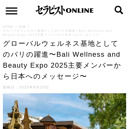
HOME
>
特集
>
グローバルウェルネス基地としてのバリの躍進〜Bali Wellness and
Beauty Expo 2025主要メンバーから日本へのメッセージ〜
グローバルウェルネス基地として
のバリの躍進〜Bali Wellness and
Beauty Expo 2025主要メンバーか
ら日本へのメッセージ〜
投稿日：2025年9月20日