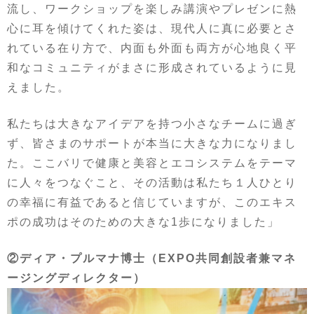
流し、ワークショップを楽しみ講演やプレゼンに熱
心に耳を傾けてくれた姿は、現代人に真に必要とさ
れている在り方で、内面も外面も両方が心地良く平
和なコミュニティがまさに形成されているように見
えました。
私たちは大きなアイデアを持つ小さなチームに過ぎ
ず、皆さまのサポートが本当に大きな力になりまし
た。ここバリで健康と美容とエコシステムをテーマ
に人々をつなぐこと、その活動は私たち１人ひとり
の幸福に有益であると信じていますが、このエキス
ポの成功はそのための大きな1歩になりました」
②ディア・プルマナ博士（EXPO共同創設者兼マネ
ージングディレクター）