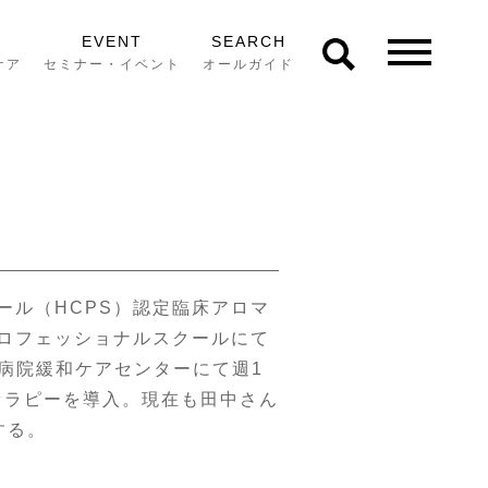
EVENT
SEARCH
ケア
セミナー・イベント
オールガイド
ール（HCPS）認定臨床アロマ
ロフェッショナルスクールにて
属病院緩和ケアセンターにて週1
セラピーを導入。現在も田中さん
する。