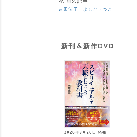
≪ 前の記事
吉田節子 よしだせつこ
新刊＆新作DVD
2026年8月26日 発売