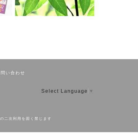
お問い合わせ
Select Language
▼
の二次利用を固く禁じます