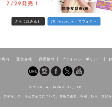
さらに読み込む
Instagram でフォロー
ご案内
運営会社
採用情報
プライバシーポリシー
©
2026 BAB JAPAN CO., LTD.
、文章等）の一部及び全てについて、無断で複製、転載、転用、改変等