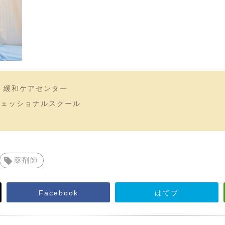
 緩和ケアセンター
フェッショナルスクール
薬剤師
Facebook
はてブ