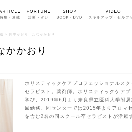
ARTICLE
FORTUNE
SHOP
VIDEO
特集・連載
診断・占い
BOOK・DVD
スキルアップ・セルフ
鑑
>
田中かおり たなかかおり
なかかおり
ホリスティックケアプロフェッショナルスク
セラピスト。薬剤師。ホリスティックケアプ
学び、2019年6月より奈良県立医科大学附
回勤務。同センターでは2015年よりアロマ
を含む2名の同スクール卒セラピストが活躍