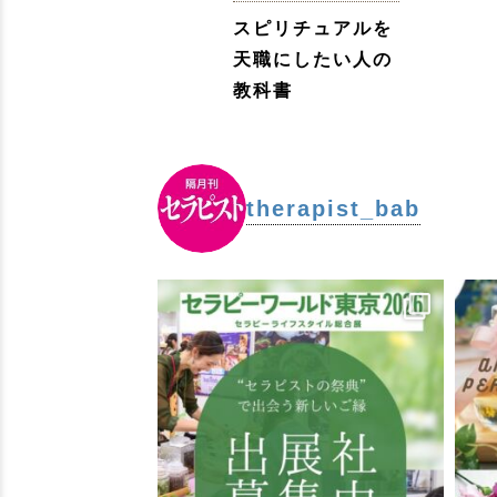
スピリチュアルを
天職にしたい人の
教科書
therapist_bab