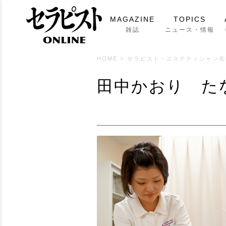
MAGAZINE
TOPICS
雑誌
ニュース・情報
HOME
>
セラピスト・エステティシャン名
田中かおり た