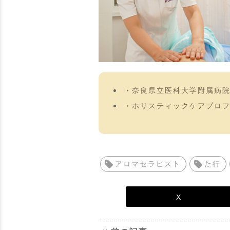
奈良県立医科大学附属病院
ホリスティックケアプロ
アロマセラピスト
た行
X