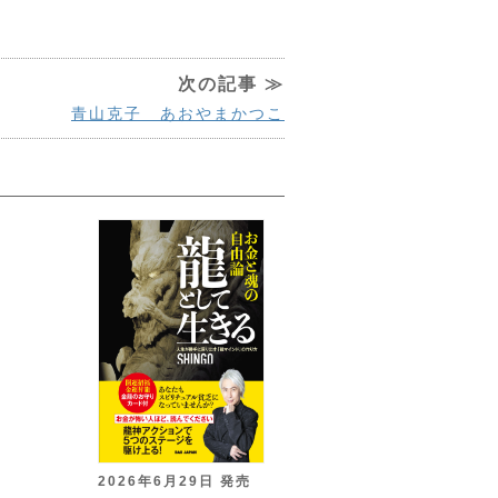
次の記事 ≫
青山克子 あおやまかつこ
2026年6月29日 発売