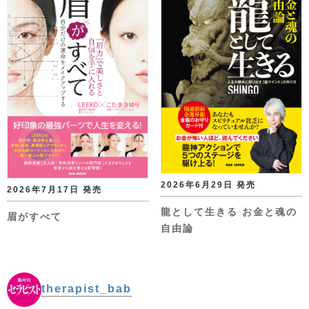
2026年6月29日 発売
2026年7月17日 発売
龍として生きる お金と魂の
眉がすべて
自由論
therapist_bab