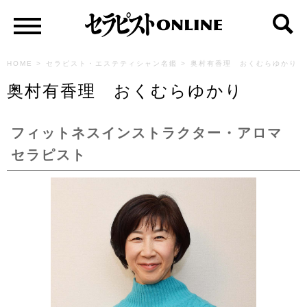
HOME
>
セラピスト・エステティシャン名鑑
>
奥村有香理 おくむらゆかり
奥村有香理 おくむらゆかり
フィットネスインストラクター・アロマ
セラピスト