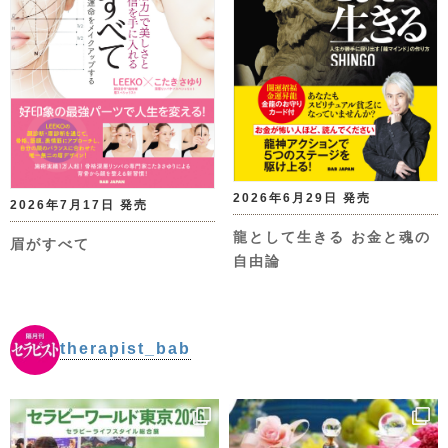
2026年6月29日 発売
2026年7月17日 発売
龍として生きる お金と魂の
眉がすべて
自由論
therapist_bab