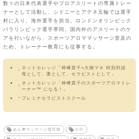
数々の日本代表選手やプロアスリートの専属トレー
ナーとして活動し、シドニーとアテネ五輪では選手
村に入り、海外選手を担当。ロンドンオリンピック
パラリンピック選手帯同。国内外のアスリートのケ
アを行いながら、スポーツアロママッサージ普及の
ため、トレーナー教育にも従事する。
ネットカレッジ「神﨑貴子×大橋マキ 特別対談
母として、妻として、セラピストとして」
ネットカレッジ「神﨑貴子のスポーツアロマトレ
ーナー™ になる！」
プレミナセラピストスクール
あん摩マッサージ指圧師
か行