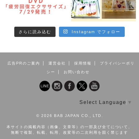
さらに読み込む
Instagram でフォロー
広告PRのご案内
運営会社
採用情報
プライバシーポリ
シー
お問い合わせ
Select Language
▼
©
2026 BAB JAPAN CO., LTD.
本サイトの掲載内容（画像、文章等）の一部及び全てについて、
無断で複製、転載、転用、改変等の二次利用を固く禁じます