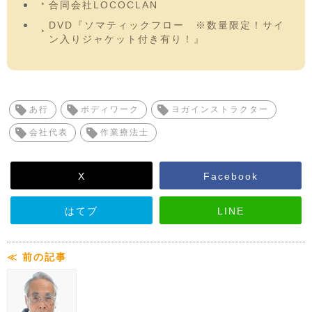
合同会社LOCOCLAN
DVD『ソマティックフロー ※数量限定！サイ
ン入りジャケット付き有り！』
あ行
ボディワーク
ヨガインストラクター
会社代表
作業療法士
X
Facebook
はてブ
LINE
≪ 前の記事