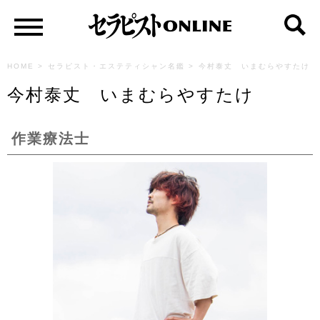
HOME
>
セラピスト・エステティシャン名鑑
>
今村泰丈 いまむらやすたけ
今村泰丈 いまむらやすたけ
作業療法士