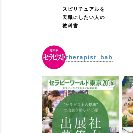
スピリチュアルを
天職にしたい人の
教科書
therapist_bab