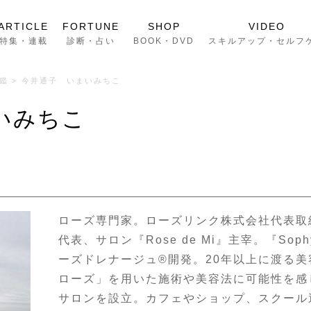
ARTICLE
FORTUNE
SHOP
VIDEO
特集・連載
診断・占い
BOOK・DVD
スキルアップ・セルフ
鑑
>
今井通子 いまいみちこ
いみちこ
ローズ専門家。ローズリンク株式会社代表取
代表、サロン『Rose de Mi』主宰。『Sophy’s
ーズドレナージュ®開発。20年以上に渡る
ローズ」を用いた施術や美容法に可能性を感
サロンを設立。カフェやショップ、スクール