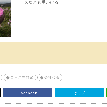
ースなども手がける。
ローズ専門家
会社代表
Facebook
はてブ