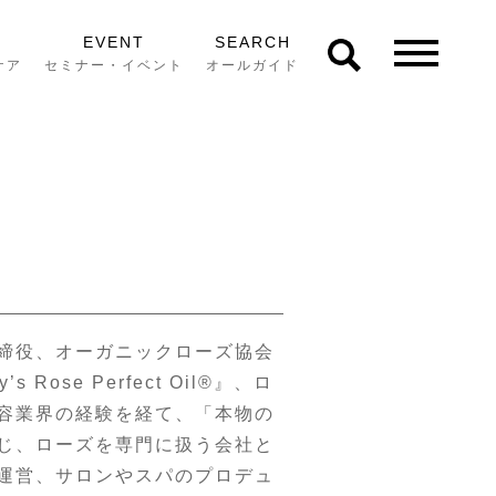
EVENT
SEARCH
ケア
セミナー・イベント
オールガイド
締役、オーガニックローズ協会
 Rose Perfect Oil®』、ロ
美容業界の経験を経て、「本物の
じ、ローズを専門に扱う会社と
運営、サロンやスパのプロデュ