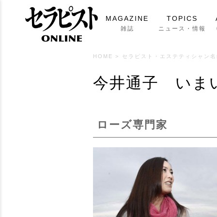
MAGAZINE
TOPICS
雑誌
ニュース・情報
HOME
>
セラピスト・エステティシャン名
今井通子 いま
ローズ専門家