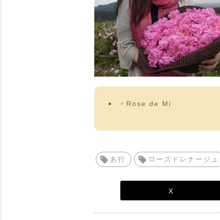
Rose de Mi
あ行
ローズドレナージュ
X