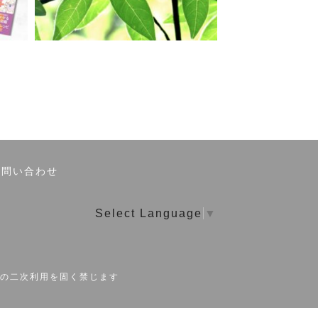
お問い合わせ
Select Language
▼
の二次利用を固く禁じます