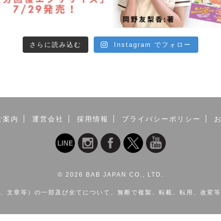
さらに読み込む
Instagram でフォロー
ご案内
運営会社
採用情報
プライバシーポリシー
©
2026 BAB JAPAN CO., LTD.
、文章等）の一部及び全てについて、無断で複製、転載、転用、改変等