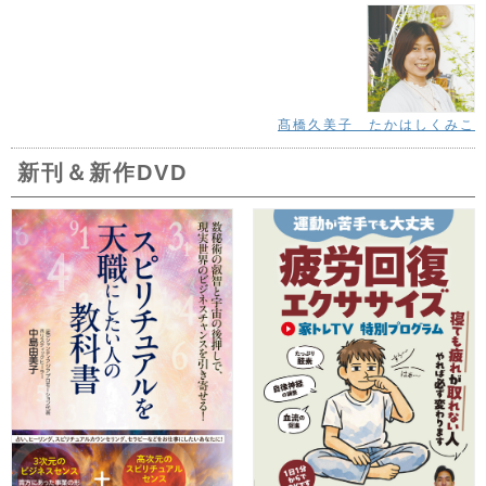
髙橋久美子 たかはしくみこ
新刊＆新作DVD