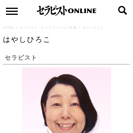
HOME
>
セラピスト・エステティシャン名鑑
>
はやしひろこ
はやしひろこ
セラピスト