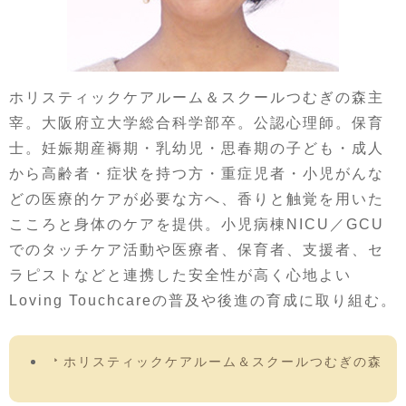
ホリスティックケアルーム＆スクールつむぎの森主
宰。大阪府立大学総合科学部卒。公認心理師。保育
士。妊娠期産褥期・乳幼児・思春期の子ども・成人
から高齢者・症状を持つ方・重症児者・小児がんな
どの医療的ケアが必要な方へ、香りと触覚を用いた
こころと身体のケアを提供。小児病棟NICU／GCU
でのタッチケア活動や医療者、保育者、支援者、セ
ラピストなどと連携した安全性が高く心地よい
Loving Touchcareの普及や後進の育成に取り組む。
ホリスティックケアルーム＆スクールつむぎの森