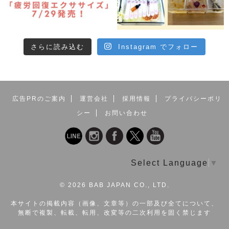
さらに読み込む
Instagram でフォロー
広告PRのご案内
運営会社
採用情報
プライバシーポリ
シー
お問い合わせ
Select Language
▼
©
2026 BAB JAPAN CO., LTD.
本サイトの掲載内容（画像、文章等）の一部及び全てについて、
無断で複製、転載、転用、改変等の二次利用を固く禁じます