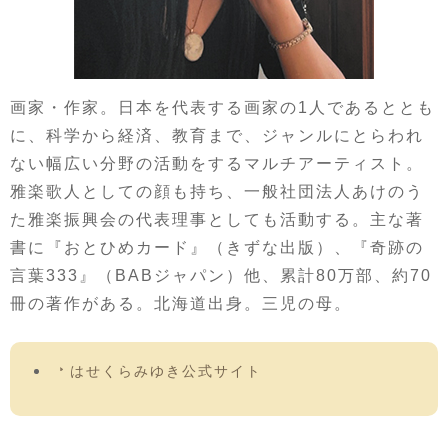
画家・作家。日本を代表する画家の1人であるととも
に、科学から経済、教育まで、ジャンルにとらわれ
ない幅広い分野の活動をするマルチアーティスト。
雅楽歌人としての顔も持ち、一般社団法人あけのう
た雅楽振興会の代表理事としても活動する。主な著
書に『おとひめカード』（きずな出版）、『奇跡の
言葉333』（BABジャパン）他、累計80万部、約70
冊の著作がある。北海道出身。三児の母。
はせくらみゆき公式サイト