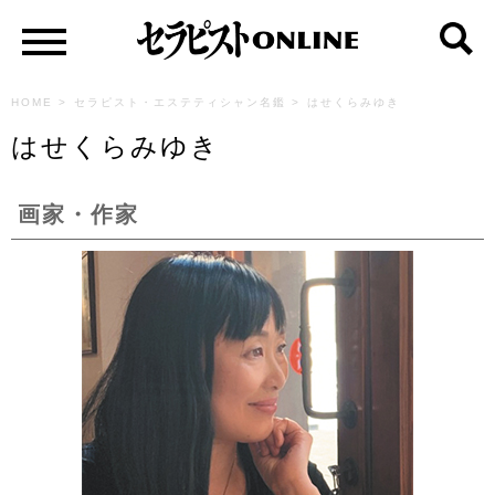
HOME
>
セラピスト・エステティシャン名鑑
>
はせくらみゆき
はせくらみゆき
画家・作家