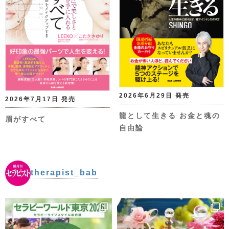
2026年6月29日 発売
2026年7月17日 発売
龍として生きる お金と魂の
眉がすべて
自由論
therapist_bab